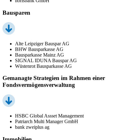
norisbank GmbH
Bausparen
Alte Leipziger Bauspar AG
BHW Bausparkasse AG
Bausparkasse Mainz AG
SIGNAL IDUNA Bauspar AG
Wüstenrot Bausparkasse AG
Gemanagte Strategien im Rahmen einer
Fondsvermögensverwaltung
HSBC Global Assset Management
Patriarch Multi Manager GmbH
bank zweiplus ag
Immobilien