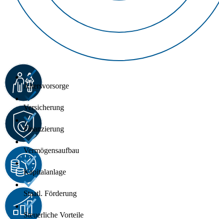
Altersvorsorge
Versicherung
Finanzierung
Vermögensaufbau
Kapitalanlage
Staatl. Förderung
Steuerliche Vorteile