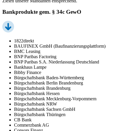
Zielen unserer Mandanten entsprechend.
Bankprodukte gem. § 34c GewO
1822direkt
BAUFINEX GmbH (Baufinanzierungsplattform)
BMC Leasing
BNP Paribas Factoring
BNP Paribas S.A. Niederlassung Deutschland
Bankhaus Lampe
Bibby Finance
Bürgschaftsbank Baden-Württemberg
Bürgschaftsbank Berlin Brandenburg
Bürgschaftsbank Brandenburg
Bürgschaftsbank Hessen
Bürgschaftsbank Mecklenburg-Vorpommern
Bürgschaftsbank NRW
Bürgschaftsbank Sachsen GmbH
Bürgschaftsbank Thüringen
CB Bank
Commerzbank AG
Consors Finanz