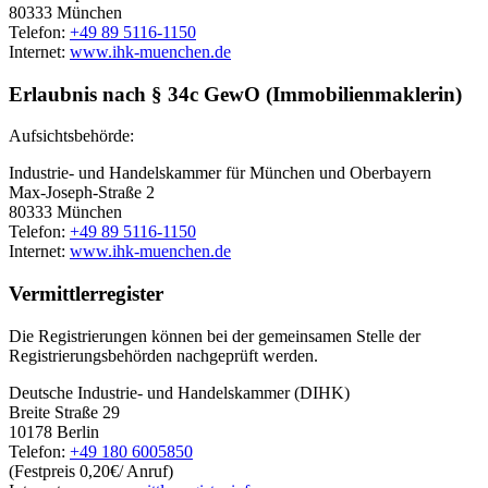
80333 München
Telefon:
+49 89 5116-1150
Internet:
www.ihk-muenchen.de
Erlaubnis nach § 34c GewO (Immobilienmaklerin)
Aufsichtsbehörde:
Industrie- und Handelskammer für München und Oberbayern
Max-Joseph-Straße 2
80333 München
Telefon:
+49 89 5116-1150
Internet:
www.ihk-muenchen.de
Vermittlerregister
Die Registrierungen können bei der gemeinsamen Stelle der
Registrierungsbehörden nachgeprüft werden.
Deutsche Industrie- und Handelskammer (DIHK)
Breite Straße 29
10178 Berlin
Telefon:
+49 180 6005850
(Festpreis 0,20€/ Anruf)