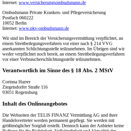
Internet:
www.versicherungsombudsmann.de
Ombudsmann Private Kranken- und Pflegeversicherung
Postfach 060222
10052 Berlin
Internet:
www.pkv-ombudsmann.de
Wir sind im Bereich der Versicherungsvermittlung verpflichtet, an
einem Streitbeilegungsverfahren vor einer nach § 214 VVG
anerkannten Schlichtungsstelle teilzunehmen. Im Übrigen sind wir
weder verpflichtet noch bereit, an einem Streitbeilegungsverfahren
vor einer Verbraucherschlichtungsstelle teilzunehmen.
Verantwortlich im Sinne des § 18 Abs. 2 MStV
Corinna Harrer
Ziegetsdorfer Straße 116
93051 Regensburg
Inhalt des Onlineangebotes
Die Webseiten der TELIS FINANZ Vermittlung AG und ihrer
Handelsvertreter werden permanent gepflegt. Sie werden mit
größtmöglicher Sorgfalt erstellt. Dennoch kann der Anbieter keine
Haftung für die Richtigkeit, Vollständigkeit und Aktualität der