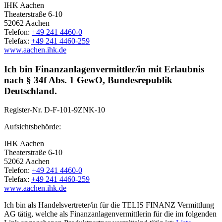
IHK Aachen
Theaterstraße 6-10
52062 Aachen
Telefon:
+49 241 4460-0
Telefax:
+49 241 4460-259
www.aachen.ihk.de
Ich bin Finanzanlagenvermittler/in mit Erlaubnis
nach § 34f Abs. 1 GewO, Bundesrepublik
Deutschland.
Register-Nr.
D-F-101-9ZNK-10
Aufsichtsbehörde:
IHK Aachen
Theaterstraße 6-10
52062 Aachen
Telefon:
+49 241 4460-0
Telefax:
+49 241 4460-259
www.aachen.ihk.de
Ich bin als Handelsvertreter/in für die TELIS FINANZ Vermittlung
AG tätig, welche als Finanzanlagenvermittlerin für die im folgenden