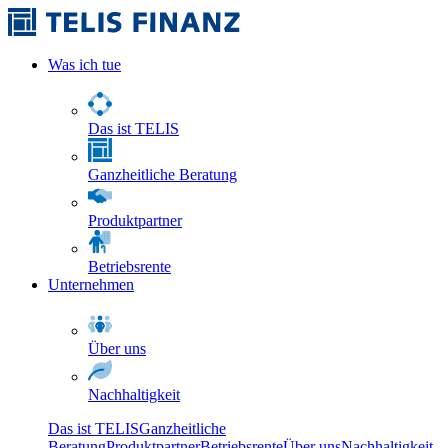
Was ich tue
Das ist TELIS
Ganzheitliche Beratung
Produktpartner
Betriebsrente
Unternehmen
Über uns
Nachhaltigkeit
Das ist TELIS
Ganzheitliche
Beratung
Produktpartner
Betriebsrente
Über uns
Nachhaltigkeit