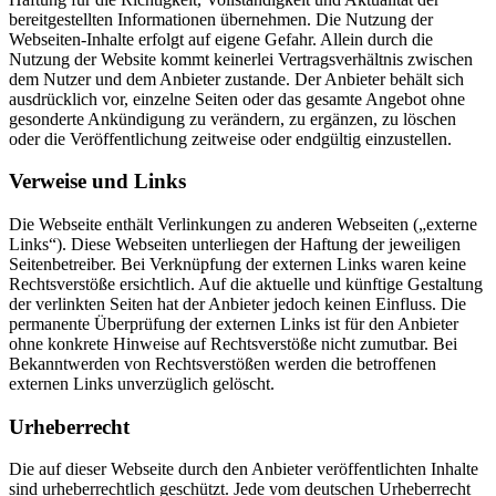
bereitgestellten Informationen übernehmen. Die Nutzung der
Webseiten-Inhalte erfolgt auf eigene Gefahr. Allein durch die
Nutzung der Website kommt keinerlei Vertragsverhältnis zwischen
dem Nutzer und dem Anbieter zustande. Der Anbieter behält sich
ausdrücklich vor, einzelne Seiten oder das gesamte Angebot ohne
gesonderte Ankündigung zu verändern, zu ergänzen, zu löschen
oder die Veröffentlichung zeitweise oder endgültig einzustellen.
Verweise und Links
Die Webseite enthält Verlinkungen zu anderen Webseiten („externe
Links“). Diese Webseiten unterliegen der Haftung der jeweiligen
Seitenbetreiber. Bei Verknüpfung der externen Links waren keine
Rechtsverstöße ersichtlich. Auf die aktuelle und künftige Gestaltung
der verlinkten Seiten hat der Anbieter jedoch keinen Einfluss. Die
permanente Überprüfung der externen Links ist für den Anbieter
ohne konkrete Hinweise auf Rechtsverstöße nicht zumutbar. Bei
Bekanntwerden von Rechtsverstößen werden die betroffenen
externen Links unverzüglich gelöscht.
Urheberrecht
Die auf dieser Webseite durch den Anbieter veröffentlichten Inhalte
sind urheberrechtlich geschützt. Jede vom deutschen Urheberrecht