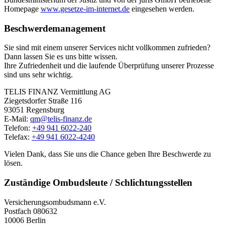
Homepage
www.gesetze-im-internet.de
eingesehen werden.
Beschwerdemanagement
Sie sind mit einem unserer Services nicht vollkommen zufrieden?
Dann lassen Sie es uns bitte wissen.
Ihre Zufriedenheit und die laufende Überprüfung unserer Prozesse
sind uns sehr wichtig.
TELIS FINANZ Vermittlung AG
Ziegetsdorfer Straße 116
93051 Regensburg
E-Mail:
qm@telis-finanz.de
Telefon:
+49 941 6022-240
Telefax:
+49 941 6022-4240
Vielen Dank, dass Sie uns die Chance geben Ihre Beschwerde zu
lösen.
Zuständige Ombudsleute / Schlichtungsstellen
Versicherungsombudsmann e.V.
Postfach 080632
10006 Berlin