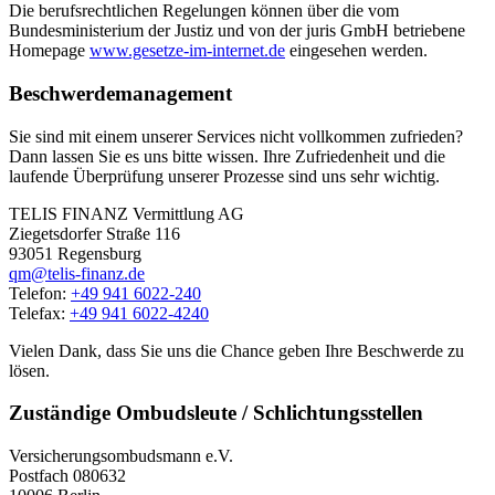
Die berufsrechtlichen Regelungen können über die vom
Bundesministerium der Justiz und von der juris GmbH betriebene
Homepage
www.gesetze-im-internet.de
eingesehen werden.
Beschwerdemanagement
Sie sind mit einem unserer Services nicht vollkommen zufrieden?
Dann lassen Sie es uns bitte wissen. Ihre Zufriedenheit und die
laufende Überprüfung unserer Prozesse sind uns sehr wichtig.
TELIS FINANZ Vermittlung AG
Ziegetsdorfer Straße 116
93051 Regensburg
qm@telis-finanz.de
Telefon:
+49 941 6022-240
Telefax:
+49 941 6022-4240
Vielen Dank, dass Sie uns die Chance geben Ihre Beschwerde zu
lösen.
Zuständige Ombudsleute / Schlichtungsstellen
Versicherungsombudsmann e.V.
Postfach 080632