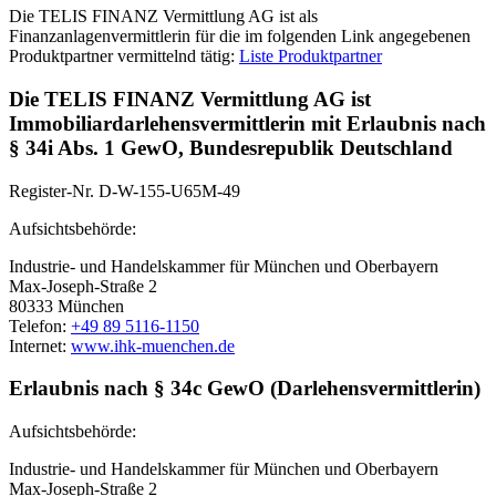
Die TELIS FINANZ Vermittlung AG ist als
Finanzanlagenvermittlerin für die im folgenden Link angegebenen
Produktpartner vermittelnd tätig:
Liste Produktpartner
Die TELIS FINANZ Vermittlung AG ist
Immobiliardarlehensvermittlerin mit Erlaubnis nach
§ 34i Abs. 1 GewO, Bundesrepublik Deutschland
Register-Nr. D-W-155-U65M-49
Aufsichtsbehörde:
Industrie- und Handelskammer für München und Oberbayern
Max-Joseph-Straße 2
80333 München
Telefon:
+49 89 5116-1150
Internet:
www.ihk-muenchen.de
Erlaubnis nach § 34c GewO (Darlehensvermittlerin)
Aufsichtsbehörde:
Industrie- und Handelskammer für München und Oberbayern
Max-Joseph-Straße 2