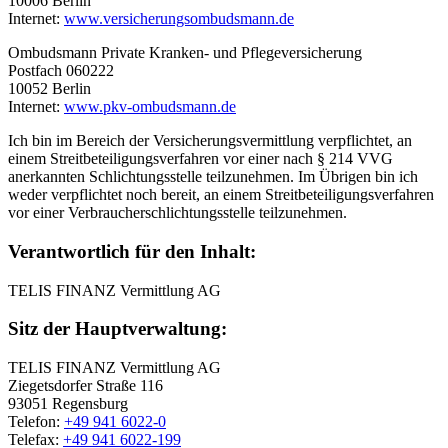
10006 Berlin
Internet:
www.versicherungsombudsmann.de
Ombudsmann Private Kranken- und Pflegeversicherung
Postfach 060222
10052 Berlin
Internet:
www.pkv-ombudsmann.de
Ich bin im Bereich der Versicherungsvermittlung verpflichtet, an
einem Streitbeteiligungsverfahren vor einer nach § 214 VVG
anerkannten Schlichtungsstelle teilzunehmen. Im Übrigen bin ich
weder verpflichtet noch bereit, an einem Streitbeteiligungsverfahren
vor einer Verbraucherschlichtungsstelle teilzunehmen.
Verantwortlich für den Inhalt:
TELIS FINANZ Vermittlung AG
Sitz der Hauptverwaltung:
TELIS FINANZ Vermittlung AG
Ziegetsdorfer Straße 116
93051 Regensburg
Telefon:
+49 941 6022-0
Telefax:
+49 941 6022-199