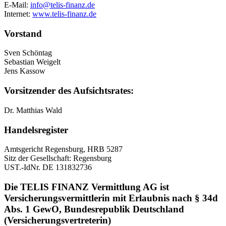
E-Mail:
info@telis-finanz.de
Internet:
www.telis-finanz.de
Vorstand
Sven Schöntag
Sebastian Weigelt
Jens Kassow
Vorsitzender des Aufsichtsrates:
Dr. Matthias Wald
Handelsregister
Amtsgericht Regensburg, HRB 5287
Sitz der Gesellschaft: Regensburg
UST.-IdNr. DE 131832736
Die TELIS FINANZ Vermittlung AG ist
Versicherungsvermittlerin mit Erlaubnis nach § 34d
Abs. 1 GewO, Bundesrepublik Deutschland
(Versicherungsvertreterin)