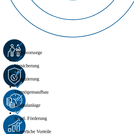
Altersvorsorge
Versicherung
Finanzierung
Vermögensaufbau
Kapitalanlage
Staatl. Förderung
Steuerliche Vorteile