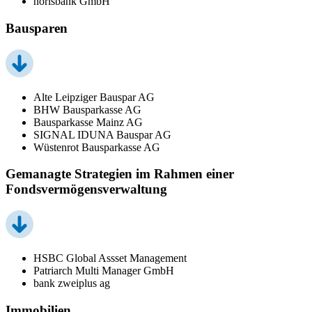
norisbank GmbH
Bausparen
Alte Leipziger Bauspar AG
BHW Bausparkasse AG
Bausparkasse Mainz AG
SIGNAL IDUNA Bauspar AG
Wüstenrot Bausparkasse AG
Gemanagte Strategien im Rahmen einer
Fondsvermögensverwaltung
HSBC Global Assset Management
Patriarch Multi Manager GmbH
bank zweiplus ag
Immobilien