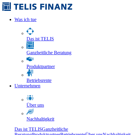
Was ich tue
Das ist TELIS
Ganzheitliche Beratung
Produktpartner
Betriebsrente
Unternehmen
Über uns
Nachhaltigkeit
Das ist TELIS
Ganzheitliche
Beratung
Produktpartner
Betriebsrente
Über uns
Nachhaltigkeit