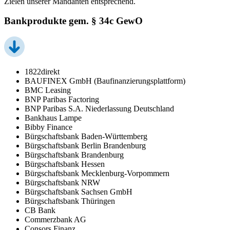
Zielen unserer Mandanten entsprechend.
Bankprodukte gem. § 34c GewO
1822direkt
BAUFINEX GmbH (Baufinanzierungsplattform)
BMC Leasing
BNP Paribas Factoring
BNP Paribas S.A. Niederlassung Deutschland
Bankhaus Lampe
Bibby Finance
Bürgschaftsbank Baden-Württemberg
Bürgschaftsbank Berlin Brandenburg
Bürgschaftsbank Brandenburg
Bürgschaftsbank Hessen
Bürgschaftsbank Mecklenburg-Vorpommern
Bürgschaftsbank NRW
Bürgschaftsbank Sachsen GmbH
Bürgschaftsbank Thüringen
CB Bank
Commerzbank AG
Consors Finanz