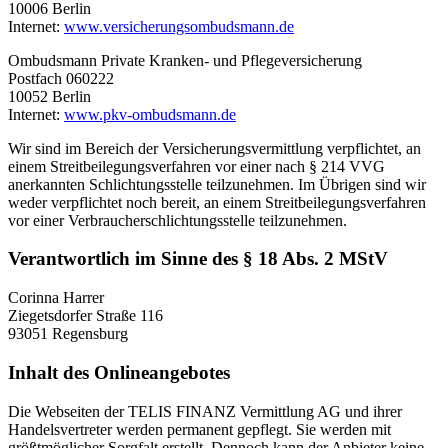
10006 Berlin
Internet:
www.versicherungsombudsmann.de
Ombudsmann Private Kranken- und Pflegeversicherung
Postfach 060222
10052 Berlin
Internet:
www.pkv-ombudsmann.de
Wir sind im Bereich der Versicherungsvermittlung verpflichtet, an
einem Streitbeilegungsverfahren vor einer nach § 214 VVG
anerkannten Schlichtungsstelle teilzunehmen. Im Übrigen sind wir
weder verpflichtet noch bereit, an einem Streitbeilegungsverfahren
vor einer Verbraucherschlichtungsstelle teilzunehmen.
Verantwortlich im Sinne des § 18 Abs. 2 MStV
Corinna Harrer
Ziegetsdorfer Straße 116
93051 Regensburg
Inhalt des Onlineangebotes
Die Webseiten der TELIS FINANZ Vermittlung AG und ihrer
Handelsvertreter werden permanent gepflegt. Sie werden mit
größtmöglicher Sorgfalt erstellt. Dennoch kann der Anbieter keine