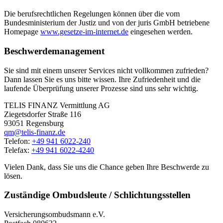
Die berufsrechtlichen Regelungen können über die vom
Bundesministerium der Justiz und von der juris GmbH betriebene
Homepage
www.gesetze-im-internet.de
eingesehen werden.
Beschwerdemanagement
Sie sind mit einem unserer Services nicht vollkommen zufrieden?
Dann lassen Sie es uns bitte wissen. Ihre Zufriedenheit und die
laufende Überprüfung unserer Prozesse sind uns sehr wichtig.
TELIS FINANZ Vermittlung AG
Ziegetsdorfer Straße 116
93051 Regensburg
qm@telis-finanz.de
Telefon:
+49 941 6022-240
Telefax:
+49 941 6022-4240
Vielen Dank, dass Sie uns die Chance geben Ihre Beschwerde zu
lösen.
Zuständige Ombudsleute / Schlichtungsstellen
Versicherungsombudsmann e.V.