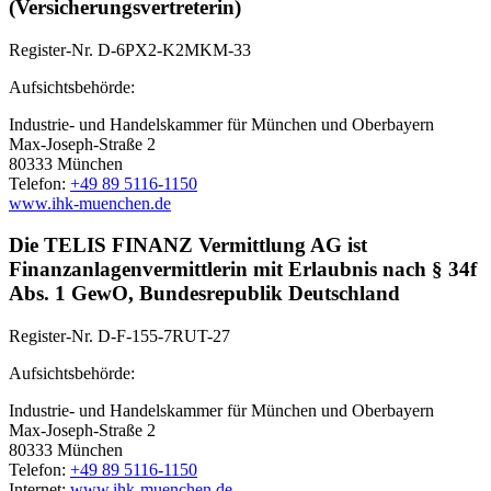
(Versicherungsvertreterin)
Register-Nr. D-6PX2-K2MKM-33
Aufsichtsbehörde:
Industrie- und Handelskammer für München und Oberbayern
Max-Joseph-Straße 2
80333 München
Telefon:
+49 89 5116-1150
www.ihk-muenchen.de
Die TELIS FINANZ Vermittlung AG ist
Finanzanlagenvermittlerin mit Erlaubnis nach § 34f
Abs. 1 GewO, Bundesrepublik Deutschland
Register-Nr. D-F-155-7RUT-27
Aufsichtsbehörde:
Industrie- und Handelskammer für München und Oberbayern
Max-Joseph-Straße 2
80333 München
Telefon:
+49 89 5116-1150
Internet:
www.ihk-muenchen.de