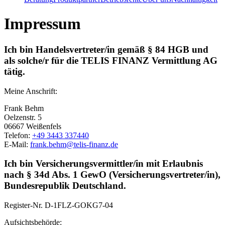
Impressum
Ich bin Handelsvertreter/in gemäß § 84 HGB und
als solche/r für die TELIS FINANZ Vermittlung AG
tätig.
Meine Anschrift:
Frank Behm
Oelzenstr. 5
06667 Weißenfels
Telefon:
+49 3443 337440
E-Mail:
frank.behm@telis-finanz.de
Ich bin Versicherungsvermittler/in mit Erlaubnis
nach § 34d Abs. 1 GewO (Versicherungsvertreter/in),
Bundesrepublik Deutschland.
Register-Nr.
D-1FLZ-GOKG7-04
Aufsichtsbehörde: