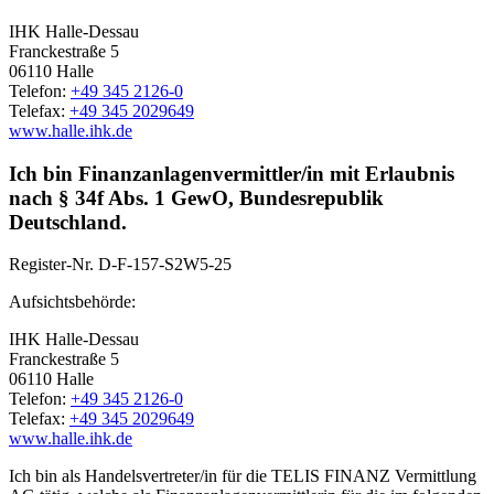
IHK Halle-Dessau
Franckestraße 5
06110 Halle
Telefon:
+49 345 2126-0
Telefax:
+49 345 2029649
www.halle.ihk.de
Ich bin Finanzanlagenvermittler/in mit Erlaubnis
nach § 34f Abs. 1 GewO, Bundesrepublik
Deutschland.
Register-Nr.
D-F-157-S2W5-25
Aufsichtsbehörde:
IHK Halle-Dessau
Franckestraße 5
06110 Halle
Telefon:
+49 345 2126-0
Telefax:
+49 345 2029649
www.halle.ihk.de
Ich bin als Handelsvertreter/in für die TELIS FINANZ Vermittlung