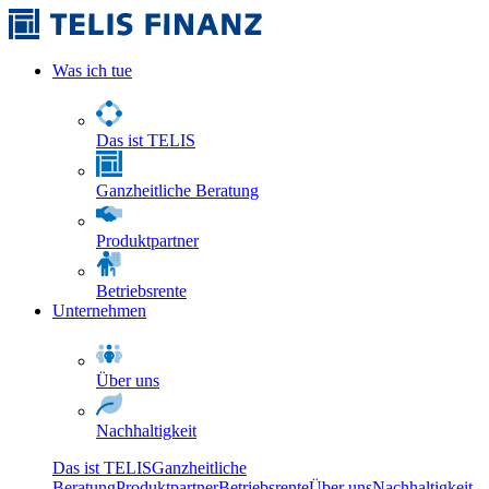
Was ich tue
Das ist TELIS
Ganzheitliche Beratung
Produktpartner
Betriebsrente
Unternehmen
Über uns
Nachhaltigkeit
Das ist TELIS
Ganzheitliche
Beratung
Produktpartner
Betriebsrente
Über uns
Nachhaltigkeit