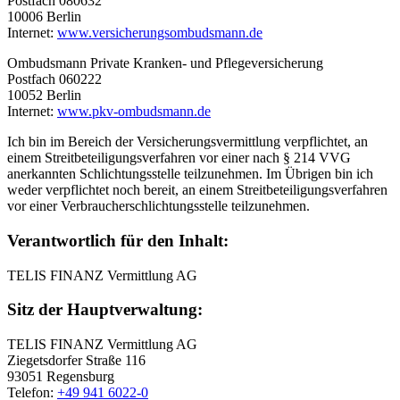
Postfach 080632
10006 Berlin
Internet:
www.versicherungsombudsmann.de
Ombudsmann Private Kranken- und Pflegeversicherung
Postfach 060222
10052 Berlin
Internet:
www.pkv-ombudsmann.de
Ich bin im Bereich der Versicherungsvermittlung verpflichtet, an
einem Streitbeteiligungsverfahren vor einer nach § 214 VVG
anerkannten Schlichtungsstelle teilzunehmen. Im Übrigen bin ich
weder verpflichtet noch bereit, an einem Streitbeteiligungsverfahren
vor einer Verbraucherschlichtungsstelle teilzunehmen.
Verantwortlich für den Inhalt:
TELIS FINANZ Vermittlung AG
Sitz der Hauptverwaltung:
TELIS FINANZ Vermittlung AG
Ziegetsdorfer Straße 116
93051 Regensburg
Telefon:
+49 941 6022-0