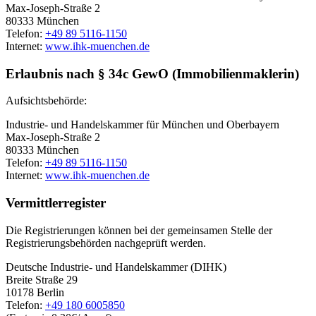
Max-Joseph-Straße 2
80333 München
Telefon:
+49 89 5116-1150
Internet:
www.ihk-muenchen.de
Erlaubnis nach § 34c GewO (Immobilienmaklerin)
Aufsichtsbehörde:
Industrie- und Handelskammer für München und Oberbayern
Max-Joseph-Straße 2
80333 München
Telefon:
+49 89 5116-1150
Internet:
www.ihk-muenchen.de
Vermittlerregister
Die Registrierungen können bei der gemeinsamen Stelle der
Registrierungsbehörden nachgeprüft werden.
Deutsche Industrie- und Handelskammer (DIHK)
Breite Straße 29
10178 Berlin
Telefon:
+49 180 6005850