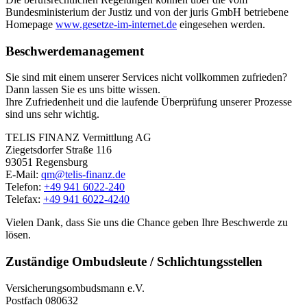
Bundesministerium der Justiz und von der juris GmbH betriebene
Homepage
www.gesetze-im-internet.de
eingesehen werden.
Beschwerdemanagement
Sie sind mit einem unserer Services nicht vollkommen zufrieden?
Dann lassen Sie es uns bitte wissen.
Ihre Zufriedenheit und die laufende Überprüfung unserer Prozesse
sind uns sehr wichtig.
TELIS FINANZ Vermittlung AG
Ziegetsdorfer Straße 116
93051 Regensburg
E-Mail:
qm@telis-finanz.de
Telefon:
+49 941 6022-240
Telefax:
+49 941 6022-4240
Vielen Dank, dass Sie uns die Chance geben Ihre Beschwerde zu
lösen.
Zuständige Ombudsleute / Schlichtungsstellen
Versicherungsombudsmann e.V.
Postfach 080632