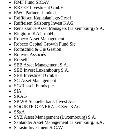
RMF Fund SICAV
RREEF Investment GmbH
RWC Partners Limited
Raiffeisen Kapitalanlage-Gesel
Raiffeisen Salzburg Invest KAG
Renaissance Asset Managers (Luxembourg) S.A.
Ringturm KAG mbH
Robeco Asset Management
Robeco Capital Growth Fund Sic
Rothschild & Cie Gestion
Rouvier Associés
Russell
SEB Asset Management S.A.
SEB Invest Luxembourg S.A.
SEB Investment GmbH
SG Asset Management
SG/Russell Funds plc.
SIA
SKAG
SKWB Schoellerbank Invest AG
SOGIETE GENERALE Sec. KAG
SSgA
SYZ Asset Management (Luxembourg) S.A.
Santander Asset Management Luxembourg. S.A.
Sarasin Investment SICAV