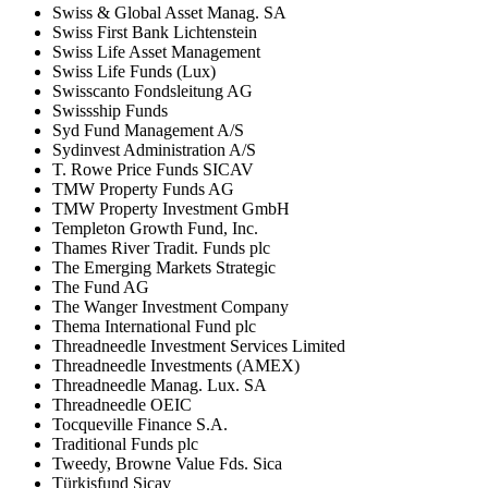
Swiss & Global Asset Manag. SA
Swiss First Bank Lichtenstein
Swiss Life Asset Management
Swiss Life Funds (Lux)
Swisscanto Fondsleitung AG
Swissship Funds
Syd Fund Management A/S
Sydinvest Administration A/S
T. Rowe Price Funds SICAV
TMW Property Funds AG
TMW Property Investment GmbH
Templeton Growth Fund, Inc.
Thames River Tradit. Funds plc
The Emerging Markets Strategic
The Fund AG
The Wanger Investment Company
Thema International Fund plc
Threadneedle Investment Services Limited
Threadneedle Investments (AMEX)
Threadneedle Manag. Lux. SA
Threadneedle OEIC
Tocqueville Finance S.A.
Traditional Funds plc
Tweedy, Browne Value Fds. Sica
Türkisfund Sicav