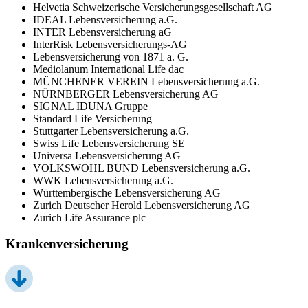
Helvetia Schweizerische Versicherungsgesellschaft AG
IDEAL Lebensversicherung a.G.
INTER Lebensversicherung aG
InterRisk Lebensversicherungs-AG
Lebensversicherung von 1871 a. G.
Mediolanum International Life dac
MÜNCHENER VEREIN Lebensversicherung a.G.
NÜRNBERGER Lebensversicherung AG
SIGNAL IDUNA Gruppe
Standard Life Versicherung
Stuttgarter Lebensversicherung a.G.
Swiss Life Lebensversicherung SE
Universa Lebensversicherung AG
VOLKSWOHL BUND Lebensversicherung a.G.
WWK Lebensversicherung a.G.
Württembergische Lebensversicherung AG
Zurich Deutscher Herold Lebensversicherung AG
Zurich Life Assurance plc
Krankenversicherung