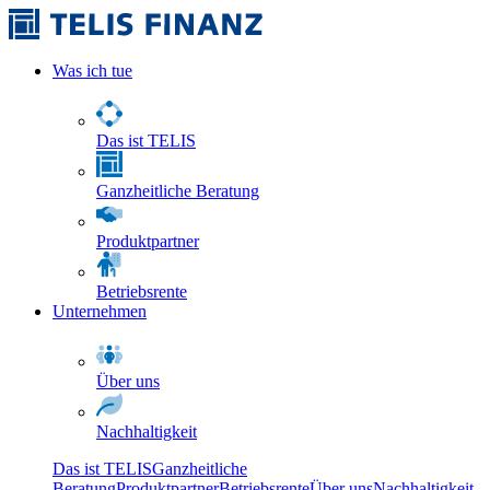
Was ich tue
Das ist TELIS
Ganzheitliche Beratung
Produktpartner
Betriebsrente
Unternehmen
Über uns
Nachhaltigkeit
Das ist TELIS
Ganzheitliche
Beratung
Produktpartner
Betriebsrente
Über uns
Nachhaltigkeit