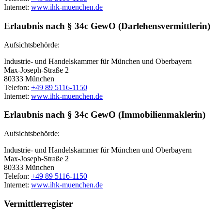
Internet:
www.ihk-muenchen.de
Erlaubnis nach § 34c GewO (Darlehensvermittlerin)
Aufsichtsbehörde:
Industrie- und Handelskammer für München und Oberbayern
Max-Joseph-Straße 2
80333 München
Telefon:
+49 89 5116-1150
Internet:
www.ihk-muenchen.de
Erlaubnis nach § 34c GewO (Immobilienmaklerin)
Aufsichtsbehörde:
Industrie- und Handelskammer für München und Oberbayern
Max-Joseph-Straße 2
80333 München
Telefon:
+49 89 5116-1150
Internet:
www.ihk-muenchen.de
Vermittlerregister