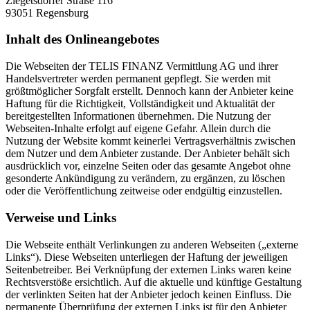
Ziegetsdorfer Straße 116
93051 Regensburg
Inhalt des Onlineangebotes
Die Webseiten der TELIS FINANZ Vermittlung AG und ihrer
Handelsvertreter werden permanent gepflegt. Sie werden mit
größtmöglicher Sorgfalt erstellt. Dennoch kann der Anbieter keine
Haftung für die Richtigkeit, Vollständigkeit und Aktualität der
bereitgestellten Informationen übernehmen. Die Nutzung der
Webseiten-Inhalte erfolgt auf eigene Gefahr. Allein durch die
Nutzung der Website kommt keinerlei Vertragsverhältnis zwischen
dem Nutzer und dem Anbieter zustande. Der Anbieter behält sich
ausdrücklich vor, einzelne Seiten oder das gesamte Angebot ohne
gesonderte Ankündigung zu verändern, zu ergänzen, zu löschen
oder die Veröffentlichung zeitweise oder endgültig einzustellen.
Verweise und Links
Die Webseite enthält Verlinkungen zu anderen Webseiten („externe
Links“). Diese Webseiten unterliegen der Haftung der jeweiligen
Seitenbetreiber. Bei Verknüpfung der externen Links waren keine
Rechtsverstöße ersichtlich. Auf die aktuelle und künftige Gestaltung
der verlinkten Seiten hat der Anbieter jedoch keinen Einfluss. Die
permanente Überprüfung der externen Links ist für den Anbieter