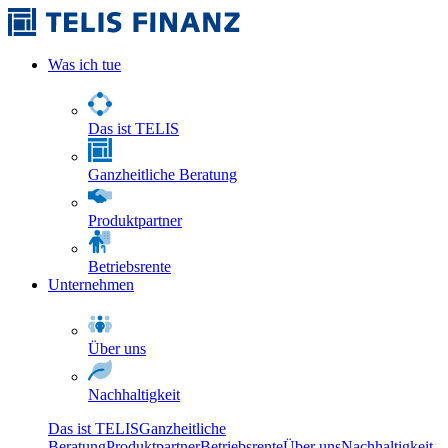
Was ich tue
Das ist TELIS
Ganzheitliche Beratung
Produktpartner
Betriebsrente
Unternehmen
Über uns
Nachhaltigkeit
Das ist TELIS
Ganzheitliche
Beratung
Produktpartner
Betriebsrente
Über uns
Nachhaltigkeit