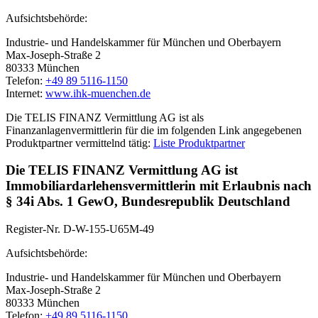
Aufsichtsbehörde:
Industrie- und Handelskammer für München und Oberbayern
Max-Joseph-Straße 2
80333 München
Telefon:
+49 89 5116-1150
Internet:
www.ihk-muenchen.de
Die TELIS FINANZ Vermittlung AG ist als
Finanzanlagenvermittlerin für die im folgenden Link angegebenen
Produktpartner vermittelnd tätig:
Liste Produktpartner
Die TELIS FINANZ Vermittlung AG ist
Immobiliardarlehensvermittlerin mit Erlaubnis nach
§ 34i Abs. 1 GewO, Bundesrepublik Deutschland
Register-Nr. D-W-155-U65M-49
Aufsichtsbehörde:
Industrie- und Handelskammer für München und Oberbayern
Max-Joseph-Straße 2
80333 München
Telefon:
+49 89 5116-1150