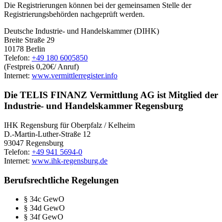
Die Registrierungen können bei der gemeinsamen Stelle der
Registrierungsbehörden nachgeprüft werden.
Deutsche Industrie- und Handelskammer (DIHK)
Breite Straße 29
10178 Berlin
Telefon:
+49 180 6005850
(Festpreis 0,20€/ Anruf)
Internet:
www.vermittlerregister.info
Die TELIS FINANZ Vermittlung AG ist Mitglied der
Industrie- und Handelskammer Regensburg
IHK Regensburg für Oberpfalz / Kelheim
D.-Martin-Luther-Straße 12
93047 Regensburg
Telefon:
+49 941 5694-0
Internet:
www.ihk-regensburg.de
Berufsrechtliche Regelungen
§ 34c GewO
§ 34d GewO
§ 34f GewO