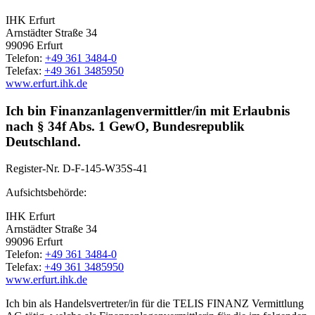
IHK Erfurt
Arnstädter Straße 34
99096 Erfurt
Telefon:
+49 361 3484-0
Telefax:
+49 361 3485950
www.erfurt.ihk.de
Ich bin Finanzanlagenvermittler/in mit Erlaubnis
nach § 34f Abs. 1 GewO, Bundesrepublik
Deutschland.
Register-Nr.
D-F-145-W35S-41
Aufsichtsbehörde:
IHK Erfurt
Arnstädter Straße 34
99096 Erfurt
Telefon:
+49 361 3484-0
Telefax:
+49 361 3485950
www.erfurt.ihk.de
Ich bin als Handelsvertreter/in für die TELIS FINANZ Vermittlung