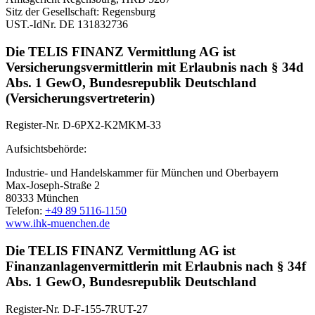
Sitz der Gesellschaft: Regensburg
UST.-IdNr. DE 131832736
Die TELIS FINANZ Vermittlung AG ist
Versicherungsvermittlerin mit Erlaubnis nach § 34d
Abs. 1 GewO, Bundesrepublik Deutschland
(Versicherungsvertreterin)
Register-Nr. D-6PX2-K2MKM-33
Aufsichtsbehörde:
Industrie- und Handelskammer für München und Oberbayern
Max-Joseph-Straße 2
80333 München
Telefon:
+49 89 5116-1150
www.ihk-muenchen.de
Die TELIS FINANZ Vermittlung AG ist
Finanzanlagenvermittlerin mit Erlaubnis nach § 34f
Abs. 1 GewO, Bundesrepublik Deutschland
Register-Nr. D-F-155-7RUT-27