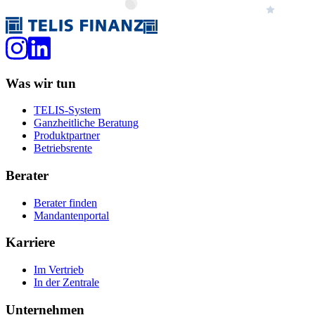
Was wir tun
TELIS-System
Ganzheitliche Beratung
Produktpartner
Betriebsrente
Berater
Berater finden
Mandantenportal
Karriere
Im Vertrieb
In der Zentrale
Unternehmen