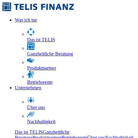
Was ich tue
Das ist TELIS
Ganzheitliche Beratung
Produktpartner
Betriebsrente
Unternehmen
Über uns
Nachhaltigkeit
Das ist TELIS
Ganzheitliche
Beratung
Produktpartner
Betriebsrente
Über uns
Nachhaltigkeit