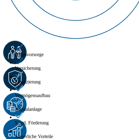
Altersvorsorge
Versicherung
Finanzierung
Vermögensaufbau
Kapitalanlage
Staatl. Förderung
Steuerliche Vorteile