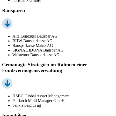
norisbank GmbH
Bausparen
Alte Leipziger Bauspar AG
BHW Bausparkasse AG
Bausparkasse Mainz AG
SIGNAL IDUNA Bauspar AG
Wüstenrot Bausparkasse AG
Gemanagte Strategien im Rahmen einer
Fondsvermögensverwaltung
HSBC Global Assset Management
Patriarch Multi Manager GmbH
bank zweiplus ag
Immobilien