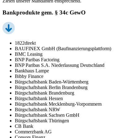
Zielen unserer Mandanten entsprechend.
Bankprodukte gem. § 34c GewO
1822direkt
BAUFINEX GmbH (Baufinanzierungsplattform)
BMC Leasing
BNP Paribas Factoring
BNP Paribas S.A. Niederlassung Deutschland
Bankhaus Lampe
Bibby Finance
Bürgschaftsbank Baden-Württemberg
Bürgschaftsbank Berlin Brandenburg
Bürgschaftsbank Brandenburg
Bürgschaftsbank Hessen
Bürgschaftsbank Mecklenburg-Vorpommern
Bürgschaftsbank NRW
Bürgschaftsbank Sachsen GmbH
Bürgschaftsbank Thüringen
CB Bank
Commerzbank AG
Consors Finanz