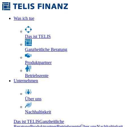
Was ich tue
Das ist TELIS
Ganzheitliche Beratung
Produktpartner
Betriebsrente
Unternehmen
Über uns
Nachhaltigkeit
Das ist TELIS
Ganzheitliche
Beratung
Produktpartner
Betriebsrente
Über uns
Nachhaltigkeit