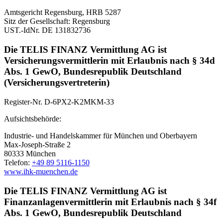
Amtsgericht Regensburg, HRB 5287
Sitz der Gesellschaft: Regensburg
UST.-IdNr. DE 131832736
Die TELIS FINANZ Vermittlung AG ist
Versicherungsvermittlerin mit Erlaubnis nach § 34d
Abs. 1 GewO, Bundesrepublik Deutschland
(Versicherungsvertreterin)
Register-Nr. D-6PX2-K2MKM-33
Aufsichtsbehörde:
Industrie- und Handelskammer für München und Oberbayern
Max-Joseph-Straße 2
80333 München
Telefon:
+49 89 5116-1150
www.ihk-muenchen.de
Die TELIS FINANZ Vermittlung AG ist
Finanzanlagenvermittlerin mit Erlaubnis nach § 34f
Abs. 1 GewO, Bundesrepublik Deutschland