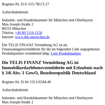
Register-Nr. D-F-155-7RUT-27
Aufsichtsbehörde:
Industrie- und Handelskammer für München und Oberbayern
Max-Joseph-Straße 2
80333 München
Telefon:
+49 89 5116-1150
Internet:
www.ihk-muenchen.de
Die TELIS FINANZ Vermittlung AG ist als
Finanzanlagenvermittlerin für die im folgenden Link angegebenen
Produktpartner vermittelnd tätig:
Liste Produktpartner
Die TELIS FINANZ Vermittlung AG ist
Immobiliardarlehensvermittlerin mit Erlaubnis nach
§ 34i Abs. 1 GewO, Bundesrepublik Deutschland
Register-Nr. D-W-155-U65M-49
Aufsichtsbehörde:
Industrie- und Handelskammer für München und Oberbayern
Max-Joseph-Straße 2