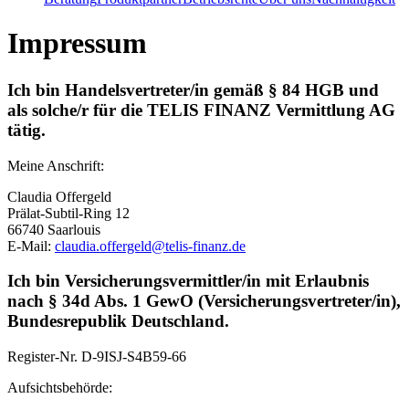
Impressum
Ich bin Handelsvertreter/in gemäß § 84 HGB und
als solche/r für die TELIS FINANZ Vermittlung AG
tätig.
Meine Anschrift:
Claudia Offergeld
Prälat-Subtil-Ring 12
66740 Saarlouis
E-Mail:
claudia.offergeld@telis-finanz.de
Ich bin Versicherungsvermittler/in mit Erlaubnis
nach § 34d Abs. 1 GewO (Versicherungsvertreter/in),
Bundesrepublik Deutschland.
Register-Nr.
D-9ISJ-S4B59-66
Aufsichtsbehörde: