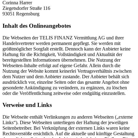
Corinna Harrer
Ziegetsdorfer Straße 116
93051 Regensburg
Inhalt des Onlineangebotes
Die Webseiten der TELIS FINANZ Vermittlung AG und ihrer
Handelsvertreter werden permanent gepflegt. Sie werden mit
größtmöglicher Sorgfalt erstellt. Dennoch kann der Anbieter keine
Haftung für die Richtigkeit, Vollständigkeit und Aktualität der
bereitgestellten Informationen übernehmen. Die Nutzung der
Webseiten-Inhalte erfolgt auf eigene Gefahr. Allein durch die
Nutzung der Website kommt keinerlei Vertragsverhältnis zwischen
dem Nutzer und dem Anbieter zustande. Der Anbieter behält sich
ausdrücklich vor, einzelne Seiten oder das gesamte Angebot ohne
gesonderte Ankündigung zu verändern, zu ergänzen, zu löschen
oder die Veröffentlichung zeitweise oder endgültig einzustellen.
Verweise und Links
Die Webseite enthält Verlinkungen zu anderen Webseiten („externe
Links“). Diese Webseiten unterliegen der Haftung der jeweiligen
Seitenbetreiber. Bei Verknüpfung der externen Links waren keine
Rechtsverstöße ersichtlich. Auf die aktuelle und künftige Gestaltung