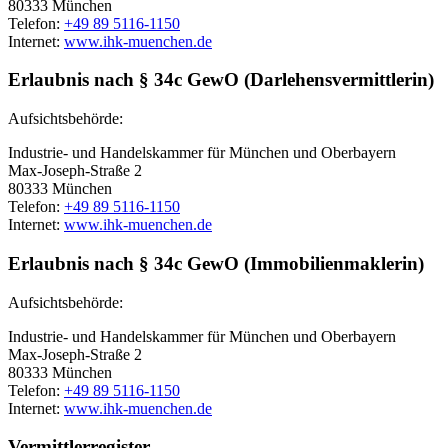
80333 München
Telefon:
+49 89 5116-1150
Internet:
www.ihk-muenchen.de
Erlaubnis nach § 34c GewO (Darlehensvermittlerin)
Aufsichtsbehörde:
Industrie- und Handelskammer für München und Oberbayern
Max-Joseph-Straße 2
80333 München
Telefon:
+49 89 5116-1150
Internet:
www.ihk-muenchen.de
Erlaubnis nach § 34c GewO (Immobilienmaklerin)
Aufsichtsbehörde:
Industrie- und Handelskammer für München und Oberbayern
Max-Joseph-Straße 2
80333 München
Telefon:
+49 89 5116-1150
Internet:
www.ihk-muenchen.de
Vermittlerregister