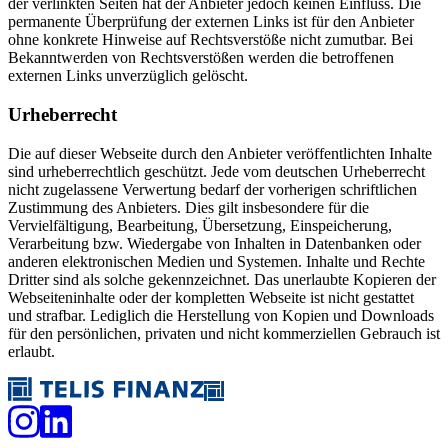
der verlinkten Seiten hat der Anbieter jedoch keinen Einfluss. Die
permanente Überprüfung der externen Links ist für den Anbieter
ohne konkrete Hinweise auf Rechtsverstöße nicht zumutbar. Bei
Bekanntwerden von Rechtsverstößen werden die betroffenen
externen Links unverzüglich gelöscht.
Urheberrecht
Die auf dieser Webseite durch den Anbieter veröffentlichten Inhalte
sind urheberrechtlich geschützt. Jede vom deutschen Urheberrecht
nicht zugelassene Verwertung bedarf der vorherigen schriftlichen
Zustimmung des Anbieters. Dies gilt insbesondere für die
Vervielfältigung, Bearbeitung, Übersetzung, Einspeicherung,
Verarbeitung bzw. Wiedergabe von Inhalten in Datenbanken oder
anderen elektronischen Medien und Systemen. Inhalte und Rechte
Dritter sind als solche gekennzeichnet. Das unerlaubte Kopieren der
Webseiteninhalte oder der kompletten Webseite ist nicht gestattet
und strafbar. Lediglich die Herstellung von Kopien und Downloads
für den persönlichen, privaten und nicht kommerziellen Gebrauch ist
erlaubt.