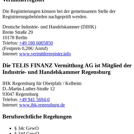
Die Registrierungen können bei der gemeinsamen Stelle der
Registrierungsbehörden nachgeprüft werden.
Deutsche Industrie- und Handelskammer (DIHK)
Breite Straße 29
10178 Berlin
Telefon:
+49 180 6005850
(Festpreis 0,20€/ Anruf)
Internet:
www.vermittlerregister.info
Die TELIS FINANZ Vermittlung AG ist Mitglied der
Industrie- und Handelskammer Regensburg
IHK Regensburg für Oberpfalz / Kelheim
D.-Martin-Luther-Straße 12
93047 Regensburg
Telefon:
+49 941 5694-0
Internet:
www.ihk-regensburg.de
Berufsrechtliche Regelungen
§ 34c GewO
§ 34d GewO