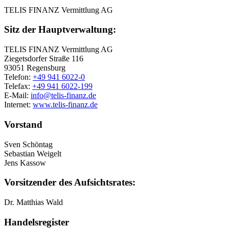
TELIS FINANZ Vermittlung AG
Sitz der Hauptverwaltung:
TELIS FINANZ Vermittlung AG
Ziegetsdorfer Straße 116
93051 Regensburg
Telefon:
+49 941 6022-0
Telefax:
+49 941 6022-199
E-Mail:
info@telis-finanz.de
Internet:
www.telis-finanz.de
Vorstand
Sven Schöntag
Sebastian Weigelt
Jens Kassow
Vorsitzender des Aufsichtsrates:
Dr. Matthias Wald
Handelsregister