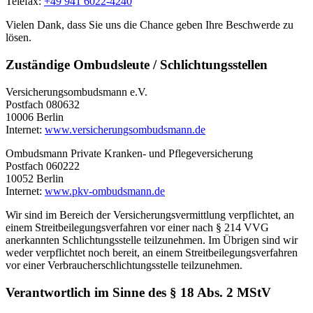
Telefax:
+49 941 6022-4240
Vielen Dank, dass Sie uns die Chance geben Ihre Beschwerde zu
lösen.
Zuständige Ombudsleute / Schlichtungsstellen
Versicherungsombudsmann e.V.
Postfach 080632
10006 Berlin
Internet:
www.versicherungsombudsmann.de
Ombudsmann Private Kranken- und Pflegeversicherung
Postfach 060222
10052 Berlin
Internet:
www.pkv-ombudsmann.de
Wir sind im Bereich der Versicherungsvermittlung verpflichtet, an
einem Streitbeilegungsverfahren vor einer nach § 214 VVG
anerkannten Schlichtungsstelle teilzunehmen. Im Übrigen sind wir
weder verpflichtet noch bereit, an einem Streitbeilegungsverfahren
vor einer Verbraucherschlichtungsstelle teilzunehmen.
Verantwortlich im Sinne des § 18 Abs. 2 MStV