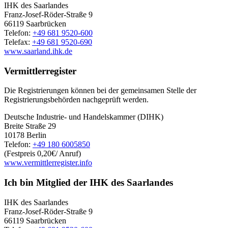
IHK des Saarlandes
Franz-Josef-Röder-Straße 9
66119 Saarbrücken
Telefon:
+49 681 9520-600
Telefax:
+49 681 9520-690
www.saarland.ihk.de
Vermittlerregister
Die Registrierungen können bei der gemeinsamen Stelle der
Registrierungsbehörden nachgeprüft werden.
Deutsche Industrie- und Handelskammer (DIHK)
Breite Straße 29
10178 Berlin
Telefon:
+49 180 6005850
(Festpreis 0,20€/ Anruf)
www.vermittlerregister.info
Ich bin Mitglied der IHK des Saarlandes
IHK des Saarlandes
Franz-Josef-Röder-Straße 9
66119 Saarbrücken