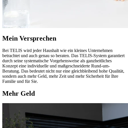
Mein Versprechen
Bei TELIS wird jeder Haushalt wie ein kleines Unternehmen
betrachtet und auch genau so beraten. Das TELIS-System garantiert
durch seine systematische Vorgehensweise als ganzheitliches
Konzept eine individuelle und maßgeschneiderte Rund-um-
Beratung. Das bedeutet nicht nur eine gleichbleibend hohe Qualität,
sondern auch mehr Geld, mehr Zeit und mehr Sicherheit für Ihre
Familie und für Sie.
Mehr Geld