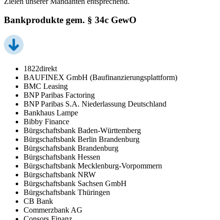
Zielen unserer Mandanten entsprechend.
Bankprodukte gem. § 34c GewO
1822direkt
BAUFINEX GmbH (Baufinanzierungsplattform)
BMC Leasing
BNP Paribas Factoring
BNP Paribas S.A. Niederlassung Deutschland
Bankhaus Lampe
Bibby Finance
Bürgschaftsbank Baden-Württemberg
Bürgschaftsbank Berlin Brandenburg
Bürgschaftsbank Brandenburg
Bürgschaftsbank Hessen
Bürgschaftsbank Mecklenburg-Vorpommern
Bürgschaftsbank NRW
Bürgschaftsbank Sachsen GmbH
Bürgschaftsbank Thüringen
CB Bank
Commerzbank AG
Consors Finanz