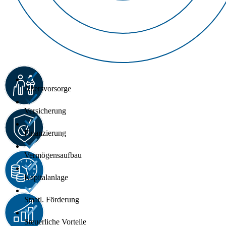
Altersvorsorge
Versicherung
Finanzierung
Vermögensaufbau
Kapitalanlage
Staatl. Förderung
Steuerliche Vorteile