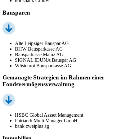
norisbank GmbH
Bausparen
Alte Leipziger Bauspar AG
BHW Bausparkasse AG
Bausparkasse Mainz AG
SIGNAL IDUNA Bauspar AG
Wüstenrot Bausparkasse AG
Gemanagte Strategien im Rahmen einer
Fondsvermögensverwaltung
HSBC Global Assset Management
Patriarch Multi Manager GmbH
bank zweiplus ag
Immobilien