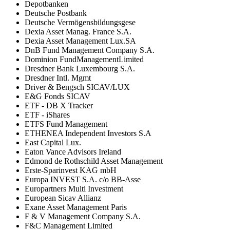
Depotbanken
Deutsche Postbank
Deutsche Vermögensbildungsgese
Dexia Asset Manag. France S.A.
Dexia Asset Management Lux.SA
DnB Fund Management Company S.A.
Dominion FundManagementLimited
Dresdner Bank Luxembourg S.A.
Dresdner Intl. Mgmt
Driver & Bengsch SICAV/LUX
E&G Fonds SICAV
ETF - DB X Tracker
ETF - iShares
ETFS Fund Management
ETHENEA Independent Investors S.A
East Capital Lux.
Eaton Vance Advisors Ireland
Edmond de Rothschild Asset Management
Erste-Sparinvest KAG mbH
Europa INVEST S.A. c/o BB-Asse
Europartners Multi Investment
European Sicav Allianz
Exane Asset Management Paris
F & V Management Company S.A.
F&C Management Limited