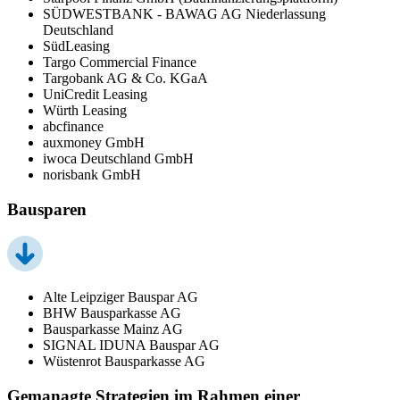
SÜDWESTBANK - BAWAG AG Niederlassung
Deutschland
SüdLeasing
Targo Commercial Finance
Targobank AG & Co. KGaA
UniCredit Leasing
Würth Leasing
abcfinance
auxmoney GmbH
iwoca Deutschland GmbH
norisbank GmbH
Bausparen
Alte Leipziger Bauspar AG
BHW Bausparkasse AG
Bausparkasse Mainz AG
SIGNAL IDUNA Bauspar AG
Wüstenrot Bausparkasse AG
Gemanagte Strategien im Rahmen einer