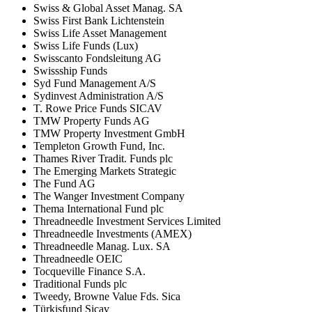
Swiss & Global Asset Manag. SA
Swiss First Bank Lichtenstein
Swiss Life Asset Management
Swiss Life Funds (Lux)
Swisscanto Fondsleitung AG
Swissship Funds
Syd Fund Management A/S
Sydinvest Administration A/S
T. Rowe Price Funds SICAV
TMW Property Funds AG
TMW Property Investment GmbH
Templeton Growth Fund, Inc.
Thames River Tradit. Funds plc
The Emerging Markets Strategic
The Fund AG
The Wanger Investment Company
Thema International Fund plc
Threadneedle Investment Services Limited
Threadneedle Investments (AMEX)
Threadneedle Manag. Lux. SA
Threadneedle OEIC
Tocqueville Finance S.A.
Traditional Funds plc
Tweedy, Browne Value Fds. Sica
Türkisfund Sicav