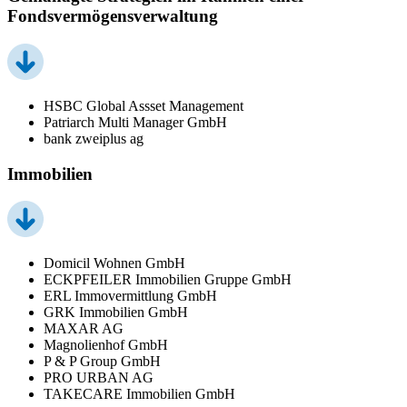
Fondsvermögensverwaltung
HSBC Global Assset Management
Patriarch Multi Manager GmbH
bank zweiplus ag
Immobilien
Domicil Wohnen GmbH
ECKPFEILER Immobilien Gruppe GmbH
ERL Immovermittlung GmbH
GRK Immobilien GmbH
MAXAR AG
Magnolienhof GmbH
P & P Group GmbH
PRO URBAN AG
TAKECARE Immobilien GmbH