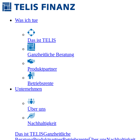
Was ich tue
Das ist TELIS
Ganzheitliche Beratung
Produktpartner
Betriebsrente
Unternehmen
Über uns
Nachhaltigkeit
Das ist TELIS
Ganzheitliche
Beratung
Produktpartner
Betriebsrente
Über uns
Nachhaltigkeit