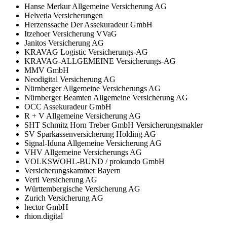
Hanse Merkur Allgemeine Versicherung AG
Helvetia Versicherungen
Herzenssache Der Assekuradeur GmbH
Itzehoer Versicherung VVaG
Janitos Versicherung AG
KRAVAG Logistic Versicherungs-AG
KRAVAG-ALLGEMEINE Versicherungs-AG
MMV GmbH
Neodigital Versicherung AG
Nürnberger Allgemeine Versicherungs AG
Nürnberger Beamten Allgemeine Versicherung AG
OCC Assekuradeur GmbH
R + V Allgemeine Versicherung AG
SHT Schmitz Horn Treber GmbH Versicherungsmakler
SV Sparkassenversicherung Holding AG
Signal-Iduna Allgemeine Versicherung AG
VHV Allgemeine Versicherungs AG
VOLKSWOHL-BUND / prokundo GmbH
Versicherungskammer Bayern
Verti Versicherung AG
Württembergische Versicherung AG
Zurich Versicherung AG
hector GmbH
rhion.digital