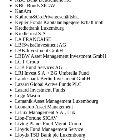
KBC Bonds SICAV
KanAm
Kathrein&Co.Privatgeschäftsbk.
Kepler-Fonds Kapitalanlagegesellschaft mbh
Kredietbank Luxemburg
Kredietrust S.A.
LA FRANCAISE
LB(Swiss)Investment AG
LBB-Investment GmbH
LBBW Asset Management Investment GmbH
LGT Group
LLB Fund Services AG
LRI Invest S.A. / BG Umbrella Fund
Landesbank Berlin Investment GmbH
Lazard Global Active Funds PLC
Lazard Investment Funds
Legg Mason
Lemanik Asset Management Luxembourg
Leonardo Asset Management
LiLux Management S.A., Lux
Lion-Fortune SICAV
Living Planet Fund Mgmt. Comp.
Lloyds Fund Management Service
Lloyds TSB Bank plc Luxembourg