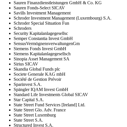
Sauren Finanzdienstleistungen GmbH & Co. KG
Sauren Fonds-Select SICAV
Savills Investment Management
Schroder Investment Management (Luxembourg) S.A.
Schroder Special Situation Fun
Schroders
Security Kapitalanlagegesellsc
Semper Constantia Invest GmbH
SensusVermögnensverwaltungenGm
Siemens Fonds Invest GmbH
Siemens Kapitalanlagegesellsch
Sinopia Asset Management SA
Sirius SICAV
Skandia Global Funds plc
Societe Generale KAG mbH
Société de Gestion Prévoir
Sparinvest S.A.
Spängler IQAM Invest GmbH
Standard Life Investments Global SICAV
Star Capital S.A.
State Street Fund Services [Ireland] Ltd.
State Street Glo. Adv. France
State Street Luxemburg
State Street S.A.
Structured Invest S.A.