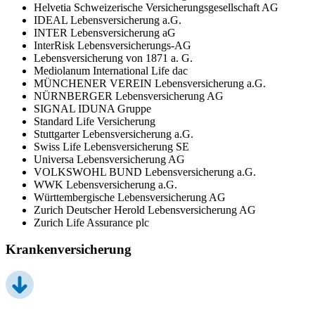
Helvetia Schweizerische Versicherungsgesellschaft AG
IDEAL Lebensversicherung a.G.
INTER Lebensversicherung aG
InterRisk Lebensversicherungs-AG
Lebensversicherung von 1871 a. G.
Mediolanum International Life dac
MÜNCHENER VEREIN Lebensversicherung a.G.
NÜRNBERGER Lebensversicherung AG
SIGNAL IDUNA Gruppe
Standard Life Versicherung
Stuttgarter Lebensversicherung a.G.
Swiss Life Lebensversicherung SE
Universa Lebensversicherung AG
VOLKSWOHL BUND Lebensversicherung a.G.
WWK Lebensversicherung a.G.
Württembergische Lebensversicherung AG
Zurich Deutscher Herold Lebensversicherung AG
Zurich Life Assurance plc
Krankenversicherung