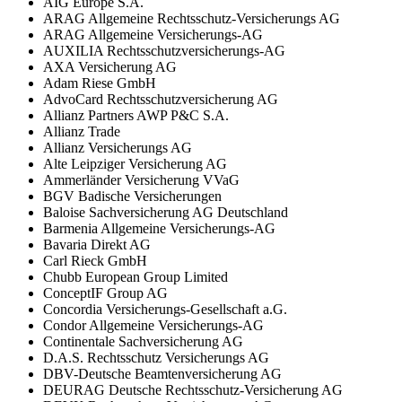
AIG Europe S.A.
ARAG Allgemeine Rechtsschutz-Versicherungs AG
ARAG Allgemeine Versicherungs-AG
AUXILIA Rechtsschutzversicherungs-AG
AXA Versicherung AG
Adam Riese GmbH
AdvoCard Rechtsschutzversicherung AG
Allianz Partners AWP P&C S.A.
Allianz Trade
Allianz Versicherungs AG
Alte Leipziger Versicherung AG
Ammerländer Versicherung VVaG
BGV Badische Versicherungen
Baloise Sachversicherung AG Deutschland
Barmenia Allgemeine Versicherungs-AG
Bavaria Direkt AG
Carl Rieck GmbH
Chubb European Group Limited
ConceptIF Group AG
Concordia Versicherungs-Gesellschaft a.G.
Condor Allgemeine Versicherungs-AG
Continentale Sachversicherung AG
D.A.S. Rechtsschutz Versicherungs AG
DBV-Deutsche Beamtenversicherung AG
DEURAG Deutsche Rechtsschutz-Versicherung AG