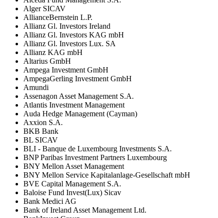
Alger SICAV
AllianceBernstein L.P.
Allianz Gl. Investors Ireland
Allianz Gl. Investors KAG mbH
Allianz Gl. Investors Lux. SA
Allianz KAG mbH
Altarius GmbH
Ampega Investment GmbH
AmpegaGerling Investment GmbH
Amundi
Assenagon Asset Management S.A.
Atlantis Investment Management
Auda Hedge Management (Cayman)
Axxion S.A.
BKB Bank
BL SICAV
BLI - Banque de Luxembourg Investments S.A.
BNP Paribas Investment Partners Luxembourg
BNY Mellon Asset Management
BNY Mellon Service Kapitalanlage-Gesellschaft mbH
BVE Capital Management S.A.
Baloise Fund Invest(Lux) Sicav
Bank Medici AG
Bank of Ireland Asset Management Ltd.