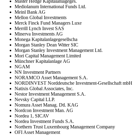
Master Hedge Kapitalanlageges.
Mediolanum International Funds Ltd.
Meinl Bank AG
Mellon Global Investments
Merck Finck Fund Managers Luxe
Merrill Lynch Invest SAS
Minerva Investments AG
Monega Kapitalanlagegesellscha
Morgan Stanley Dean Witter SIC
Morgan Stanley Investment Management Ltd.
Mori Capital Management Limited
Münchner Kapitalanlage AG
NGAM
NN Investment Partners
NORAMCO Asset Management S.A.
NORDINVEST Norddeutsche Investment-Gesellschaft mbH
Natixis Global Associates, Inc.
Nestor Investment Management S.A.
Nevsky Capital LLP.
Nomura Asset Manag. Dtl. KAG
Nordcon Investment Man. AG
Nordea 1, SICAV
Nordea Investment Funds S.A.
Northern Trust Luxembourg Management Company
OFI Asset Management