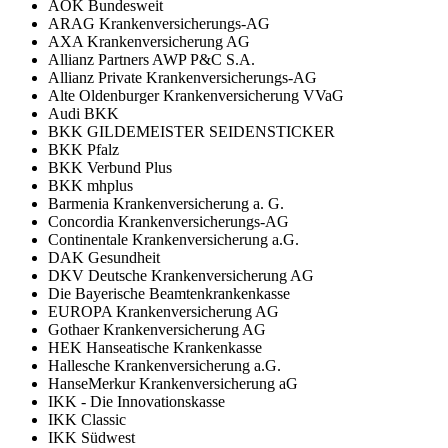
AOK Bundesweit
ARAG Krankenversicherungs-AG
AXA Krankenversicherung AG
Allianz Partners AWP P&C S.A.
Allianz Private Krankenversicherungs-AG
Alte Oldenburger Krankenversicherung VVaG
Audi BKK
BKK GILDEMEISTER SEIDENSTICKER
BKK Pfalz
BKK Verbund Plus
BKK mhplus
Barmenia Krankenversicherung a. G.
Concordia Krankenversicherungs-AG
Continentale Krankenversicherung a.G.
DAK Gesundheit
DKV Deutsche Krankenversicherung AG
Die Bayerische Beamtenkrankenkasse
EUROPA Krankenversicherung AG
Gothaer Krankenversicherung AG
HEK Hanseatische Krankenkasse
Hallesche Krankenversicherung a.G.
HanseMerkur Krankenversicherung aG
IKK - Die Innovationskasse
IKK Classic
IKK Südwest