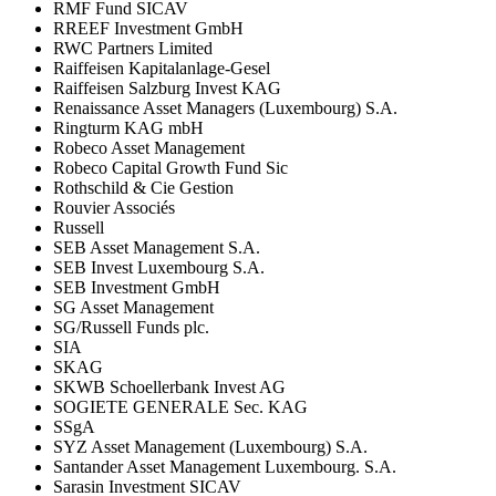
RMF Fund SICAV
RREEF Investment GmbH
RWC Partners Limited
Raiffeisen Kapitalanlage-Gesel
Raiffeisen Salzburg Invest KAG
Renaissance Asset Managers (Luxembourg) S.A.
Ringturm KAG mbH
Robeco Asset Management
Robeco Capital Growth Fund Sic
Rothschild & Cie Gestion
Rouvier Associés
Russell
SEB Asset Management S.A.
SEB Invest Luxembourg S.A.
SEB Investment GmbH
SG Asset Management
SG/Russell Funds plc.
SIA
SKAG
SKWB Schoellerbank Invest AG
SOGIETE GENERALE Sec. KAG
SSgA
SYZ Asset Management (Luxembourg) S.A.
Santander Asset Management Luxembourg. S.A.
Sarasin Investment SICAV