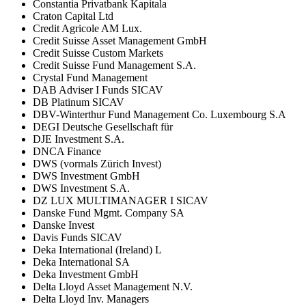
Constantia Privatbank Kapitala
Craton Capital Ltd
Credit Agricole AM Lux.
Credit Suisse Asset Management GmbH
Credit Suisse Custom Markets
Credit Suisse Fund Management S.A.
Crystal Fund Management
DAB Adviser I Funds SICAV
DB Platinum SICAV
DBV-Winterthur Fund Management Co. Luxembourg S.A
DEGI Deutsche Gesellschaft für
DJE Investment S.A.
DNCA Finance
DWS (vormals Zürich Invest)
DWS Investment GmbH
DWS Investment S.A.
DZ LUX MULTIMANAGER I SICAV
Danske Fund Mgmt. Company SA
Danske Invest
Davis Funds SICAV
Deka International (Ireland) L
Deka International SA
Deka Investment GmbH
Delta Lloyd Asset Management N.V.
Delta Lloyd Inv. Managers