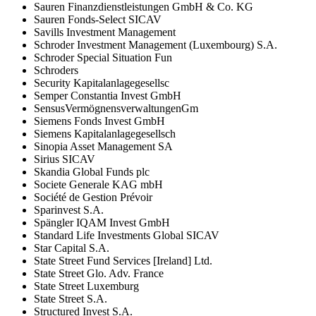
Sauren Finanzdienstleistungen GmbH & Co. KG
Sauren Fonds-Select SICAV
Savills Investment Management
Schroder Investment Management (Luxembourg) S.A.
Schroder Special Situation Fun
Schroders
Security Kapitalanlagegesellsc
Semper Constantia Invest GmbH
SensusVermögnensverwaltungenGm
Siemens Fonds Invest GmbH
Siemens Kapitalanlagegesellsch
Sinopia Asset Management SA
Sirius SICAV
Skandia Global Funds plc
Societe Generale KAG mbH
Société de Gestion Prévoir
Sparinvest S.A.
Spängler IQAM Invest GmbH
Standard Life Investments Global SICAV
Star Capital S.A.
State Street Fund Services [Ireland] Ltd.
State Street Glo. Adv. France
State Street Luxemburg
State Street S.A.
Structured Invest S.A.