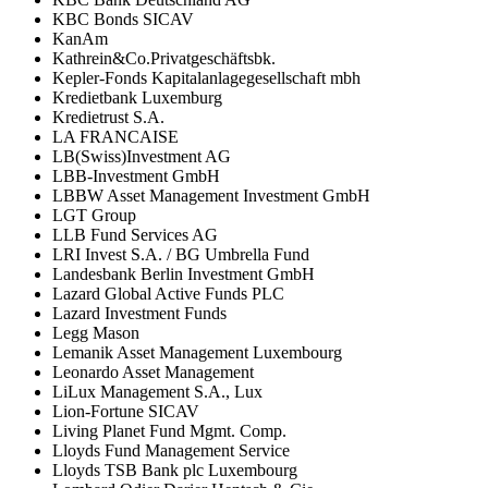
KBC Bonds SICAV
KanAm
Kathrein&Co.Privatgeschäftsbk.
Kepler-Fonds Kapitalanlagegesellschaft mbh
Kredietbank Luxemburg
Kredietrust S.A.
LA FRANCAISE
LB(Swiss)Investment AG
LBB-Investment GmbH
LBBW Asset Management Investment GmbH
LGT Group
LLB Fund Services AG
LRI Invest S.A. / BG Umbrella Fund
Landesbank Berlin Investment GmbH
Lazard Global Active Funds PLC
Lazard Investment Funds
Legg Mason
Lemanik Asset Management Luxembourg
Leonardo Asset Management
LiLux Management S.A., Lux
Lion-Fortune SICAV
Living Planet Fund Mgmt. Comp.
Lloyds Fund Management Service
Lloyds TSB Bank plc Luxembourg