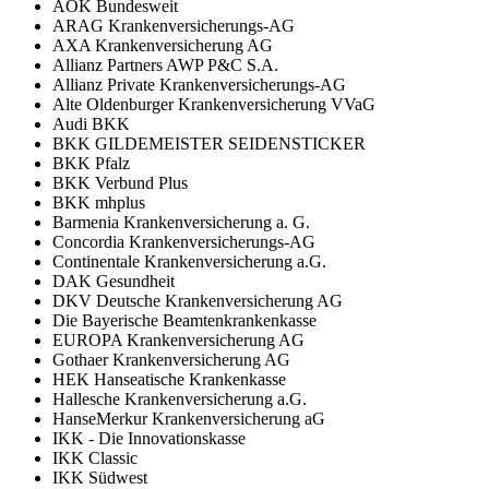
AOK Bundesweit
ARAG Krankenversicherungs-AG
AXA Krankenversicherung AG
Allianz Partners AWP P&C S.A.
Allianz Private Krankenversicherungs-AG
Alte Oldenburger Krankenversicherung VVaG
Audi BKK
BKK GILDEMEISTER SEIDENSTICKER
BKK Pfalz
BKK Verbund Plus
BKK mhplus
Barmenia Krankenversicherung a. G.
Concordia Krankenversicherungs-AG
Continentale Krankenversicherung a.G.
DAK Gesundheit
DKV Deutsche Krankenversicherung AG
Die Bayerische Beamtenkrankenkasse
EUROPA Krankenversicherung AG
Gothaer Krankenversicherung AG
HEK Hanseatische Krankenkasse
Hallesche Krankenversicherung a.G.
HanseMerkur Krankenversicherung aG
IKK - Die Innovationskasse
IKK Classic
IKK Südwest