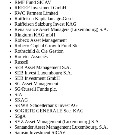
RMF Fund SICAV
RREEF Investment GmbH
RWC Partners Limited
Raiffeisen Kapitalanlage-Gesel
Raiffeisen Salzburg Invest KAG
Renaissance Asset Managers (Luxembourg) S.A.
Ringturm KAG mbH
Robeco Asset Management
Robeco Capital Growth Fund Sic
Rothschild & Cie Gestion
Rouvier Associés
Russell
SEB Asset Management S.A.
SEB Invest Luxembourg S.A.
SEB Investment GmbH
SG Asset Management
SG/Russell Funds plc.
SIA
SKAG
SKWB Schoellerbank Invest AG
SOGIETE GENERALE Sec. KAG
SSgA
SYZ Asset Management (Luxembourg) S.A.
Santander Asset Management Luxembourg. S.A.
Sarasin Investment SICAV