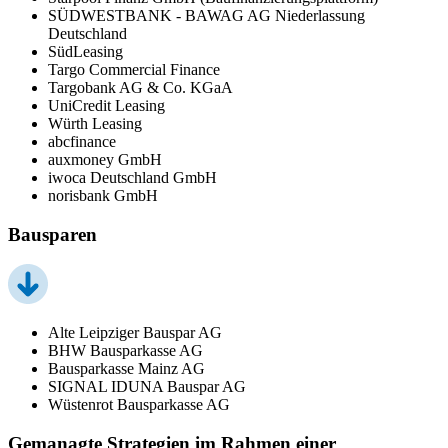
SÜDWESTBANK - BAWAG AG Niederlassung
Deutschland
SüdLeasing
Targo Commercial Finance
Targobank AG & Co. KGaA
UniCredit Leasing
Würth Leasing
abcfinance
auxmoney GmbH
iwoca Deutschland GmbH
norisbank GmbH
Bausparen
Alte Leipziger Bauspar AG
BHW Bausparkasse AG
Bausparkasse Mainz AG
SIGNAL IDUNA Bauspar AG
Wüstenrot Bausparkasse AG
Gemanagte Strategien im Rahmen einer