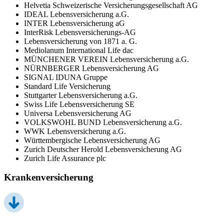
Helvetia Schweizerische Versicherungsgesellschaft AG
IDEAL Lebensversicherung a.G.
INTER Lebensversicherung aG
InterRisk Lebensversicherungs-AG
Lebensversicherung von 1871 a. G.
Mediolanum International Life dac
MÜNCHENER VEREIN Lebensversicherung a.G.
NÜRNBERGER Lebensversicherung AG
SIGNAL IDUNA Gruppe
Standard Life Versicherung
Stuttgarter Lebensversicherung a.G.
Swiss Life Lebensversicherung SE
Universa Lebensversicherung AG
VOLKSWOHL BUND Lebensversicherung a.G.
WWK Lebensversicherung a.G.
Württembergische Lebensversicherung AG
Zurich Deutscher Herold Lebensversicherung AG
Zurich Life Assurance plc
Krankenversicherung