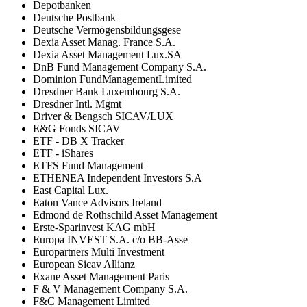
Depotbanken
Deutsche Postbank
Deutsche Vermögensbildungsgese
Dexia Asset Manag. France S.A.
Dexia Asset Management Lux.SA
DnB Fund Management Company S.A.
Dominion FundManagementLimited
Dresdner Bank Luxembourg S.A.
Dresdner Intl. Mgmt
Driver & Bengsch SICAV/LUX
E&G Fonds SICAV
ETF - DB X Tracker
ETF - iShares
ETFS Fund Management
ETHENEA Independent Investors S.A
East Capital Lux.
Eaton Vance Advisors Ireland
Edmond de Rothschild Asset Management
Erste-Sparinvest KAG mbH
Europa INVEST S.A. c/o BB-Asse
Europartners Multi Investment
European Sicav Allianz
Exane Asset Management Paris
F & V Management Company S.A.
F&C Management Limited