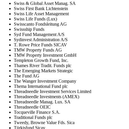
Swiss & Global Asset Manag. SA
Swiss First Bank Lichtenstein
Swiss Life Asset Management
Swiss Life Funds (Lux)
Swisscanto Fondsleitung AG
Swissship Funds
Syd Fund Management A/S
Sydinvest Administration A/S
T. Rowe Price Funds SICAV
TMW Property Funds AG
TMW Property Investment GmbH
Templeton Growth Fund, Inc.
Thames River Tradit. Funds plc
The Emerging Markets Strategic
The Fund AG
The Wanger Investment Company
Thema International Fund plc
Threadneedle Investment Services Limited
Threadneedle Investments (AMEX)
Threadneedle Manag. Lux. SA
Threadneedle OEIC
Tocqueville Finance S.A.
Traditional Funds plc
Tweedy, Browne Value Fds. Sica
Türkisfund Sicav