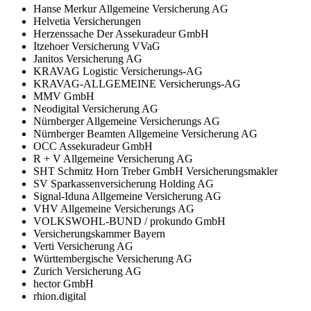
Hanse Merkur Allgemeine Versicherung AG
Helvetia Versicherungen
Herzenssache Der Assekuradeur GmbH
Itzehoer Versicherung VVaG
Janitos Versicherung AG
KRAVAG Logistic Versicherungs-AG
KRAVAG-ALLGEMEINE Versicherungs-AG
MMV GmbH
Neodigital Versicherung AG
Nürnberger Allgemeine Versicherungs AG
Nürnberger Beamten Allgemeine Versicherung AG
OCC Assekuradeur GmbH
R + V Allgemeine Versicherung AG
SHT Schmitz Horn Treber GmbH Versicherungsmakler
SV Sparkassenversicherung Holding AG
Signal-Iduna Allgemeine Versicherung AG
VHV Allgemeine Versicherungs AG
VOLKSWOHL-BUND / prokundo GmbH
Versicherungskammer Bayern
Verti Versicherung AG
Württembergische Versicherung AG
Zurich Versicherung AG
hector GmbH
rhion.digital