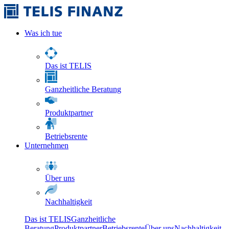
Was ich tue
Das ist TELIS
Ganzheitliche Beratung
Produktpartner
Betriebsrente
Unternehmen
Über uns
Nachhaltigkeit
Das ist TELIS
Ganzheitliche
Beratung
Produktpartner
Betriebsrente
Über uns
Nachhaltigkeit