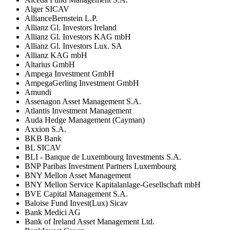
Alger SICAV
AllianceBernstein L.P.
Allianz Gl. Investors Ireland
Allianz Gl. Investors KAG mbH
Allianz Gl. Investors Lux. SA
Allianz KAG mbH
Altarius GmbH
Ampega Investment GmbH
AmpegaGerling Investment GmbH
Amundi
Assenagon Asset Management S.A.
Atlantis Investment Management
Auda Hedge Management (Cayman)
Axxion S.A.
BKB Bank
BL SICAV
BLI - Banque de Luxembourg Investments S.A.
BNP Paribas Investment Partners Luxembourg
BNY Mellon Asset Management
BNY Mellon Service Kapitalanlage-Gesellschaft mbH
BVE Capital Management S.A.
Baloise Fund Invest(Lux) Sicav
Bank Medici AG
Bank of Ireland Asset Management Ltd.