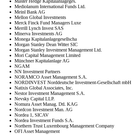
Master Hedge Kapitalanlageges.
Mediolanum International Funds Ltd.
Meinl Bank AG
Mellon Global Investments
Merck Finck Fund Managers Luxe
Merrill Lynch Invest SAS
Minerva Investments AG
Monega Kapitalanlagegesellscha
Morgan Stanley Dean Witter SIC
Morgan Stanley Investment Management Ltd.
Mori Capital Management Limited
Münchner Kapitalanlage AG
NGAM
NN Investment Partners
NORAMCO Asset Management S.A.
NORDINVEST Norddeutsche Investment-Gesellschaft mbH
Natixis Global Associates, Inc.
Nestor Investment Management S.A.
Nevsky Capital LLP.
Nomura Asset Manag. Dtl. KAG
Nordcon Investment Man. AG
Nordea 1, SICAV
Nordea Investment Funds S.A.
Northern Trust Luxembourg Management Company
OFI Asset Management