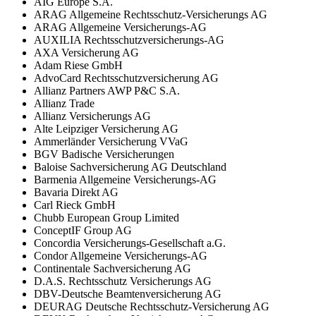
AIG Europe S.A.
ARAG Allgemeine Rechtsschutz-Versicherungs AG
ARAG Allgemeine Versicherungs-AG
AUXILIA Rechtsschutzversicherungs-AG
AXA Versicherung AG
Adam Riese GmbH
AdvoCard Rechtsschutzversicherung AG
Allianz Partners AWP P&C S.A.
Allianz Trade
Allianz Versicherungs AG
Alte Leipziger Versicherung AG
Ammerländer Versicherung VVaG
BGV Badische Versicherungen
Baloise Sachversicherung AG Deutschland
Barmenia Allgemeine Versicherungs-AG
Bavaria Direkt AG
Carl Rieck GmbH
Chubb European Group Limited
ConceptIF Group AG
Concordia Versicherungs-Gesellschaft a.G.
Condor Allgemeine Versicherungs-AG
Continentale Sachversicherung AG
D.A.S. Rechtsschutz Versicherungs AG
DBV-Deutsche Beamtenversicherung AG
DEURAG Deutsche Rechtsschutz-Versicherung AG