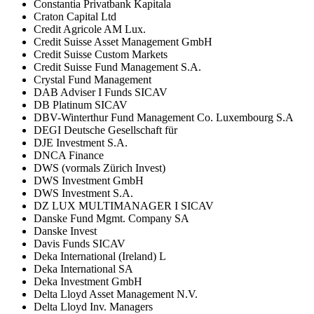
Constantia Privatbank Kapitala
Craton Capital Ltd
Credit Agricole AM Lux.
Credit Suisse Asset Management GmbH
Credit Suisse Custom Markets
Credit Suisse Fund Management S.A.
Crystal Fund Management
DAB Adviser I Funds SICAV
DB Platinum SICAV
DBV-Winterthur Fund Management Co. Luxembourg S.A
DEGI Deutsche Gesellschaft für
DJE Investment S.A.
DNCA Finance
DWS (vormals Zürich Invest)
DWS Investment GmbH
DWS Investment S.A.
DZ LUX MULTIMANAGER I SICAV
Danske Fund Mgmt. Company SA
Danske Invest
Davis Funds SICAV
Deka International (Ireland) L
Deka International SA
Deka Investment GmbH
Delta Lloyd Asset Management N.V.
Delta Lloyd Inv. Managers