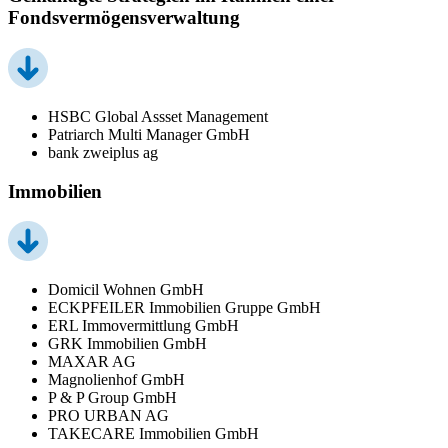
Fondsvermögensverwaltung
HSBC Global Assset Management
Patriarch Multi Manager GmbH
bank zweiplus ag
Immobilien
Domicil Wohnen GmbH
ECKPFEILER Immobilien Gruppe GmbH
ERL Immovermittlung GmbH
GRK Immobilien GmbH
MAXAR AG
Magnolienhof GmbH
P & P Group GmbH
PRO URBAN AG
TAKECARE Immobilien GmbH