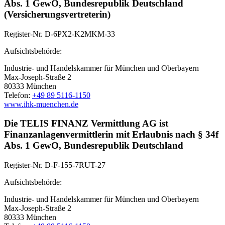
Abs. 1 GewO, Bundesrepublik Deutschland
(Versicherungsvertreterin)
Register-Nr. D-6PX2-K2MKM-33
Aufsichtsbehörde:
Industrie- und Handelskammer für München und Oberbayern
Max-Joseph-Straße 2
80333 München
Telefon:
+49 89 5116-1150
www.ihk-muenchen.de
Die TELIS FINANZ Vermittlung AG ist
Finanzanlagenvermittlerin mit Erlaubnis nach § 34f
Abs. 1 GewO, Bundesrepublik Deutschland
Register-Nr. D-F-155-7RUT-27
Aufsichtsbehörde:
Industrie- und Handelskammer für München und Oberbayern
Max-Joseph-Straße 2
80333 München