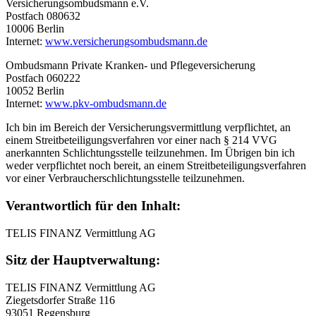
Versicherungsombudsmann e.V.
Postfach 080632
10006 Berlin
Internet:
www.versicherungsombudsmann.de
Ombudsmann Private Kranken- und Pflegeversicherung
Postfach 060222
10052 Berlin
Internet:
www.pkv-ombudsmann.de
Ich bin im Bereich der Versicherungsvermittlung verpflichtet, an
einem Streitbeteiligungsverfahren vor einer nach § 214 VVG
anerkannten Schlichtungsstelle teilzunehmen. Im Übrigen bin ich
weder verpflichtet noch bereit, an einem Streitbeteiligungsverfahren
vor einer Verbraucherschlichtungsstelle teilzunehmen.
Verantwortlich für den Inhalt:
TELIS FINANZ Vermittlung AG
Sitz der Hauptverwaltung:
TELIS FINANZ Vermittlung AG
Ziegetsdorfer Straße 116
93051 Regensburg