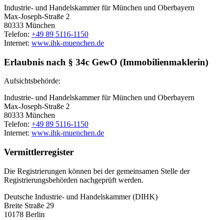
Industrie- und Handelskammer für München und Oberbayern
Max-Joseph-Straße 2
80333 München
Telefon:
+49 89 5116-1150
Internet:
www.ihk-muenchen.de
Erlaubnis nach § 34c GewO (Immobilienmaklerin)
Aufsichtsbehörde:
Industrie- und Handelskammer für München und Oberbayern
Max-Joseph-Straße 2
80333 München
Telefon:
+49 89 5116-1150
Internet:
www.ihk-muenchen.de
Vermittlerregister
Die Registrierungen können bei der gemeinsamen Stelle der
Registrierungsbehörden nachgeprüft werden.
Deutsche Industrie- und Handelskammer (DIHK)
Breite Straße 29
10178 Berlin