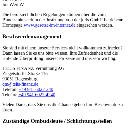
ImmVermV
Die berufsrechtlichen Regelungen können über die vom
Bundesministerium der Justiz und von der juris GmbH betriebene
Homepage
www.gesetze-im-internet.de
eingesehen werden.
Beschwerdemanagement
Sie sind mit einem unserer Services nicht vollkommen zufrieden?
Dann lassen Sie es uns bitte wissen. Ihre Zufriedenheit und die
laufende Überprüfung unserer Prozesse sind uns sehr wichtig.
TELIS FINANZ Vermittlung AG
Ziegetsdorfer Straße 116
93051 Regensburg
qm@telis-finanz.de
Telefon:
+49 941 6022-240
Telefax:
+49 941 6022-4240
Vielen Dank, dass Sie uns die Chance geben Ihre Beschwerde zu
lösen.
Zuständige Ombudsleute / Schlichtungsstellen