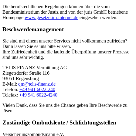
Die berufsrechtlichen Regelungen können über die vom
Bundesministerium der Justiz und von der juris GmbH betriebene
Homepage
www.gesetze-im-internet.de
eingesehen werden.
Beschwerdemanagement
Sie sind mit einem unserer Services nicht vollkommen zufrieden?
Dann lassen Sie es uns bitte wissen.
Ihre Zufriedenheit und die laufende Überprüfung unserer Prozesse
sind uns sehr wichtig.
TELIS FINANZ Vermittlung AG
Ziegetsdorfer Straße 116
93051 Regensburg
E-Mail:
qm@telis-finanz.de
Telefon:
+49 941 6022-240
Telefax:
+49 941 6022-4240
Vielen Dank, dass Sie uns die Chance geben Ihre Beschwerde zu
lösen.
Zuständige Ombudsleute / Schlichtungsstellen
Versicherungsombudsmann e.V.