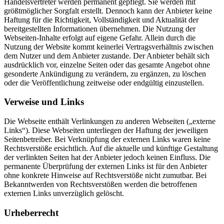
Handelsvertreter werden permanent gepflegt. Sie werden mit
größtmöglicher Sorgfalt erstellt. Dennoch kann der Anbieter keine
Haftung für die Richtigkeit, Vollständigkeit und Aktualität der
bereitgestellten Informationen übernehmen. Die Nutzung der
Webseiten-Inhalte erfolgt auf eigene Gefahr. Allein durch die
Nutzung der Website kommt keinerlei Vertragsverhältnis zwischen
dem Nutzer und dem Anbieter zustande. Der Anbieter behält sich
ausdrücklich vor, einzelne Seiten oder das gesamte Angebot ohne
gesonderte Ankündigung zu verändern, zu ergänzen, zu löschen
oder die Veröffentlichung zeitweise oder endgültig einzustellen.
Verweise und Links
Die Webseite enthält Verlinkungen zu anderen Webseiten („externe
Links“). Diese Webseiten unterliegen der Haftung der jeweiligen
Seitenbetreiber. Bei Verknüpfung der externen Links waren keine
Rechtsverstöße ersichtlich. Auf die aktuelle und künftige Gestaltung
der verlinkten Seiten hat der Anbieter jedoch keinen Einfluss. Die
permanente Überprüfung der externen Links ist für den Anbieter
ohne konkrete Hinweise auf Rechtsverstöße nicht zumutbar. Bei
Bekanntwerden von Rechtsverstößen werden die betroffenen
externen Links unverzüglich gelöscht.
Urheberrecht