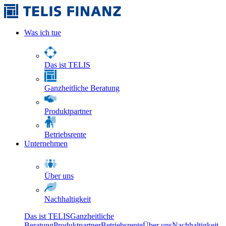
Was ich tue
Das ist TELIS
Ganzheitliche Beratung
Produktpartner
Betriebsrente
Unternehmen
Über uns
Nachhaltigkeit
Das ist TELIS
Ganzheitliche
Beratung
Produktpartner
Betriebsrente
Über uns
Nachhaltigkeit