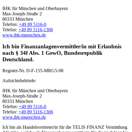
IHK für München und Oberbayern
Max-Joseph-Straße 2
80333 München
Telefon:
+49 89 5116-0
Telefax:
+49 89 5116-1306
www.ihk-muenchen.de
Ich bin Finanzanlagenvermittler/in mit Erlaubnis
nach § 34f Abs. 1 GewO, Bundesrepublik
Deutschland.
Register-Nr.
D-F-155-MRG5-98
Aufsichtsbehörde:
IHK für München und Oberbayern
Max-Joseph-Straße 2
80333 München
Telefon:
+49 89 5116-0
Telefax:
+49 89 5116-1306
www.ihk-muenchen.de
Ich bin als Handelsvertreter/in für die TELIS FINANZ Vermittlung