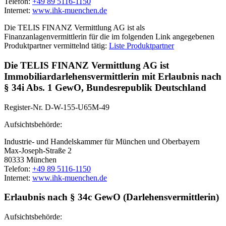
Telefon:
+49 89 5116-1150
Internet:
www.ihk-muenchen.de
Die TELIS FINANZ Vermittlung AG ist als
Finanzanlagenvermittlerin für die im folgenden Link angegebenen
Produktpartner vermittelnd tätig:
Liste Produktpartner
Die TELIS FINANZ Vermittlung AG ist
Immobiliardarlehensvermittlerin mit Erlaubnis nach
§ 34i Abs. 1 GewO, Bundesrepublik Deutschland
Register-Nr. D-W-155-U65M-49
Aufsichtsbehörde:
Industrie- und Handelskammer für München und Oberbayern
Max-Joseph-Straße 2
80333 München
Telefon:
+49 89 5116-1150
Internet:
www.ihk-muenchen.de
Erlaubnis nach § 34c GewO (Darlehensvermittlerin)
Aufsichtsbehörde: