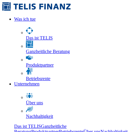
Was ich tue
Das ist TELIS
Ganzheitliche Beratung
Produktpartner
Betriebsrente
Unternehmen
Über uns
Nachhaltigkeit
Das ist TELIS
Ganzheitliche
Beratung
Produktpartner
Betriebsrente
Über uns
Nachhaltigkeit