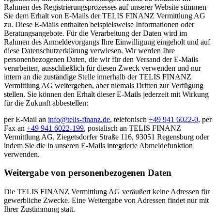
Rahmen des Registrierungsprozesses auf unserer Website stimmen
Sie dem Erhalt von E-Mails der TELIS FINANZ Vermittlung AG
zu. Diese E-Mails enthalten beispielsweise Informationen oder
Beratungsangebote. Für die Verarbeitung der Daten wird im
Rahmen des Anmeldevorgangs Ihre Einwilligung eingeholt und auf
diese Datenschutzerklärung verwiesen. Wir werden Ihre
personenbezogenen Daten, die wir für den Versand der E-Mails
verarbeiten, ausschließlich für diesen Zweck verwenden und nur
intern an die zuständige Stelle innerhalb der TELIS FINANZ
Vermittlung AG weitergeben, aber niemals Dritten zur Verfügung
stellen. Sie können den Erhalt dieser E-Mails jederzeit mit Wirkung
für die Zukunft abbestellen:
per E-Mail an
info@telis-finanz.de
, telefonisch
+49 941 6022-0
, per
Fax an
+49 941 6022-199
, postalisch an TELIS FINANZ
Vermittlung AG, Ziegetsdorfer Straße 116, 93051 Regensburg oder
indem Sie die in unseren E-Mails integrierte Abmeldefunktion
verwenden.
Weitergabe von personenbezogenen Daten
Die TELIS FINANZ Vermittlung AG veräußert keine Adressen für
gewerbliche Zwecke. Eine Weitergabe von Adressen findet nur mit
Ihrer Zustimmung statt.