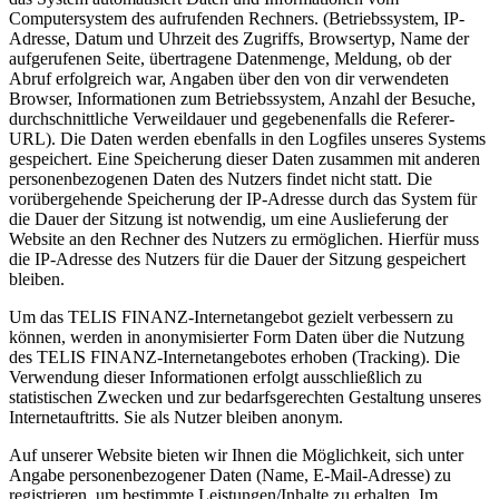
Computersystem des aufrufenden Rechners. (Betriebssystem, IP-
Adresse, Datum und Uhrzeit des Zugriffs, Browsertyp, Name der
aufgerufenen Seite, übertragene Datenmenge, Meldung, ob der
Abruf erfolgreich war, Angaben über den von dir verwendeten
Browser, Informationen zum Betriebssystem, Anzahl der Besuche,
durchschnittliche Verweildauer und gegebenenfalls die Referer-
URL). Die Daten werden ebenfalls in den Logfiles unseres Systems
gespeichert. Eine Speicherung dieser Daten zusammen mit anderen
personenbezogenen Daten des Nutzers findet nicht statt. Die
vorübergehende Speicherung der IP-Adresse durch das System für
die Dauer der Sitzung ist notwendig, um eine Auslieferung der
Website an den Rechner des Nutzers zu ermöglichen. Hierfür muss
die IP-Adresse des Nutzers für die Dauer der Sitzung gespeichert
bleiben.
Um das TELIS FINANZ-Internetangebot gezielt verbessern zu
können, werden in anonymisierter Form Daten über die Nutzung
des TELIS FINANZ-Internetangebotes erhoben (Tracking). Die
Verwendung dieser Informationen erfolgt ausschließlich zu
statistischen Zwecken und zur bedarfsgerechten Gestaltung unseres
Internetauftritts. Sie als Nutzer bleiben anonym.
Auf unserer Website bieten wir Ihnen die Möglichkeit, sich unter
Angabe personenbezogener Daten (Name, E-Mail-Adresse) zu
registrieren, um bestimmte Leistungen/Inhalte zu erhalten. Im