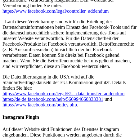
Vereinbarung finden Sie unter:
https://www.facebook.com/legal/controller_addendum
. Laut dieser Vereinbarung sind wir für die Erteilung der
Datenschutzinformationen beim Einsatz des Facebook-Tools und für
die datenschutzrechtlich sichere Implementierung des Tools auf
unserer Website verantwortlich. Für die Datensicherheit der
Facebook-Produkte ist Facebook verantwortlich. Betroffenenrechte
(z. B. Auskunftsersuchen) hinsichtlich der bei Facebook
verarbeiteten Daten können Sie direkt bei Facebook geltend
machen. Wenn Sie die Betroffenenrechte bei uns geltend machen,
sind wir verpflichtet, diese an Facebook weiterzuleiten.
Die Datenübertragung in die USA wird auf die
Standardvertragsklauseln der EU-Kommission gestützt. Details
finden Sie hier:
https://www.facebook.com/legal/EU_data_transfer_addendum
,
https://de-de.facebook.com/help/566994660333381
und
https://www.facebook.com/policy.php
.
Instagram Plugin
Auf dieser Website sind Funktionen des Dienstes Instagram
eingebunden. Diese Funktionen werden angeboten durch die