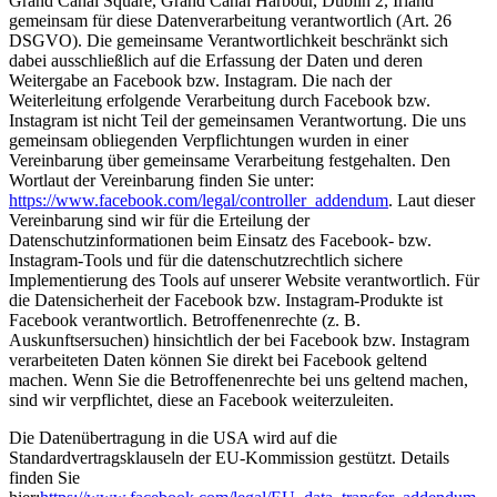
Grand Canal Square, Grand Canal Harbour, Dublin 2, Irland
gemeinsam für diese Datenverarbeitung verantwortlich (Art. 26
DSGVO). Die gemeinsame Verantwortlichkeit beschränkt sich
dabei ausschließlich auf die Erfassung der Daten und deren
Weitergabe an Facebook bzw. Instagram. Die nach der
Weiterleitung erfolgende Verarbeitung durch Facebook bzw.
Instagram ist nicht Teil der gemeinsamen Verantwortung. Die uns
gemeinsam obliegenden Verpflichtungen wurden in einer
Vereinbarung über gemeinsame Verarbeitung festgehalten. Den
Wortlaut der Vereinbarung finden Sie unter:
https://www.facebook.com/legal/controller_addendum
. Laut dieser
Vereinbarung sind wir für die Erteilung der
Datenschutzinformationen beim Einsatz des Facebook- bzw.
Instagram-Tools und für die datenschutzrechtlich sichere
Implementierung des Tools auf unserer Website verantwortlich. Für
die Datensicherheit der Facebook bzw. Instagram-Produkte ist
Facebook verantwortlich. Betroffenenrechte (z. B.
Auskunftsersuchen) hinsichtlich der bei Facebook bzw. Instagram
verarbeiteten Daten können Sie direkt bei Facebook geltend
machen. Wenn Sie die Betroffenenrechte bei uns geltend machen,
sind wir verpflichtet, diese an Facebook weiterzuleiten.
Die Datenübertragung in die USA wird auf die
Standardvertragsklauseln der EU-Kommission gestützt. Details
finden Sie