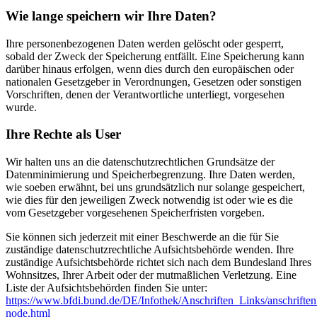
Wie lange speichern wir Ihre Daten?
Ihre personenbezogenen Daten werden gelöscht oder gesperrt,
sobald der Zweck der Speicherung entfällt. Eine Speicherung kann
darüber hinaus erfolgen, wenn dies durch den europäischen oder
nationalen Gesetzgeber in Verordnungen, Gesetzen oder sonstigen
Vorschriften, denen der Verantwortliche unterliegt, vorgesehen
wurde.
Ihre Rechte als User
Wir halten uns an die datenschutzrechtlichen Grundsätze der
Datenminimierung und Speicherbegrenzung. Ihre Daten werden,
wie soeben erwähnt, bei uns grundsätzlich nur solange gespeichert,
wie dies für den jeweiligen Zweck notwendig ist oder wie es die
vom Gesetzgeber vorgesehenen Speicherfristen vorgeben.
Sie können sich jederzeit mit einer Beschwerde an die für Sie
zuständige datenschutzrechtliche Aufsichtsbehörde wenden. Ihre
zuständige Aufsichtsbehörde richtet sich nach dem Bundesland Ihres
Wohnsitzes, Ihrer Arbeit oder der mutmaßlichen Verletzung. Eine
Liste der Aufsichtsbehörden finden Sie unter:
https://www.bfdi.bund.de/DE/Infothek/Anschriften_Links/anschriften
node.html