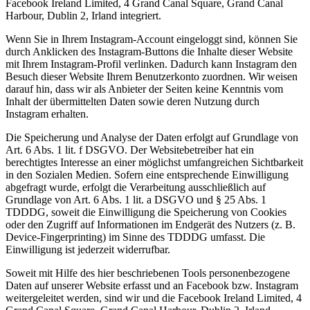
Facebook Ireland Limited, 4 Grand Canal Square, Grand Canal
Harbour, Dublin 2, Irland integriert.
Wenn Sie in Ihrem Instagram-Account eingeloggt sind, können Sie
durch Anklicken des Instagram-Buttons die Inhalte dieser Website
mit Ihrem Instagram-Profil verlinken. Dadurch kann Instagram den
Besuch dieser Website Ihrem Benutzerkonto zuordnen. Wir weisen
darauf hin, dass wir als Anbieter der Seiten keine Kenntnis vom
Inhalt der übermittelten Daten sowie deren Nutzung durch
Instagram erhalten.
Die Speicherung und Analyse der Daten erfolgt auf Grundlage von
Art. 6 Abs. 1 lit. f DSGVO. Der Websitebetreiber hat ein
berechtigtes Interesse an einer möglichst umfangreichen Sichtbarkeit
in den Sozialen Medien. Sofern eine entsprechende Einwilligung
abgefragt wurde, erfolgt die Verarbeitung ausschließlich auf
Grundlage von Art. 6 Abs. 1 lit. a DSGVO und § 25 Abs. 1
TDDDG, soweit die Einwilligung die Speicherung von Cookies
oder den Zugriff auf Informationen im Endgerät des Nutzers (z. B.
Device-Fingerprinting) im Sinne des TDDDG umfasst. Die
Einwilligung ist jederzeit widerrufbar.
Soweit mit Hilfe des hier beschriebenen Tools personenbezogene
Daten auf unserer Website erfasst und an Facebook bzw. Instagram
weitergeleitet werden, sind wir und die Facebook Ireland Limited, 4