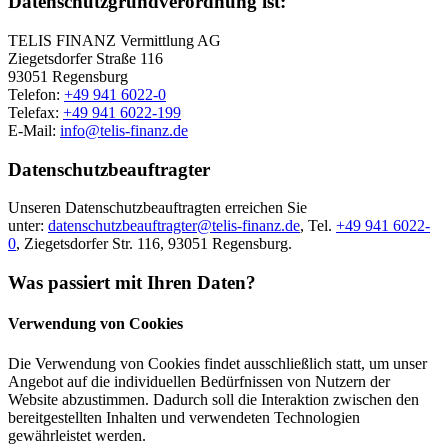
Datenschutzgrundverordnung ist:
TELIS FINANZ Vermittlung AG
Ziegetsdorfer Straße 116
93051 Regensburg
Telefon:
+49 941 6022-0
Telefax:
+49 941 6022-199
E-Mail:
info@telis-finanz.de
Datenschutzbeauftragter
Unseren Datenschutzbeauftragten erreichen Sie
unter:
datenschutzbeauftragter@telis-finanz.de
, Tel.
+49 941 6022-
0
, Ziegetsdorfer Str. 116, 93051 Regensburg.
Was passiert mit Ihren Daten?
Verwendung von Cookies
Die Verwendung von Cookies findet ausschließlich statt, um unser
Angebot auf die individuellen Bedürfnissen von Nutzern der
Website abzustimmen. Dadurch soll die Interaktion zwischen den
bereitgestellten Inhalten und verwendeten Technologien
gewährleistet werden.