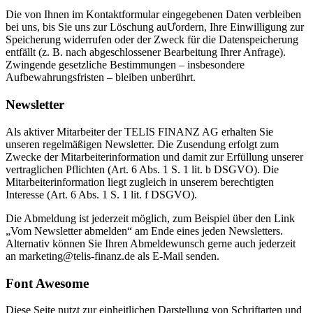
Die von Ihnen im Kontaktformular eingegebenen Daten verbleiben
bei uns, bis Sie uns zur Löschung auƯordern, Ihre Einwilligung zur
Speicherung widerrufen oder der Zweck für die Datenspeicherung
entfällt (z. B. nach abgeschlossener Bearbeitung Ihrer Anfrage).
Zwingende gesetzliche Bestimmungen – insbesondere
Aufbewahrungsfristen – bleiben unberührt.
Newsletter
Als aktiver Mitarbeiter der TELIS FINANZ AG erhalten Sie
unseren regelmäßigen Newsletter. Die Zusendung erfolgt zum
Zwecke der Mitarbeiterinformation und damit zur Erfüllung unserer
vertraglichen Pflichten (Art. 6 Abs. 1 S. 1 lit. b DSGVO). Die
Mitarbeiterinformation liegt zugleich in unserem berechtigten
Interesse (Art. 6 Abs. 1 S. 1 lit. f DSGVO).
Die Abmeldung ist jederzeit möglich, zum Beispiel über den Link
„Vom Newsletter abmelden“ am Ende eines jeden Newsletters.
Alternativ können Sie Ihren Abmeldewunsch gerne auch jederzeit
an marketing@telis-finanz.de als E-Mail senden.
Font Awesome
Diese Seite nutzt zur einheitlichen Darstellung von Schriftarten und