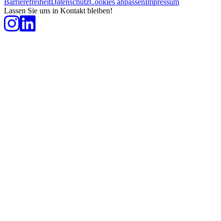
Barrierefreiheit
Datenschutz
Cookies anpassen
Impressum
Lassen Sie uns in Kontakt bleiben!