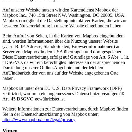
Auf unserer Website nutzen wir den Kartendienst Mapbox der
Mapbox Inc., 740 15th Street NW, Washington, DC 20005, USA.
Mapbox ermöglicht die Darstellung interaktiver Karten, die wir zur
besseren Nutzererfahrung in unsere Website eingebunden haben.
Beim Aufruf von Seiten, in die Karten von Mapbox eingebunden
sind, werden Informationen über die Nutzung unserer Website
(z.ௗB. IP-Adresse, Standortdaten, Browserinformationen) an
Server von Mapbox in den USA übertragen und dort gespeichert.
Diese Datenverarbeitung erfolgt auf Grundlage von Art. 6 Abs. 1 lit.
f DSGVO, da wir ein berechtigtes Interesse an der ansprechenden
Darstellung unserer Online-Angebote und der leichten
AuƯindbarkeit der von uns auf der Website angegebenen Orte
haben.
Mapbox ist unter dem EU-U.S. Data Privacy Framework (DPF)
zertifiziert, wodurch ein angemessenes Datenschutzniveau gemäß
Art. 45 DSGVO gewährleistet ist.
Weitere Informationen zur Datenverarbeitung durch Mapbox finden
Sie in der Datenschutzerklärung von Mapbox unter:
https://www.mapbox.com/legal/privacy
Vimeo