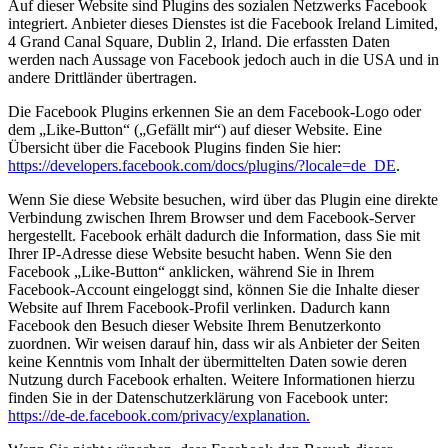
Auf dieser Website sind Plugins des sozialen Netzwerks Facebook
integriert. Anbieter dieses Dienstes ist die Facebook Ireland Limited,
4 Grand Canal Square, Dublin 2, Irland. Die erfassten Daten
werden nach Aussage von Facebook jedoch auch in die USA und in
andere Drittländer übertragen.
Die Facebook Plugins erkennen Sie an dem Facebook-Logo oder
dem „Like-Button“ („Gefällt mir“) auf dieser Website. Eine
Übersicht über die Facebook Plugins finden Sie hier:
https://developers.facebook.com/docs/plugins/?locale=de_DE
.
Wenn Sie diese Website besuchen, wird über das Plugin eine direkte
Verbindung zwischen Ihrem Browser und dem Facebook-Server
hergestellt. Facebook erhält dadurch die Information, dass Sie mit
Ihrer IP-Adresse diese Website besucht haben. Wenn Sie den
Facebook „Like-Button“ anklicken, während Sie in Ihrem
Facebook-Account eingeloggt sind, können Sie die Inhalte dieser
Website auf Ihrem Facebook-Profil verlinken. Dadurch kann
Facebook den Besuch dieser Website Ihrem Benutzerkonto
zuordnen. Wir weisen darauf hin, dass wir als Anbieter der Seiten
keine Kenntnis vom Inhalt der übermittelten Daten sowie deren
Nutzung durch Facebook erhalten. Weitere Informationen hierzu
finden Sie in der Datenschutzerklärung von Facebook unter:
https://de-de.facebook.com/privacy/explanation.