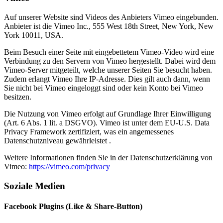
Auf unserer Website sind Videos des Anbieters Vimeo eingebunden.
Anbieter ist die Vimeo Inc., 555 West 18th Street, New York, New
York 10011, USA.
Beim Besuch einer Seite mit eingebettetem Vimeo-Video wird eine
Verbindung zu den Servern von Vimeo hergestellt. Dabei wird dem
Vimeo-Server mitgeteilt, welche unserer Seiten Sie besucht haben.
Zudem erlangt Vimeo Ihre IP-Adresse. Dies gilt auch dann, wenn
Sie nicht bei Vimeo eingeloggt sind oder kein Konto bei Vimeo
besitzen.
Die Nutzung von Vimeo erfolgt auf Grundlage Ihrer Einwilligung
(Art. 6 Abs. 1 lit. a DSGVO). Vimeo ist unter dem EU-U.S. Data
Privacy Framework zertifiziert, was ein angemessenes
Datenschutzniveau gewährleistet .
Weitere Informationen finden Sie in der Datenschutzerklärung von
Vimeo:
https://vimeo.com/privacy
Soziale Medien
Facebook Plugins (Like & Share-Button)