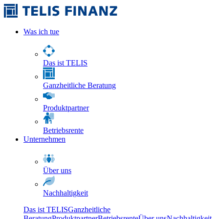
Was ich tue
Das ist TELIS
Ganzheitliche Beratung
Produktpartner
Betriebsrente
Unternehmen
Über uns
Nachhaltigkeit
Das ist TELIS
Ganzheitliche
Beratung
Produktpartner
Betriebsrente
Über uns
Nachhaltigkeit