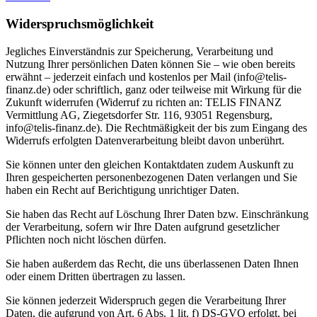
Widerspruchsmöglichkeit
Jegliches Einverständnis zur Speicherung, Verarbeitung und
Nutzung Ihrer persönlichen Daten können Sie – wie oben bereits
erwähnt – jederzeit einfach und kostenlos per Mail (info@telis-
finanz.de) oder schriftlich, ganz oder teilweise mit Wirkung für die
Zukunft widerrufen (Widerruf zu richten an: TELIS FINANZ
Vermittlung AG, Ziegetsdorfer Str. 116, 93051 Regensburg,
info@telis-finanz.de). Die Rechtmäßigkeit der bis zum Eingang des
Widerrufs erfolgten Datenverarbeitung bleibt davon unberührt.
Sie können unter den gleichen Kontaktdaten zudem Auskunft zu
Ihren gespeicherten personenbezogenen Daten verlangen und Sie
haben ein Recht auf Berichtigung unrichtiger Daten.
Sie haben das Recht auf Löschung Ihrer Daten bzw. Einschränkung
der Verarbeitung, sofern wir Ihre Daten aufgrund gesetzlicher
Pflichten noch nicht löschen dürfen.
Sie haben außerdem das Recht, die uns überlassenen Daten Ihnen
oder einem Dritten übertragen zu lassen.
Sie können jederzeit Widerspruch gegen die Verarbeitung Ihrer
Daten, die aufgrund von Art. 6 Abs. 1 lit. f) DS-GVO erfolgt, bei