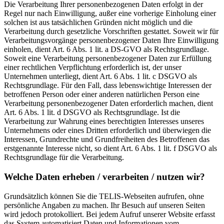
Die Verarbeitung Ihrer personenbezogenen Daten erfolgt in der
Regel nur nach Einwilligung, außer eine vorherige Einholung einer
solchen ist aus tatsächlichen Gründen nicht möglich und die
Verarbeitung durch gesetzliche Vorschriften gestattet. Soweit wir für
Verarbeitungsvorgänge personenbezogener Daten Ihre Einwilligung
einholen, dient Art. 6 Abs. 1 lit. a DS-GVO als Rechtsgrundlage.
Soweit eine Verarbeitung personenbezogener Daten zur Erfüllung
einer rechtlichen Verpflichtung erforderlich ist, der unser
Unternehmen unterliegt, dient Art. 6 Abs. 1 lit. c DSGVO als
Rechtsgrundlage. Für den Fall, dass lebenswichtige Interessen der
betroffenen Person oder einer anderen natürlichen Person eine
Verarbeitung personenbezogener Daten erforderlich machen, dient
Art. 6 Abs. 1 lit. d DSGVO als Rechtsgrundlage. Ist die
Verarbeitung zur Wahrung eines berechtigten Interesses unseres
Unternehmens oder eines Dritten erforderlich und überwiegen die
Interessen, Grundrechte und Grundfreiheiten des Betroffenen das
erstgenannte Interesse nicht, so dient Art. 6 Abs. 1 lit. f DSGVO als
Rechtsgrundlage für die Verarbeitung.
Welche Daten erheben / verarbeiten / nutzen wir?
Grundsätzlich können Sie die TELIS-Webseiten aufrufen, ohne
persönliche Angaben zu machen. Ihr Besuch auf unseren Seiten
wird jedoch protokolliert. Bei jedem Aufruf unserer Website erfasst
das System automatisiert Daten und Informationen vom