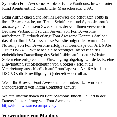
Symbolen Font Awesome. Anbieter ist die Fonticons, Inc., 6 Porter
Road Apartment 3R, Cambridge, Massachusetts, USA.
Beim Aufruf einer Seite lädt Ihr Browser die benötigten Fonts in
ihren Browsercache, um Texte, Schriftarten und Symbole korrekt
anzuzeigen. Zu diesem Zweck muss der von Ihnen verwendete
Browser Verbindung zu den Servern von Font Awesome
aufnehmen. Hierdurch erlangt Font Awesome Kenntnis darüber,
dass über Ihre IP-Adresse diese Website aufgerufen wurde. Die
Nutzung von Font Awesome erfolgt auf Grundlage von Art. 6 Abs.
1 lit. f DSGVO. Wir haben ein berechtigtes Interesse an der
einheitlichen Darstellung des Schriftbildes auf unserer Website.
Sofern eine entsprechende Einwilligung abgefragt wurde (z. B. eine
Einwilligung zur Speicherung von Cookies), erfolgt die
Verarbeitung ausschließlich auf Grundlage von Art. 6 Abs. 1 lit. a
DSGVO; die Einwilligung ist jederzeit widerrufbar.
Wenn Ihr Browser Font Awesome nicht unterstützt, wird eine
Standardschrift von Ihrem Computer genutzt.
Weitere Informationen zu Font Awesome finden Sie und in der
Datenschutzerklärung von Font Awesome unter:
https://fontawesome.com/privacy
Verwendung von Mapbox