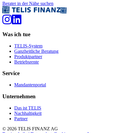
Berater in der Nähe suchen
Was ich tue
TELIS-System
Ganzheitliche Beratung
Produktpartner
Betriebsrente
Service
Mandantenportal
Unternehmen
Das ist TELIS
Nachhaltigkeit
Partner
©
2026
TELIS FINANZ AG