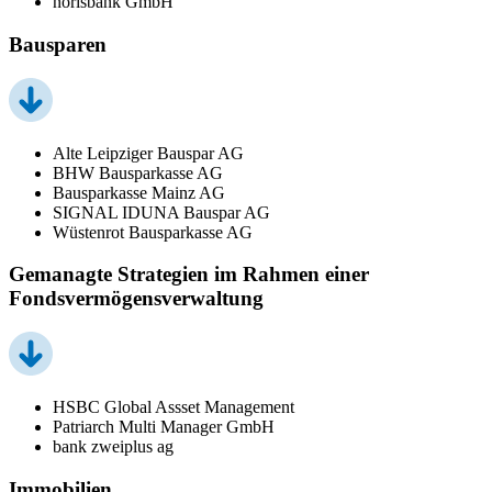
norisbank GmbH
Bausparen
Alte Leipziger Bauspar AG
BHW Bausparkasse AG
Bausparkasse Mainz AG
SIGNAL IDUNA Bauspar AG
Wüstenrot Bausparkasse AG
Gemanagte Strategien im Rahmen einer
Fondsvermögensverwaltung
HSBC Global Assset Management
Patriarch Multi Manager GmbH
bank zweiplus ag
Immobilien