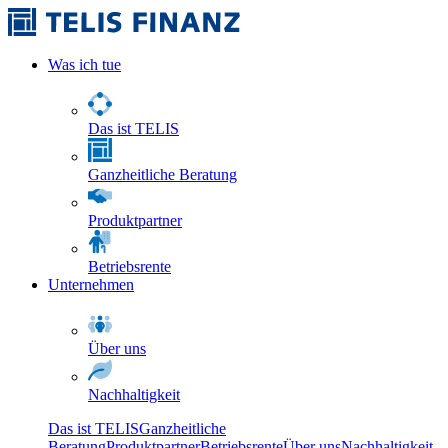
Was ich tue
Das ist TELIS
Ganzheitliche Beratung
Produktpartner
Betriebsrente
Unternehmen
Über uns
Nachhaltigkeit
Das ist TELIS
Ganzheitliche
Beratung
Produktpartner
Betriebsrente
Über uns
Nachhaltigkeit