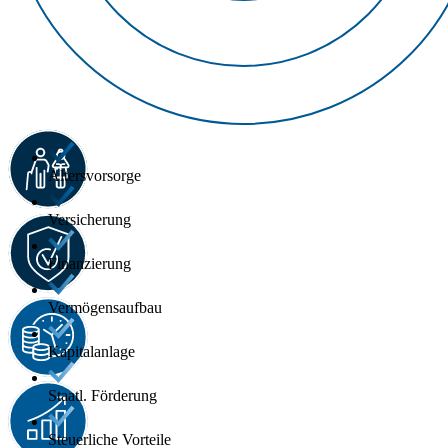
Altersvorsorge
Versicherung
Finanzierung
Vermögensaufbau
Kapitalanlage
Staatl. Förderung
Steuerliche Vorteile