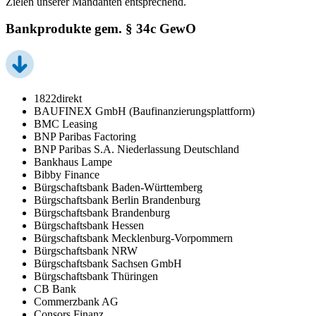
Zielen unserer Mandanten entsprechend.
Bankprodukte gem. § 34c GewO
1822direkt
BAUFINEX GmbH (Baufinanzierungsplattform)
BMC Leasing
BNP Paribas Factoring
BNP Paribas S.A. Niederlassung Deutschland
Bankhaus Lampe
Bibby Finance
Bürgschaftsbank Baden-Württemberg
Bürgschaftsbank Berlin Brandenburg
Bürgschaftsbank Brandenburg
Bürgschaftsbank Hessen
Bürgschaftsbank Mecklenburg-Vorpommern
Bürgschaftsbank NRW
Bürgschaftsbank Sachsen GmbH
Bürgschaftsbank Thüringen
CB Bank
Commerzbank AG
Consors Finanz