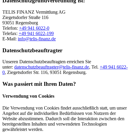
Datenschutzgrundverordnung ist:
TELIS FINANZ Vermittlung AG
Ziegetsdorfer Straße 116
93051 Regensburg
Telefon:
+49 941 6022-0
Telefax:
+49 941 6022-199
E-Mail:
info@telis-finanz.de
Datenschutzbeauftragter
Unseren Datenschutzbeauftragten erreichen Sie
unter:
datenschutzbeauftragter@telis-finanz.de
, Tel.
+49 941 6022-
0
, Ziegetsdorfer Str. 116, 93051 Regensburg.
Was passiert mit Ihren Daten?
Verwendung von Cookies
Die Verwendung von Cookies findet ausschließlich statt, um unser
Angebot auf die individuellen Bedürfnissen von Nutzern der
Website abzustimmen. Dadurch soll die Interaktion zwischen den
bereitgestellten Inhalten und verwendeten Technologien
gewährleistet werden.