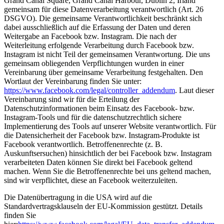
Grand Canal Square, Grand Canal Harbour, Dublin 2, Irland
gemeinsam für diese Datenverarbeitung verantwortlich (Art. 26
DSGVO). Die gemeinsame Verantwortlichkeit beschränkt sich
dabei ausschließlich auf die Erfassung der Daten und deren
Weitergabe an Facebook bzw. Instagram. Die nach der
Weiterleitung erfolgende Verarbeitung durch Facebook bzw.
Instagram ist nicht Teil der gemeinsamen Verantwortung. Die uns
gemeinsam obliegenden Verpflichtungen wurden in einer
Vereinbarung über gemeinsame Verarbeitung festgehalten. Den
Wortlaut der Vereinbarung finden Sie unter:
https://www.facebook.com/legal/controller_addendum
. Laut dieser
Vereinbarung sind wir für die Erteilung der
Datenschutzinformationen beim Einsatz des Facebook- bzw.
Instagram-Tools und für die datenschutzrechtlich sichere
Implementierung des Tools auf unserer Website verantwortlich. Für
die Datensicherheit der Facebook bzw. Instagram-Produkte ist
Facebook verantwortlich. Betroffenenrechte (z. B.
Auskunftsersuchen) hinsichtlich der bei Facebook bzw. Instagram
verarbeiteten Daten können Sie direkt bei Facebook geltend
machen. Wenn Sie die Betroffenenrechte bei uns geltend machen,
sind wir verpflichtet, diese an Facebook weiterzuleiten.
Die Datenübertragung in die USA wird auf die
Standardvertragsklauseln der EU-Kommission gestützt. Details
finden Sie