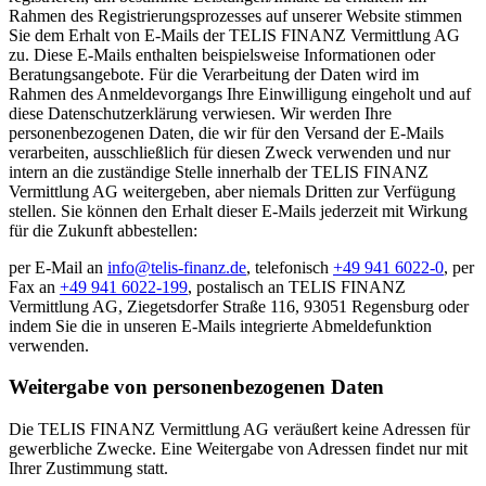
Rahmen des Registrierungsprozesses auf unserer Website stimmen
Sie dem Erhalt von E-Mails der TELIS FINANZ Vermittlung AG
zu. Diese E-Mails enthalten beispielsweise Informationen oder
Beratungsangebote. Für die Verarbeitung der Daten wird im
Rahmen des Anmeldevorgangs Ihre Einwilligung eingeholt und auf
diese Datenschutzerklärung verwiesen. Wir werden Ihre
personenbezogenen Daten, die wir für den Versand der E-Mails
verarbeiten, ausschließlich für diesen Zweck verwenden und nur
intern an die zuständige Stelle innerhalb der TELIS FINANZ
Vermittlung AG weitergeben, aber niemals Dritten zur Verfügung
stellen. Sie können den Erhalt dieser E-Mails jederzeit mit Wirkung
für die Zukunft abbestellen:
per E-Mail an
info@telis-finanz.de
, telefonisch
+49 941 6022-0
, per
Fax an
+49 941 6022-199
, postalisch an TELIS FINANZ
Vermittlung AG, Ziegetsdorfer Straße 116, 93051 Regensburg oder
indem Sie die in unseren E-Mails integrierte Abmeldefunktion
verwenden.
Weitergabe von personenbezogenen Daten
Die TELIS FINANZ Vermittlung AG veräußert keine Adressen für
gewerbliche Zwecke. Eine Weitergabe von Adressen findet nur mit
Ihrer Zustimmung statt.