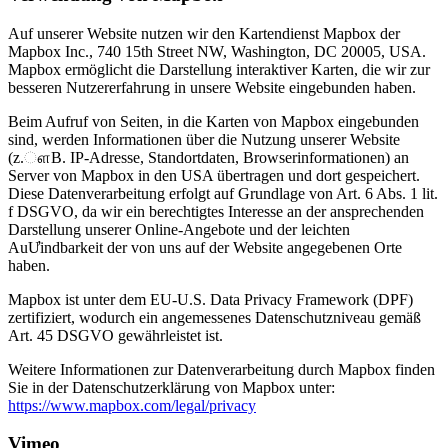
Auf unserer Website nutzen wir den Kartendienst Mapbox der
Mapbox Inc., 740 15th Street NW, Washington, DC 20005, USA.
Mapbox ermöglicht die Darstellung interaktiver Karten, die wir zur
besseren Nutzererfahrung in unsere Website eingebunden haben.
Beim Aufruf von Seiten, in die Karten von Mapbox eingebunden
sind, werden Informationen über die Nutzung unserer Website
(z.ௗB. IP-Adresse, Standortdaten, Browserinformationen) an
Server von Mapbox in den USA übertragen und dort gespeichert.
Diese Datenverarbeitung erfolgt auf Grundlage von Art. 6 Abs. 1 lit.
f DSGVO, da wir ein berechtigtes Interesse an der ansprechenden
Darstellung unserer Online-Angebote und der leichten
AuƯindbarkeit der von uns auf der Website angegebenen Orte
haben.
Mapbox ist unter dem EU-U.S. Data Privacy Framework (DPF)
zertifiziert, wodurch ein angemessenes Datenschutzniveau gemäß
Art. 45 DSGVO gewährleistet ist.
Weitere Informationen zur Datenverarbeitung durch Mapbox finden
Sie in der Datenschutzerklärung von Mapbox unter:
https://www.mapbox.com/legal/privacy
Vimeo