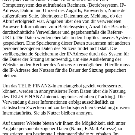
Computersystem des aufrufenden Rechners. (Betriebssystem, IP-
Adresse, Datum und Uhrzeit des Zugriffs, Browsertyp, Name der
aufgerufenen Seite, übertragene Datenmenge, Meldung, ob der
Abruf erfolgreich war, Angaben über den von dir verwendeten
Browser, Informationen zum Betriebssystem, Anzahl der Besuche,
durchschnittliche Verweildauer und gegebenenfalls die Referer-
URL). Die Daten werden ebenfalls in den Logfiles unseres Systems
gespeichert. Eine Speicherung dieser Daten zusammen mit anderen
personenbezogenen Daten des Nutzers findet nicht statt. Die
vorübergehende Speicherung der IP-Adresse durch das System für
die Dauer der Sitzung ist notwendig, um eine Auslieferung der
Website an den Rechner des Nutzers zu ermöglichen. Hierfür muss
die IP-Adresse des Nutzers für die Dauer der Sitzung gespeichert
bleiben.
Um das TELIS FINANZ-Internetangebot gezielt verbessern zu
können, werden in anonymisierter Form Daten über die Nutzung
des TELIS FINANZ-Internetangebotes erhoben (Tracking). Die
Verwendung dieser Informationen erfolgt ausschließlich zu
statistischen Zwecken und zur bedarfsgerechten Gestaltung unseres
Internetauftritts. Sie als Nutzer bleiben anonym.
Auf unserer Website bieten wir Ihnen die Möglichkeit, sich unter
Angabe personenbezogener Daten (Name, E-Mail-Adresse) zu
registrieren, um bestimmte Leistungen/Inhalte zu erhalten. Im