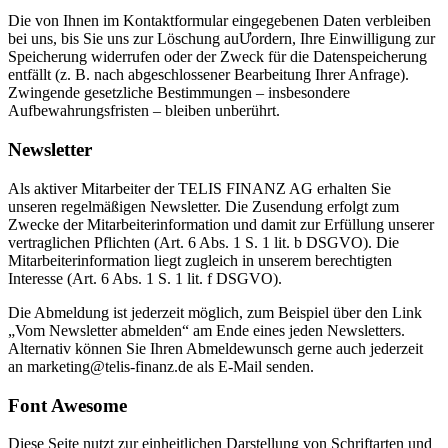
Die von Ihnen im Kontaktformular eingegebenen Daten verbleiben
bei uns, bis Sie uns zur Löschung auƯordern, Ihre Einwilligung zur
Speicherung widerrufen oder der Zweck für die Datenspeicherung
entfällt (z. B. nach abgeschlossener Bearbeitung Ihrer Anfrage).
Zwingende gesetzliche Bestimmungen – insbesondere
Aufbewahrungsfristen – bleiben unberührt.
Newsletter
Als aktiver Mitarbeiter der TELIS FINANZ AG erhalten Sie
unseren regelmäßigen Newsletter. Die Zusendung erfolgt zum
Zwecke der Mitarbeiterinformation und damit zur Erfüllung unserer
vertraglichen Pflichten (Art. 6 Abs. 1 S. 1 lit. b DSGVO). Die
Mitarbeiterinformation liegt zugleich in unserem berechtigten
Interesse (Art. 6 Abs. 1 S. 1 lit. f DSGVO).
Die Abmeldung ist jederzeit möglich, zum Beispiel über den Link
„Vom Newsletter abmelden“ am Ende eines jeden Newsletters.
Alternativ können Sie Ihren Abmeldewunsch gerne auch jederzeit
an marketing@telis-finanz.de als E-Mail senden.
Font Awesome
Diese Seite nutzt zur einheitlichen Darstellung von Schriftarten und