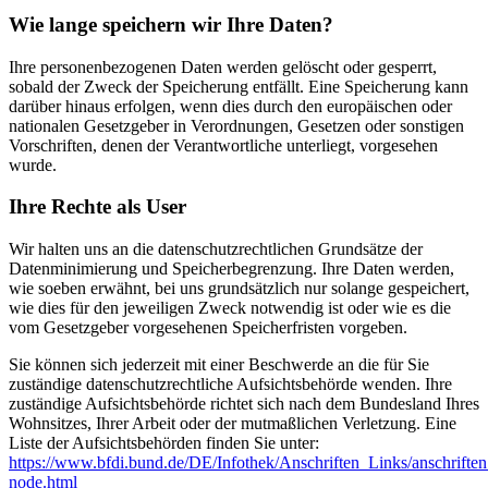
Wie lange speichern wir Ihre Daten?
Ihre personenbezogenen Daten werden gelöscht oder gesperrt,
sobald der Zweck der Speicherung entfällt. Eine Speicherung kann
darüber hinaus erfolgen, wenn dies durch den europäischen oder
nationalen Gesetzgeber in Verordnungen, Gesetzen oder sonstigen
Vorschriften, denen der Verantwortliche unterliegt, vorgesehen
wurde.
Ihre Rechte als User
Wir halten uns an die datenschutzrechtlichen Grundsätze der
Datenminimierung und Speicherbegrenzung. Ihre Daten werden,
wie soeben erwähnt, bei uns grundsätzlich nur solange gespeichert,
wie dies für den jeweiligen Zweck notwendig ist oder wie es die
vom Gesetzgeber vorgesehenen Speicherfristen vorgeben.
Sie können sich jederzeit mit einer Beschwerde an die für Sie
zuständige datenschutzrechtliche Aufsichtsbehörde wenden. Ihre
zuständige Aufsichtsbehörde richtet sich nach dem Bundesland Ihres
Wohnsitzes, Ihrer Arbeit oder der mutmaßlichen Verletzung. Eine
Liste der Aufsichtsbehörden finden Sie unter:
https://www.bfdi.bund.de/DE/Infothek/Anschriften_Links/anschriften
node.html