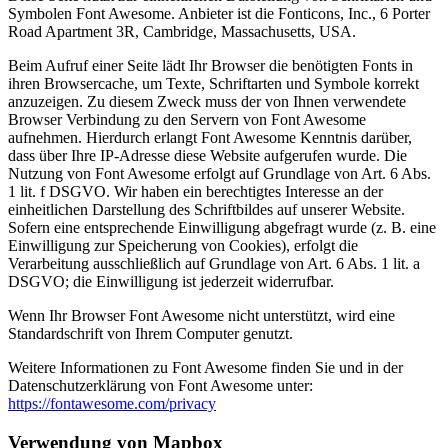
Symbolen Font Awesome. Anbieter ist die Fonticons, Inc., 6 Porter
Road Apartment 3R, Cambridge, Massachusetts, USA.
Beim Aufruf einer Seite lädt Ihr Browser die benötigten Fonts in
ihren Browsercache, um Texte, Schriftarten und Symbole korrekt
anzuzeigen. Zu diesem Zweck muss der von Ihnen verwendete
Browser Verbindung zu den Servern von Font Awesome
aufnehmen. Hierdurch erlangt Font Awesome Kenntnis darüber,
dass über Ihre IP-Adresse diese Website aufgerufen wurde. Die
Nutzung von Font Awesome erfolgt auf Grundlage von Art. 6 Abs.
1 lit. f DSGVO. Wir haben ein berechtigtes Interesse an der
einheitlichen Darstellung des Schriftbildes auf unserer Website.
Sofern eine entsprechende Einwilligung abgefragt wurde (z. B. eine
Einwilligung zur Speicherung von Cookies), erfolgt die
Verarbeitung ausschließlich auf Grundlage von Art. 6 Abs. 1 lit. a
DSGVO; die Einwilligung ist jederzeit widerrufbar.
Wenn Ihr Browser Font Awesome nicht unterstützt, wird eine
Standardschrift von Ihrem Computer genutzt.
Weitere Informationen zu Font Awesome finden Sie und in der
Datenschutzerklärung von Font Awesome unter:
https://fontawesome.com/privacy
Verwendung von Mapbox