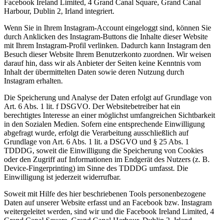
Facebook Ireland Limited, 4 Grand Canal Square, Grand Canal
Harbour, Dublin 2, Irland integriert.
Wenn Sie in Ihrem Instagram-Account eingeloggt sind, können Sie
durch Anklicken des Instagram-Buttons die Inhalte dieser Website
mit Ihrem Instagram-Profil verlinken. Dadurch kann Instagram den
Besuch dieser Website Ihrem Benutzerkonto zuordnen. Wir weisen
darauf hin, dass wir als Anbieter der Seiten keine Kenntnis vom
Inhalt der übermittelten Daten sowie deren Nutzung durch
Instagram erhalten.
Die Speicherung und Analyse der Daten erfolgt auf Grundlage von
Art. 6 Abs. 1 lit. f DSGVO. Der Websitebetreiber hat ein
berechtigtes Interesse an einer möglichst umfangreichen Sichtbarkeit
in den Sozialen Medien. Sofern eine entsprechende Einwilligung
abgefragt wurde, erfolgt die Verarbeitung ausschließlich auf
Grundlage von Art. 6 Abs. 1 lit. a DSGVO und § 25 Abs. 1
TDDDG, soweit die Einwilligung die Speicherung von Cookies
oder den Zugriff auf Informationen im Endgerät des Nutzers (z. B.
Device-Fingerprinting) im Sinne des TDDDG umfasst. Die
Einwilligung ist jederzeit widerrufbar.
Soweit mit Hilfe des hier beschriebenen Tools personenbezogene
Daten auf unserer Website erfasst und an Facebook bzw. Instagram
weitergeleitet werden, sind wir und die Facebook Ireland Limited, 4