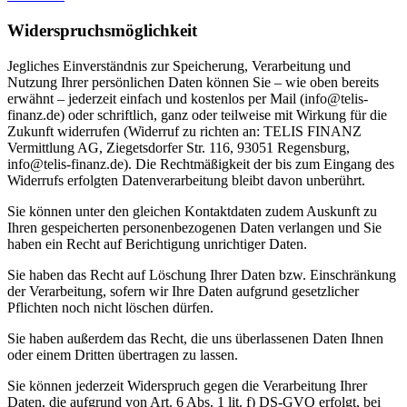
Widerspruchsmöglichkeit
Jegliches Einverständnis zur Speicherung, Verarbeitung und
Nutzung Ihrer persönlichen Daten können Sie – wie oben bereits
erwähnt – jederzeit einfach und kostenlos per Mail (info@telis-
finanz.de) oder schriftlich, ganz oder teilweise mit Wirkung für die
Zukunft widerrufen (Widerruf zu richten an: TELIS FINANZ
Vermittlung AG, Ziegetsdorfer Str. 116, 93051 Regensburg,
info@telis-finanz.de). Die Rechtmäßigkeit der bis zum Eingang des
Widerrufs erfolgten Datenverarbeitung bleibt davon unberührt.
Sie können unter den gleichen Kontaktdaten zudem Auskunft zu
Ihren gespeicherten personenbezogenen Daten verlangen und Sie
haben ein Recht auf Berichtigung unrichtiger Daten.
Sie haben das Recht auf Löschung Ihrer Daten bzw. Einschränkung
der Verarbeitung, sofern wir Ihre Daten aufgrund gesetzlicher
Pflichten noch nicht löschen dürfen.
Sie haben außerdem das Recht, die uns überlassenen Daten Ihnen
oder einem Dritten übertragen zu lassen.
Sie können jederzeit Widerspruch gegen die Verarbeitung Ihrer
Daten, die aufgrund von Art. 6 Abs. 1 lit. f) DS-GVO erfolgt, bei