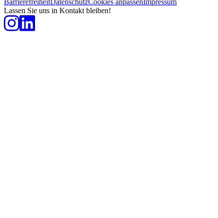
Barrierefreiheit
Datenschutz
Cookies anpassen
Impressum
Lassen Sie uns in Kontakt bleiben!