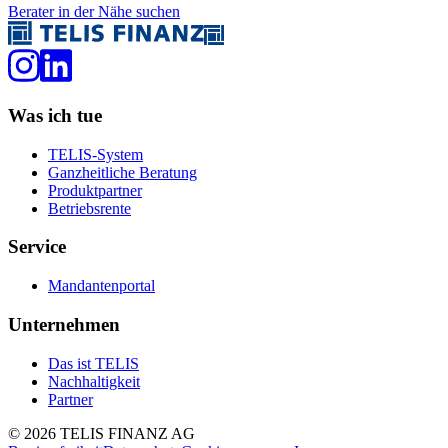
Berater in der Nähe suchen
Was ich tue
TELIS-System
Ganzheitliche Beratung
Produktpartner
Betriebsrente
Service
Mandantenportal
Unternehmen
Das ist TELIS
Nachhaltigkeit
Partner
©
2026
TELIS FINANZ AG