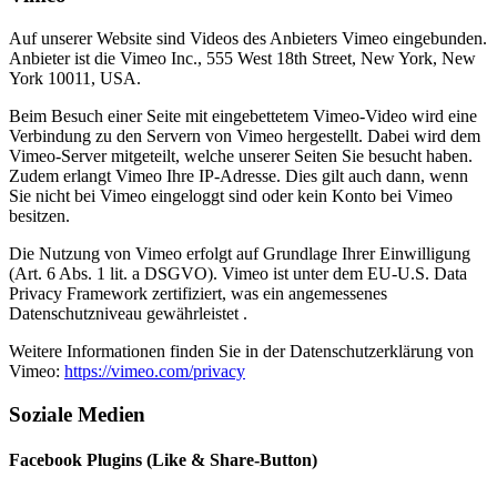
Auf unserer Website sind Videos des Anbieters Vimeo eingebunden.
Anbieter ist die Vimeo Inc., 555 West 18th Street, New York, New
York 10011, USA.
Beim Besuch einer Seite mit eingebettetem Vimeo-Video wird eine
Verbindung zu den Servern von Vimeo hergestellt. Dabei wird dem
Vimeo-Server mitgeteilt, welche unserer Seiten Sie besucht haben.
Zudem erlangt Vimeo Ihre IP-Adresse. Dies gilt auch dann, wenn
Sie nicht bei Vimeo eingeloggt sind oder kein Konto bei Vimeo
besitzen.
Die Nutzung von Vimeo erfolgt auf Grundlage Ihrer Einwilligung
(Art. 6 Abs. 1 lit. a DSGVO). Vimeo ist unter dem EU-U.S. Data
Privacy Framework zertifiziert, was ein angemessenes
Datenschutzniveau gewährleistet .
Weitere Informationen finden Sie in der Datenschutzerklärung von
Vimeo:
https://vimeo.com/privacy
Soziale Medien
Facebook Plugins (Like & Share-Button)