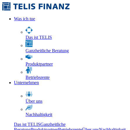
Was ich tue
Das ist TELIS
Ganzheitliche Beratung
Produktpartner
Betriebsrente
Unternehmen
Über uns
Nachhaltigkeit
Das ist TELIS
Ganzheitliche
Beratung
Produktpartner
Betriebsrente
Über uns
Nachhaltigkeit