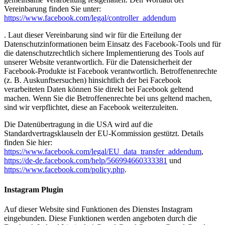
Vereinbarung finden Sie unter:
https://www.facebook.com/legal/controller_addendum
. Laut dieser Vereinbarung sind wir für die Erteilung der
Datenschutzinformationen beim Einsatz des Facebook-Tools und für
die datenschutzrechtlich sichere Implementierung des Tools auf
unserer Website verantwortlich. Für die Datensicherheit der
Facebook-Produkte ist Facebook verantwortlich. Betroffenenrechte
(z. B. Auskunftsersuchen) hinsichtlich der bei Facebook
verarbeiteten Daten können Sie direkt bei Facebook geltend
machen. Wenn Sie die Betroffenenrechte bei uns geltend machen,
sind wir verpflichtet, diese an Facebook weiterzuleiten.
Die Datenübertragung in die USA wird auf die
Standardvertragsklauseln der EU-Kommission gestützt. Details
finden Sie hier:
https://www.facebook.com/legal/EU_data_transfer_addendum
,
https://de-de.facebook.com/help/566994660333381
und
https://www.facebook.com/policy.php
.
Instagram Plugin
Auf dieser Website sind Funktionen des Dienstes Instagram
eingebunden. Diese Funktionen werden angeboten durch die