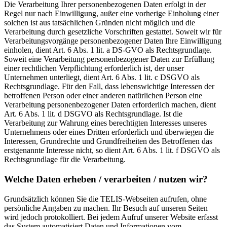
Die Verarbeitung Ihrer personenbezogenen Daten erfolgt in der
Regel nur nach Einwilligung, außer eine vorherige Einholung einer
solchen ist aus tatsächlichen Gründen nicht möglich und die
Verarbeitung durch gesetzliche Vorschriften gestattet. Soweit wir für
Verarbeitungsvorgänge personenbezogener Daten Ihre Einwilligung
einholen, dient Art. 6 Abs. 1 lit. a DS-GVO als Rechtsgrundlage.
Soweit eine Verarbeitung personenbezogener Daten zur Erfüllung
einer rechtlichen Verpflichtung erforderlich ist, der unser
Unternehmen unterliegt, dient Art. 6 Abs. 1 lit. c DSGVO als
Rechtsgrundlage. Für den Fall, dass lebenswichtige Interessen der
betroffenen Person oder einer anderen natürlichen Person eine
Verarbeitung personenbezogener Daten erforderlich machen, dient
Art. 6 Abs. 1 lit. d DSGVO als Rechtsgrundlage. Ist die
Verarbeitung zur Wahrung eines berechtigten Interesses unseres
Unternehmens oder eines Dritten erforderlich und überwiegen die
Interessen, Grundrechte und Grundfreiheiten des Betroffenen das
erstgenannte Interesse nicht, so dient Art. 6 Abs. 1 lit. f DSGVO als
Rechtsgrundlage für die Verarbeitung.
Welche Daten erheben / verarbeiten / nutzen wir?
Grundsätzlich können Sie die TELIS-Webseiten aufrufen, ohne
persönliche Angaben zu machen. Ihr Besuch auf unseren Seiten
wird jedoch protokolliert. Bei jedem Aufruf unserer Website erfasst
das System automatisiert Daten und Informationen vom