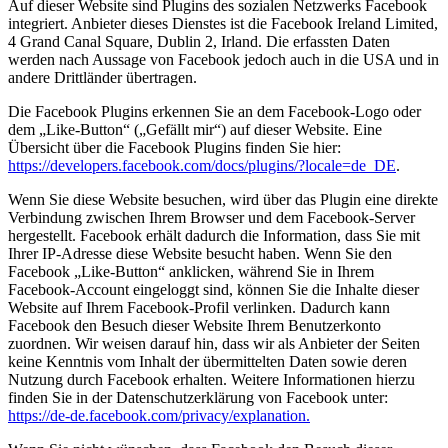
Auf dieser Website sind Plugins des sozialen Netzwerks Facebook
integriert. Anbieter dieses Dienstes ist die Facebook Ireland Limited,
4 Grand Canal Square, Dublin 2, Irland. Die erfassten Daten
werden nach Aussage von Facebook jedoch auch in die USA und in
andere Drittländer übertragen.
Die Facebook Plugins erkennen Sie an dem Facebook-Logo oder
dem „Like-Button“ („Gefällt mir“) auf dieser Website. Eine
Übersicht über die Facebook Plugins finden Sie hier:
https://developers.facebook.com/docs/plugins/?locale=de_DE
.
Wenn Sie diese Website besuchen, wird über das Plugin eine direkte
Verbindung zwischen Ihrem Browser und dem Facebook-Server
hergestellt. Facebook erhält dadurch die Information, dass Sie mit
Ihrer IP-Adresse diese Website besucht haben. Wenn Sie den
Facebook „Like-Button“ anklicken, während Sie in Ihrem
Facebook-Account eingeloggt sind, können Sie die Inhalte dieser
Website auf Ihrem Facebook-Profil verlinken. Dadurch kann
Facebook den Besuch dieser Website Ihrem Benutzerkonto
zuordnen. Wir weisen darauf hin, dass wir als Anbieter der Seiten
keine Kenntnis vom Inhalt der übermittelten Daten sowie deren
Nutzung durch Facebook erhalten. Weitere Informationen hierzu
finden Sie in der Datenschutzerklärung von Facebook unter:
https://de-de.facebook.com/privacy/explanation.