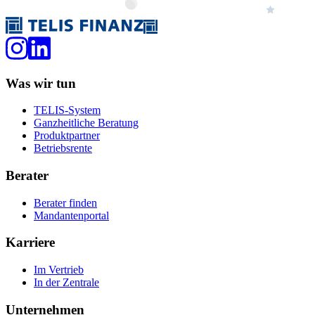
Was wir tun
TELIS-System
Ganzheitliche Beratung
Produktpartner
Betriebsrente
Berater
Berater finden
Mandantenportal
Karriere
Im Vertrieb
In der Zentrale
Unternehmen