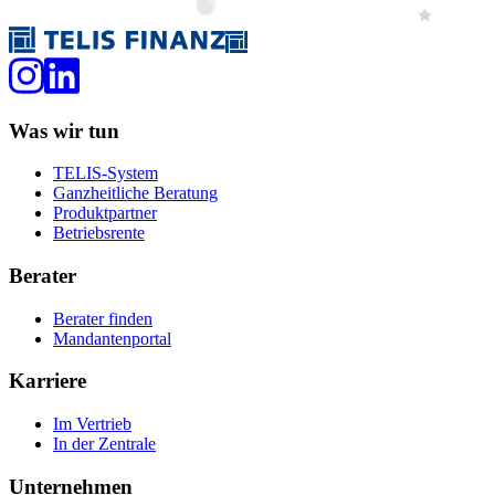
Was wir tun
TELIS-System
Ganzheitliche Beratung
Produktpartner
Betriebsrente
Berater
Berater finden
Mandantenportal
Karriere
Im Vertrieb
In der Zentrale
Unternehmen