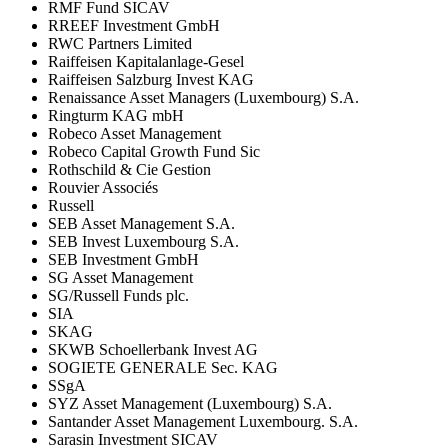
RMF Fund SICAV
RREEF Investment GmbH
RWC Partners Limited
Raiffeisen Kapitalanlage-Gesel
Raiffeisen Salzburg Invest KAG
Renaissance Asset Managers (Luxembourg) S.A.
Ringturm KAG mbH
Robeco Asset Management
Robeco Capital Growth Fund Sic
Rothschild & Cie Gestion
Rouvier Associés
Russell
SEB Asset Management S.A.
SEB Invest Luxembourg S.A.
SEB Investment GmbH
SG Asset Management
SG/Russell Funds plc.
SIA
SKAG
SKWB Schoellerbank Invest AG
SOGIETE GENERALE Sec. KAG
SSgA
SYZ Asset Management (Luxembourg) S.A.
Santander Asset Management Luxembourg. S.A.
Sarasin Investment SICAV