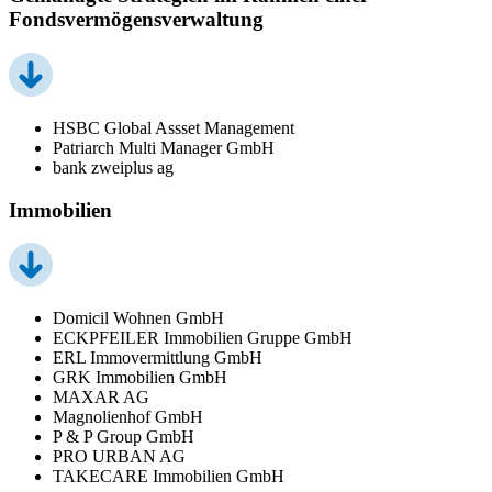
Fondsvermögensverwaltung
HSBC Global Assset Management
Patriarch Multi Manager GmbH
bank zweiplus ag
Immobilien
Domicil Wohnen GmbH
ECKPFEILER Immobilien Gruppe GmbH
ERL Immovermittlung GmbH
GRK Immobilien GmbH
MAXAR AG
Magnolienhof GmbH
P & P Group GmbH
PRO URBAN AG
TAKECARE Immobilien GmbH