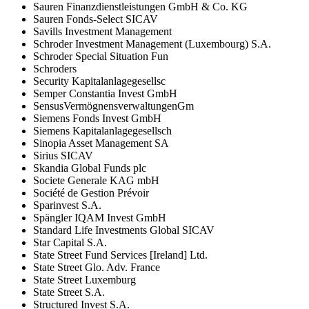
Sauren Finanzdienstleistungen GmbH & Co. KG
Sauren Fonds-Select SICAV
Savills Investment Management
Schroder Investment Management (Luxembourg) S.A.
Schroder Special Situation Fun
Schroders
Security Kapitalanlagegesellsc
Semper Constantia Invest GmbH
SensusVermögnensverwaltungenGm
Siemens Fonds Invest GmbH
Siemens Kapitalanlagegesellsch
Sinopia Asset Management SA
Sirius SICAV
Skandia Global Funds plc
Societe Generale KAG mbH
Société de Gestion Prévoir
Sparinvest S.A.
Spängler IQAM Invest GmbH
Standard Life Investments Global SICAV
Star Capital S.A.
State Street Fund Services [Ireland] Ltd.
State Street Glo. Adv. France
State Street Luxemburg
State Street S.A.
Structured Invest S.A.