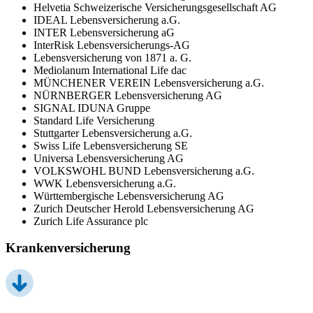
Helvetia Schweizerische Versicherungsgesellschaft AG
IDEAL Lebensversicherung a.G.
INTER Lebensversicherung aG
InterRisk Lebensversicherungs-AG
Lebensversicherung von 1871 a. G.
Mediolanum International Life dac
MÜNCHENER VEREIN Lebensversicherung a.G.
NÜRNBERGER Lebensversicherung AG
SIGNAL IDUNA Gruppe
Standard Life Versicherung
Stuttgarter Lebensversicherung a.G.
Swiss Life Lebensversicherung SE
Universa Lebensversicherung AG
VOLKSWOHL BUND Lebensversicherung a.G.
WWK Lebensversicherung a.G.
Württembergische Lebensversicherung AG
Zurich Deutscher Herold Lebensversicherung AG
Zurich Life Assurance plc
Krankenversicherung