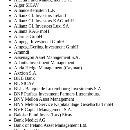
Alger SICAV
AllianceBernstein L.P.
Allianz Gl. Investors Ireland
Allianz Gl. Investors KAG mbH
Allianz Gl. Investors Lux. SA
Allianz KAG mbH
Altarius GmbH
Ampega Investment GmbH
AmpegaGerling Investment GmbH
Amundi
Assenagon Asset Management S.A.
Atlantis Investment Management
Auda Hedge Management (Cayman)
Axxion S.A.
BKB Bank
BL SICAV
BLI - Banque de Luxembourg Investments S.A.
BNP Paribas Investment Partners Luxembourg
BNY Mellon Asset Management
BNY Mellon Service Kapitalanlage-Gesellschaft mbH
BVE Capital Management S.A.
Baloise Fund Invest(Lux) Sicav
Bank Medici AG
Bank of Ireland Asset Management Ltd.