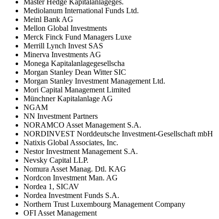
Master Hedge Kapitalanlageges.
Mediolanum International Funds Ltd.
Meinl Bank AG
Mellon Global Investments
Merck Finck Fund Managers Luxe
Merrill Lynch Invest SAS
Minerva Investments AG
Monega Kapitalanlagegesellscha
Morgan Stanley Dean Witter SIC
Morgan Stanley Investment Management Ltd.
Mori Capital Management Limited
Münchner Kapitalanlage AG
NGAM
NN Investment Partners
NORAMCO Asset Management S.A.
NORDINVEST Norddeutsche Investment-Gesellschaft mbH
Natixis Global Associates, Inc.
Nestor Investment Management S.A.
Nevsky Capital LLP.
Nomura Asset Manag. Dtl. KAG
Nordcon Investment Man. AG
Nordea 1, SICAV
Nordea Investment Funds S.A.
Northern Trust Luxembourg Management Company
OFI Asset Management