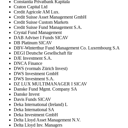
Constantia Privatbank Kapitala
Craton Capital Ltd
Credit Agricole AM Lux.
Credit Suisse Asset Management GmbH
Credit Suisse Custom Markets
Credit Suisse Fund Management S.A.
Crystal Fund Management
DAB Adviser I Funds SICAV
DB Platinum SICAV
DBV-Winterthur Fund Management Co. Luxembourg S.A
DEGI Deutsche Gesellschaft für
DJE Investment S.A.
DNCA Finance
DWS (vormals Zürich Invest)
DWS Investment GmbH
DWS Investment S.A.
DZ LUX MULTIMANAGER I SICAV
Danske Fund Mgmt. Company SA
Danske Invest
Davis Funds SICAV
Deka International (Ireland) L
Deka International SA
Deka Investment GmbH
Delta Lloyd Asset Management N.V.
Delta Lloyd Inv. Managers