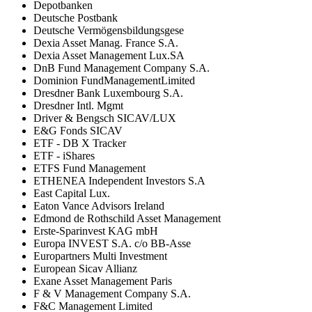
Depotbanken
Deutsche Postbank
Deutsche Vermögensbildungsgese
Dexia Asset Manag. France S.A.
Dexia Asset Management Lux.SA
DnB Fund Management Company S.A.
Dominion FundManagementLimited
Dresdner Bank Luxembourg S.A.
Dresdner Intl. Mgmt
Driver & Bengsch SICAV/LUX
E&G Fonds SICAV
ETF - DB X Tracker
ETF - iShares
ETFS Fund Management
ETHENEA Independent Investors S.A
East Capital Lux.
Eaton Vance Advisors Ireland
Edmond de Rothschild Asset Management
Erste-Sparinvest KAG mbH
Europa INVEST S.A. c/o BB-Asse
Europartners Multi Investment
European Sicav Allianz
Exane Asset Management Paris
F & V Management Company S.A.
F&C Management Limited