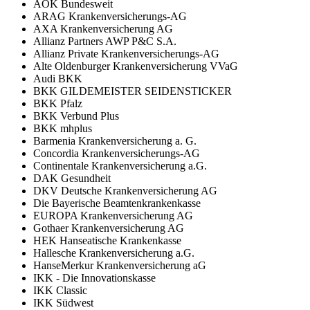
AOK Bundesweit
ARAG Krankenversicherungs-AG
AXA Krankenversicherung AG
Allianz Partners AWP P&C S.A.
Allianz Private Krankenversicherungs-AG
Alte Oldenburger Krankenversicherung VVaG
Audi BKK
BKK GILDEMEISTER SEIDENSTICKER
BKK Pfalz
BKK Verbund Plus
BKK mhplus
Barmenia Krankenversicherung a. G.
Concordia Krankenversicherungs-AG
Continentale Krankenversicherung a.G.
DAK Gesundheit
DKV Deutsche Krankenversicherung AG
Die Bayerische Beamtenkrankenkasse
EUROPA Krankenversicherung AG
Gothaer Krankenversicherung AG
HEK Hanseatische Krankenkasse
Hallesche Krankenversicherung a.G.
HanseMerkur Krankenversicherung aG
IKK - Die Innovationskasse
IKK Classic
IKK Südwest