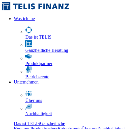
Was ich tue
Das ist TELIS
Ganzheitliche Beratung
Produktpartner
Betriebsrente
Unternehmen
Über uns
Nachhaltigkeit
Das ist TELIS
Ganzheitliche
Beratung
Produktpartner
Betriebsrente
Über uns
Nachhaltigkeit