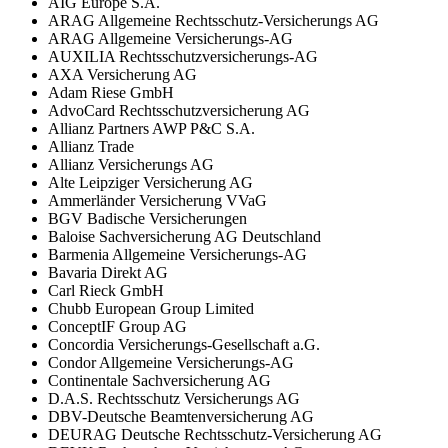
AIG Europe S.A.
ARAG Allgemeine Rechtsschutz-Versicherungs AG
ARAG Allgemeine Versicherungs-AG
AUXILIA Rechtsschutzversicherungs-AG
AXA Versicherung AG
Adam Riese GmbH
AdvoCard Rechtsschutzversicherung AG
Allianz Partners AWP P&C S.A.
Allianz Trade
Allianz Versicherungs AG
Alte Leipziger Versicherung AG
Ammerländer Versicherung VVaG
BGV Badische Versicherungen
Baloise Sachversicherung AG Deutschland
Barmenia Allgemeine Versicherungs-AG
Bavaria Direkt AG
Carl Rieck GmbH
Chubb European Group Limited
ConceptIF Group AG
Concordia Versicherungs-Gesellschaft a.G.
Condor Allgemeine Versicherungs-AG
Continentale Sachversicherung AG
D.A.S. Rechtsschutz Versicherungs AG
DBV-Deutsche Beamtenversicherung AG
DEURAG Deutsche Rechtsschutz-Versicherung AG