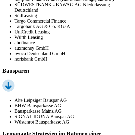
SÜDWESTBANK - BAWAG AG Niederlassung
Deutschland
SüdLeasing
Targo Commercial Finance
Targobank AG & Co. KGaA
UniCredit Leasing
Würth Leasing
abcfinance
auxmoney GmbH
iwoca Deutschland GmbH
norisbank GmbH
Bausparen
Alte Leipziger Bauspar AG
BHW Bausparkasse AG
Bausparkasse Mainz AG
SIGNAL IDUNA Bauspar AG
Wüstenrot Bausparkasse AG
Gemanagte Strategien im Rahmen einer