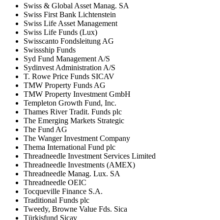
Swiss & Global Asset Manag. SA
Swiss First Bank Lichtenstein
Swiss Life Asset Management
Swiss Life Funds (Lux)
Swisscanto Fondsleitung AG
Swissship Funds
Syd Fund Management A/S
Sydinvest Administration A/S
T. Rowe Price Funds SICAV
TMW Property Funds AG
TMW Property Investment GmbH
Templeton Growth Fund, Inc.
Thames River Tradit. Funds plc
The Emerging Markets Strategic
The Fund AG
The Wanger Investment Company
Thema International Fund plc
Threadneedle Investment Services Limited
Threadneedle Investments (AMEX)
Threadneedle Manag. Lux. SA
Threadneedle OEIC
Tocqueville Finance S.A.
Traditional Funds plc
Tweedy, Browne Value Fds. Sica
Türkisfund Sicav