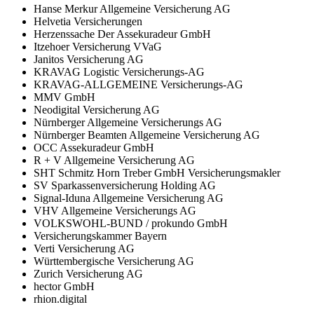
Hanse Merkur Allgemeine Versicherung AG
Helvetia Versicherungen
Herzenssache Der Assekuradeur GmbH
Itzehoer Versicherung VVaG
Janitos Versicherung AG
KRAVAG Logistic Versicherungs-AG
KRAVAG-ALLGEMEINE Versicherungs-AG
MMV GmbH
Neodigital Versicherung AG
Nürnberger Allgemeine Versicherungs AG
Nürnberger Beamten Allgemeine Versicherung AG
OCC Assekuradeur GmbH
R + V Allgemeine Versicherung AG
SHT Schmitz Horn Treber GmbH Versicherungsmakler
SV Sparkassenversicherung Holding AG
Signal-Iduna Allgemeine Versicherung AG
VHV Allgemeine Versicherungs AG
VOLKSWOHL-BUND / prokundo GmbH
Versicherungskammer Bayern
Verti Versicherung AG
Württembergische Versicherung AG
Zurich Versicherung AG
hector GmbH
rhion.digital