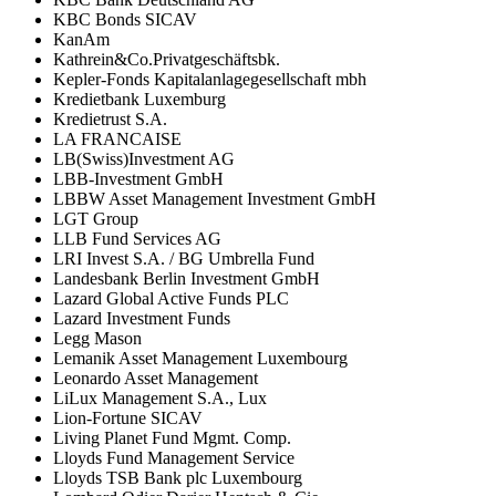
KBC Bonds SICAV
KanAm
Kathrein&Co.Privatgeschäftsbk.
Kepler-Fonds Kapitalanlagegesellschaft mbh
Kredietbank Luxemburg
Kredietrust S.A.
LA FRANCAISE
LB(Swiss)Investment AG
LBB-Investment GmbH
LBBW Asset Management Investment GmbH
LGT Group
LLB Fund Services AG
LRI Invest S.A. / BG Umbrella Fund
Landesbank Berlin Investment GmbH
Lazard Global Active Funds PLC
Lazard Investment Funds
Legg Mason
Lemanik Asset Management Luxembourg
Leonardo Asset Management
LiLux Management S.A., Lux
Lion-Fortune SICAV
Living Planet Fund Mgmt. Comp.
Lloyds Fund Management Service
Lloyds TSB Bank plc Luxembourg