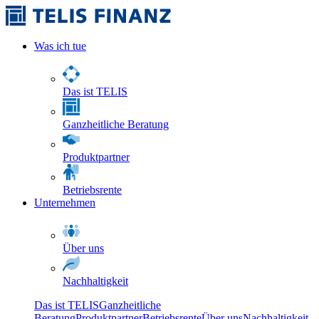
Was ich tue
Das ist TELIS
Ganzheitliche Beratung
Produktpartner
Betriebsrente
Unternehmen
Über uns
Nachhaltigkeit
Das ist TELIS
Ganzheitliche
Beratung
Produktpartner
Betriebsrente
Über uns
Nachhaltigkeit