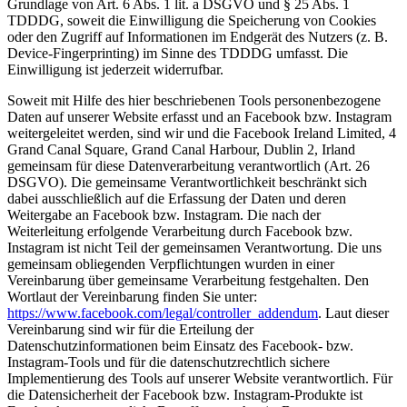
Grundlage von Art. 6 Abs. 1 lit. a DSGVO und § 25 Abs. 1
TDDDG, soweit die Einwilligung die Speicherung von Cookies
oder den Zugriff auf Informationen im Endgerät des Nutzers (z. B.
Device-Fingerprinting) im Sinne des TDDDG umfasst. Die
Einwilligung ist jederzeit widerrufbar.
Soweit mit Hilfe des hier beschriebenen Tools personenbezogene
Daten auf unserer Website erfasst und an Facebook bzw. Instagram
weitergeleitet werden, sind wir und die Facebook Ireland Limited, 4
Grand Canal Square, Grand Canal Harbour, Dublin 2, Irland
gemeinsam für diese Datenverarbeitung verantwortlich (Art. 26
DSGVO). Die gemeinsame Verantwortlichkeit beschränkt sich
dabei ausschließlich auf die Erfassung der Daten und deren
Weitergabe an Facebook bzw. Instagram. Die nach der
Weiterleitung erfolgende Verarbeitung durch Facebook bzw.
Instagram ist nicht Teil der gemeinsamen Verantwortung. Die uns
gemeinsam obliegenden Verpflichtungen wurden in einer
Vereinbarung über gemeinsame Verarbeitung festgehalten. Den
Wortlaut der Vereinbarung finden Sie unter:
https://www.facebook.com/legal/controller_addendum
. Laut dieser
Vereinbarung sind wir für die Erteilung der
Datenschutzinformationen beim Einsatz des Facebook- bzw.
Instagram-Tools und für die datenschutzrechtlich sichere
Implementierung des Tools auf unserer Website verantwortlich. Für
die Datensicherheit der Facebook bzw. Instagram-Produkte ist