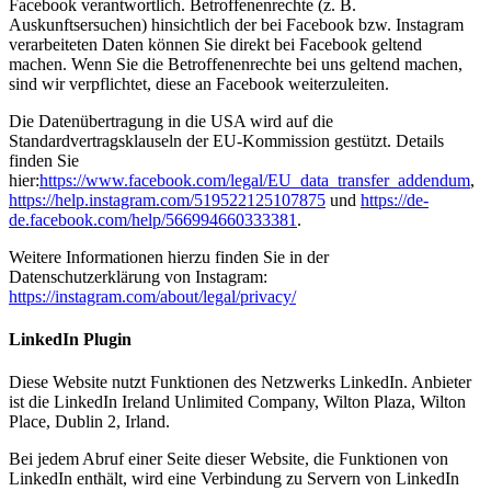
Facebook verantwortlich. Betroffenenrechte (z. B.
Auskunftsersuchen) hinsichtlich der bei Facebook bzw. Instagram
verarbeiteten Daten können Sie direkt bei Facebook geltend
machen. Wenn Sie die Betroffenenrechte bei uns geltend machen,
sind wir verpflichtet, diese an Facebook weiterzuleiten.
Die Datenübertragung in die USA wird auf die
Standardvertragsklauseln der EU-Kommission gestützt. Details
finden Sie
hier:
https://www.facebook.com/legal/EU_data_transfer_addendum
,
https://help.instagram.com/519522125107875
und
https://de-
de.facebook.com/help/566994660333381
.
Weitere Informationen hierzu finden Sie in der
Datenschutzerklärung von Instagram:
https://instagram.com/about/legal/privacy/
LinkedIn Plugin
Diese Website nutzt Funktionen des Netzwerks LinkedIn. Anbieter
ist die LinkedIn Ireland Unlimited Company, Wilton Plaza, Wilton
Place, Dublin 2, Irland.
Bei jedem Abruf einer Seite dieser Website, die Funktionen von
LinkedIn enthält, wird eine Verbindung zu Servern von LinkedIn