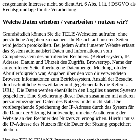
erstgenannte Interesse nicht, so dient Art. 6 Abs. 1 lit. f DSGVO als
Rechtsgrundlage für die Verarbeitung.
Welche Daten erheben / verarbeiten / nutzen wir?
Grundsätzlich können Sie die TELIS-Webseiten aufrufen, ohne
persönliche Angaben zu machen. Ihr Besuch auf unseren Seiten
wird jedoch protokolliert. Bei jedem Aufruf unserer Website erfasst
das System automatisiert Daten und Informationen vom
Computersystem des aufrufenden Rechners. (Betriebssystem, IP-
Adresse, Datum und Uhrzeit des Zugriffs, Browsertyp, Name der
aufgerufenen Seite, übertragene Datenmenge, Meldung, ob der
Abruf erfolgreich war, Angaben über den von dir verwendeten
Browser, Informationen zum Betriebssystem, Anzahl der Besuche,
durchschnittliche Verweildauer und gegebenenfalls die Referer-
URL). Die Daten werden ebenfalls in den Logfiles unseres Systems
gespeichert. Eine Speicherung dieser Daten zusammen mit anderen
personenbezogenen Daten des Nutzers findet nicht statt. Die
vorübergehende Speicherung der IP-Adresse durch das System für
die Dauer der Sitzung ist notwendig, um eine Auslieferung der
Website an den Rechner des Nutzers zu ermöglichen. Hierfür muss
die IP-Adresse des Nutzers für die Dauer der Sitzung gespeichert
bleiben.