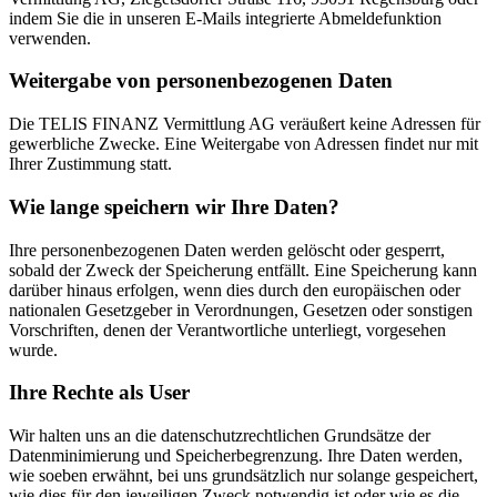
indem Sie die in unseren E-Mails integrierte Abmeldefunktion
verwenden.
Weitergabe von personenbezogenen Daten
Die TELIS FINANZ Vermittlung AG veräußert keine Adressen für
gewerbliche Zwecke. Eine Weitergabe von Adressen findet nur mit
Ihrer Zustimmung statt.
Wie lange speichern wir Ihre Daten?
Ihre personenbezogenen Daten werden gelöscht oder gesperrt,
sobald der Zweck der Speicherung entfällt. Eine Speicherung kann
darüber hinaus erfolgen, wenn dies durch den europäischen oder
nationalen Gesetzgeber in Verordnungen, Gesetzen oder sonstigen
Vorschriften, denen der Verantwortliche unterliegt, vorgesehen
wurde.
Ihre Rechte als User
Wir halten uns an die datenschutzrechtlichen Grundsätze der
Datenminimierung und Speicherbegrenzung. Ihre Daten werden,
wie soeben erwähnt, bei uns grundsätzlich nur solange gespeichert,
wie dies für den jeweiligen Zweck notwendig ist oder wie es die