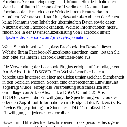
Facebook-Account eingeloggt sind, können Sie die Inhalte dieser
Website auf Ihrem Facebook-Profil verlinken. Dadurch kann
Facebook den Besuch dieser Website Ihrem Benutzerkonto
zuordnen. Wir weisen darauf hin, dass wir als Anbieter der Seiten
keine Kenntnis vom Inhalt der übermittelten Daten sowie deren
Nutzung durch Facebook erhalten. Weitere Informationen hierzu
finden Sie in der Datenschutzerklärung von Facebook unter:
https://de-de.facebook.com/privacy/explanation.
Wenn Sie nicht wünschen, dass Facebook den Besuch dieser
Website Ihrem Facebook-Nutzerkonto zuordnen kann, loggen Sie
sich bitte aus Ihrem Facebook-Benutzerkonto aus.
Die Verwendung der Facebook Plugins erfolgt auf Grundlage von
Art. 6 Abs. 1 lit. f DSGVO. Der Websitebetreiber hat ein
berechtigtes Interesse an einer möglichst umfangreichen Sichtbarkeit
in den Sozialen Medien. Sofern eine entsprechende Einwilligung
abgefragt wurde, erfolgt die Verarbeitung ausschließlich auf
Grundlage von Art. 6 Abs. 1 lit. a DSGVO und § 25 Abs. 1
TDDDG, soweit die Einwilligung die Speicherung von Cookies
oder den Zugriff auf Informationen im Endgerät des Nutzers (z. B.
Device-Fingerprinting) im Sinne des TDDDG umfasst. Die
Einwilligung ist jederzeit widerrufbar.
Soweit mit Hilfe des hier beschriebenen Tools personenbezogene