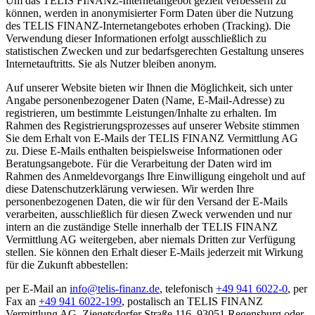
Um das TELIS FINANZ-Internetangebot gezielt verbessern zu
können, werden in anonymisierter Form Daten über die Nutzung
des TELIS FINANZ-Internetangebotes erhoben (Tracking). Die
Verwendung dieser Informationen erfolgt ausschließlich zu
statistischen Zwecken und zur bedarfsgerechten Gestaltung unseres
Internetauftritts. Sie als Nutzer bleiben anonym.
Auf unserer Website bieten wir Ihnen die Möglichkeit, sich unter
Angabe personenbezogener Daten (Name, E-Mail-Adresse) zu
registrieren, um bestimmte Leistungen/Inhalte zu erhalten. Im
Rahmen des Registrierungsprozesses auf unserer Website stimmen
Sie dem Erhalt von E-Mails der TELIS FINANZ Vermittlung AG
zu. Diese E-Mails enthalten beispielsweise Informationen oder
Beratungsangebote. Für die Verarbeitung der Daten wird im
Rahmen des Anmeldevorgangs Ihre Einwilligung eingeholt und auf
diese Datenschutzerklärung verwiesen. Wir werden Ihre
personenbezogenen Daten, die wir für den Versand der E-Mails
verarbeiten, ausschließlich für diesen Zweck verwenden und nur
intern an die zuständige Stelle innerhalb der TELIS FINANZ
Vermittlung AG weitergeben, aber niemals Dritten zur Verfügung
stellen. Sie können den Erhalt dieser E-Mails jederzeit mit Wirkung
für die Zukunft abbestellen:
per E-Mail an
info@telis-finanz.de
, telefonisch
+49 941 6022-0
, per
Fax an
+49 941 6022-199
, postalisch an TELIS FINANZ
Vermittlung AG, Ziegetsdorfer Straße 116, 93051 Regensburg oder