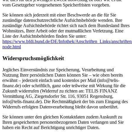
vom Gesetzgeber vorgesehenen Speicherfristen vorgeben.
Sie können sich jederzeit mit einer Beschwerde an die für Sie
zuständige datenschutzrechtliche Aufsichtsbehörde wenden. Ihre
zuständige Aufsichtsbehörde richtet sich nach dem Bundesland Ihres
Wohnsitzes, Ihrer Arbeit oder der mutmaßlichen Verletzung. Eine
Liste der Aufsichtsbehörden finden Sie unter:
https://www.bfdi.bund.de/DE/Infothek/Anschriften_Links/anschriften
node.html
Widerspruchsmöglichkeit
Jegliches Einverständnis zur Speicherung, Verarbeitung und
Nutzung Ihrer persönlichen Daten können Sie – wie oben bereits
erwähnt – jederzeit einfach und kostenlos per Mail (info@telis-
finanz.de) oder schriftlich, ganz oder teilweise mit Wirkung für die
Zukunft widerrufen (Widerruf zu richten an: TELIS FINANZ
Vermittlung AG, Ziegetsdorfer Str. 116, 93051 Regensburg,
info@telis-finanz.de). Die Rechtmäßigkeit der bis zum Eingang des
Widerrufs erfolgten Datenverarbeitung bleibt davon unberührt.
Sie können unter den gleichen Kontaktdaten zudem Auskunft zu
Ihren gespeicherten personenbezogenen Daten verlangen und Sie
haben ein Recht auf Berichtigung unrichtiger Daten.