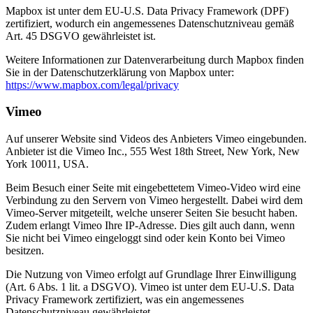
Mapbox ist unter dem EU-U.S. Data Privacy Framework (DPF)
zertifiziert, wodurch ein angemessenes Datenschutzniveau gemäß
Art. 45 DSGVO gewährleistet ist.
Weitere Informationen zur Datenverarbeitung durch Mapbox finden
Sie in der Datenschutzerklärung von Mapbox unter:
https://www.mapbox.com/legal/privacy
Vimeo
Auf unserer Website sind Videos des Anbieters Vimeo eingebunden.
Anbieter ist die Vimeo Inc., 555 West 18th Street, New York, New
York 10011, USA.
Beim Besuch einer Seite mit eingebettetem Vimeo-Video wird eine
Verbindung zu den Servern von Vimeo hergestellt. Dabei wird dem
Vimeo-Server mitgeteilt, welche unserer Seiten Sie besucht haben.
Zudem erlangt Vimeo Ihre IP-Adresse. Dies gilt auch dann, wenn
Sie nicht bei Vimeo eingeloggt sind oder kein Konto bei Vimeo
besitzen.
Die Nutzung von Vimeo erfolgt auf Grundlage Ihrer Einwilligung
(Art. 6 Abs. 1 lit. a DSGVO). Vimeo ist unter dem EU-U.S. Data
Privacy Framework zertifiziert, was ein angemessenes
Datenschutzniveau gewährleistet .