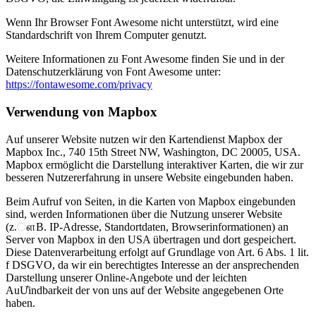
Wenn Ihr Browser Font Awesome nicht unterstützt, wird eine
Standardschrift von Ihrem Computer genutzt.
Weitere Informationen zu Font Awesome finden Sie und in der
Datenschutzerklärung von Font Awesome unter:
https://fontawesome.com/privacy
Verwendung von Mapbox
Auf unserer Website nutzen wir den Kartendienst Mapbox der
Mapbox Inc., 740 15th Street NW, Washington, DC 20005, USA.
Mapbox ermöglicht die Darstellung interaktiver Karten, die wir zur
besseren Nutzererfahrung in unsere Website eingebunden haben.
Beim Aufruf von Seiten, in die Karten von Mapbox eingebunden
sind, werden Informationen über die Nutzung unserer Website
(z.ௗB. IP-Adresse, Standortdaten, Browserinformationen) an
Server von Mapbox in den USA übertragen und dort gespeichert.
Diese Datenverarbeitung erfolgt auf Grundlage von Art. 6 Abs. 1 lit.
f DSGVO, da wir ein berechtigtes Interesse an der ansprechenden
Darstellung unserer Online-Angebote und der leichten
AuƯindbarkeit der von uns auf der Website angegebenen Orte
haben.