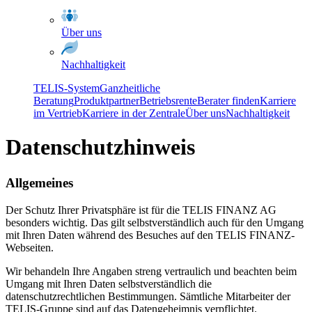
Über uns
Nachhaltigkeit
TELIS-System
Ganzheitliche
Beratung
Produktpartner
Betriebsrente
Berater finden
Karriere
im Vertrieb
Karriere in der Zentrale
Über uns
Nachhaltigkeit
Datenschutzhinweis
Allgemeines
Der Schutz Ihrer Privatsphäre ist für die TELIS FINANZ AG
besonders wichtig. Das gilt selbstverständlich auch für den Umgang
mit Ihren Daten während des Besuches auf den TELIS FINANZ-
Webseiten.
Wir behandeln Ihre Angaben streng vertraulich und beachten beim
Umgang mit Ihren Daten selbstverständlich die
datenschutzrechtlichen Bestimmungen. Sämtliche Mitarbeiter der
TELIS-Gruppe sind auf das Datengeheimnis verpflichtet.