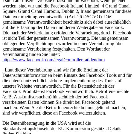
Daten auf unserer Website erfasst und an Facebook weitergeleitet
werden, sind wir und die Facebook Ireland Limited, 4 Grand Canal
Square, Grand Canal Harbour, Dublin 2, Irland gemeinsam für diese
Datenverarbeitung verantwortlich (Art. 26 DSGVO). Die
gemeinsame Verantwortlichkeit beschränkt sich dabei ausschließlich
auf die Erfassung der Daten und deren Weitergabe an Facebook.
Die nach der Weiterleitung erfolgende Verarbeitung durch Facebook
ist nicht Teil der gemeinsamen Verantwortung. Die uns gemeinsam
obliegenden Verpflichtungen wurden in einer Vereinbarung über
gemeinsame Verarbeitung festgehalten. Den Wortlaut der
Vereinbarung finden Sie unter:
https://www.facebook.com/legal/controller_addendum
. Laut dieser Vereinbarung sind wir für die Erteilung der
Datenschutzinformationen beim Einsatz des Facebook-Tools und für
die datenschutzrechtlich sichere Implementierung des Tools auf
unserer Website verantwortlich. Für die Datensicherheit der
Facebook-Produkte ist Facebook verantwortlich. Betroffenenrechte
(z. B. Auskunftsersuchen) hinsichtlich der bei Facebook
verarbeiteten Daten können Sie direkt bei Facebook geltend
machen. Wenn Sie die Betroffenenrechte bei uns geltend machen,
sind wir verpflichtet, diese an Facebook weiterzuleiten.
Die Datenübertragung in die USA wird auf die
Standardvertragsklauseln der EU-Kommission gestützt. Details
finden Sie hier: