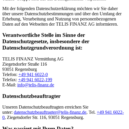
Mit der folgenden Datenschutzerklärung möchten wir Sie daher
über unsere Datenschutzbestimmungen und über den Umfang der
Erhebung, Verarbeitung und Nutzung von personenbezogenen
Daten auf den Webseiten der TELIS FINANZ AG informieren.
Verantwortliche Stelle im Sinne der
Datenschutzgesetze, insbesondere der
Datenschutzgrundverordnung ist:
TELIS FINANZ Vermittlung AG
Ziegetsdorfer Straße 116
93051 Regensburg
Telefon:
+49 941 6022-0
Telefax:
+49 941 6022-199
E-Mail:
info@telis-finanz.de
Datenschutzbeauftragter
Unseren Datenschutzbeauftragten erreichen Sie
unter:
datenschutzbeauftragter@telis-finanz.de
, Tel.
+49 941 6022-
0
, Ziegetsdorfer Str. 116, 93051 Regensburg.
Was passiert mit Ihren Daten?