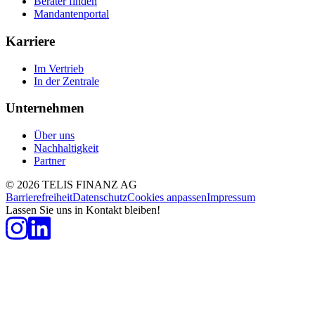
Berater finden
Mandantenportal
Karriere
Im Vertrieb
In der Zentrale
Unternehmen
Über uns
Nachhaltigkeit
Partner
©
2026
TELIS FINANZ AG
Barrierefreiheit
Datenschutz
Cookies anpassen
Impressum
Lassen Sie uns in Kontakt bleiben!