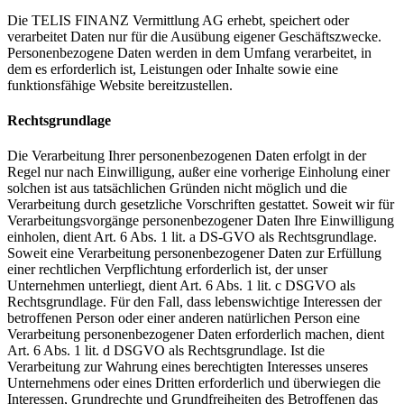
Die TELIS FINANZ Vermittlung AG erhebt, speichert oder
verarbeitet Daten nur für die Ausübung eigener Geschäftszwecke.
Personenbezogene Daten werden in dem Umfang verarbeitet, in
dem es erforderlich ist, Leistungen oder Inhalte sowie eine
funktionsfähige Website bereitzustellen.
Rechtsgrundlage
Die Verarbeitung Ihrer personenbezogenen Daten erfolgt in der
Regel nur nach Einwilligung, außer eine vorherige Einholung einer
solchen ist aus tatsächlichen Gründen nicht möglich und die
Verarbeitung durch gesetzliche Vorschriften gestattet. Soweit wir für
Verarbeitungsvorgänge personenbezogener Daten Ihre Einwilligung
einholen, dient Art. 6 Abs. 1 lit. a DS-GVO als Rechtsgrundlage.
Soweit eine Verarbeitung personenbezogener Daten zur Erfüllung
einer rechtlichen Verpflichtung erforderlich ist, der unser
Unternehmen unterliegt, dient Art. 6 Abs. 1 lit. c DSGVO als
Rechtsgrundlage. Für den Fall, dass lebenswichtige Interessen der
betroffenen Person oder einer anderen natürlichen Person eine
Verarbeitung personenbezogener Daten erforderlich machen, dient
Art. 6 Abs. 1 lit. d DSGVO als Rechtsgrundlage. Ist die
Verarbeitung zur Wahrung eines berechtigten Interesses unseres
Unternehmens oder eines Dritten erforderlich und überwiegen die
Interessen, Grundrechte und Grundfreiheiten des Betroffenen das