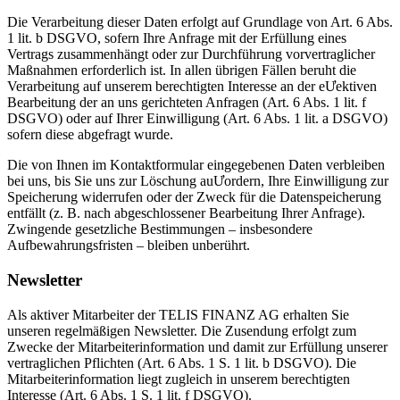
Die Verarbeitung dieser Daten erfolgt auf Grundlage von Art. 6 Abs.
1 lit. b DSGVO, sofern Ihre Anfrage mit der Erfüllung eines
Vertrags zusammenhängt oder zur Durchführung vorvertraglicher
Maßnahmen erforderlich ist. In allen übrigen Fällen beruht die
Verarbeitung auf unserem berechtigten Interesse an der eƯektiven
Bearbeitung der an uns gerichteten Anfragen (Art. 6 Abs. 1 lit. f
DSGVO) oder auf Ihrer Einwilligung (Art. 6 Abs. 1 lit. a DSGVO)
sofern diese abgefragt wurde.
Die von Ihnen im Kontaktformular eingegebenen Daten verbleiben
bei uns, bis Sie uns zur Löschung auƯordern, Ihre Einwilligung zur
Speicherung widerrufen oder der Zweck für die Datenspeicherung
entfällt (z. B. nach abgeschlossener Bearbeitung Ihrer Anfrage).
Zwingende gesetzliche Bestimmungen – insbesondere
Aufbewahrungsfristen – bleiben unberührt.
Newsletter
Als aktiver Mitarbeiter der TELIS FINANZ AG erhalten Sie
unseren regelmäßigen Newsletter. Die Zusendung erfolgt zum
Zwecke der Mitarbeiterinformation und damit zur Erfüllung unserer
vertraglichen Pflichten (Art. 6 Abs. 1 S. 1 lit. b DSGVO). Die
Mitarbeiterinformation liegt zugleich in unserem berechtigten
Interesse (Art. 6 Abs. 1 S. 1 lit. f DSGVO).