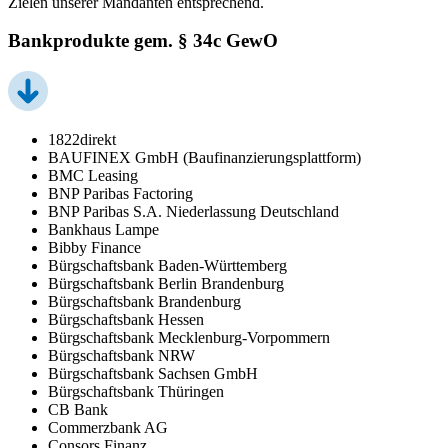
Zielen unserer Mandanten entsprechend.
Bankprodukte gem. § 34c GewO
1822direkt
BAUFINEX GmbH (Baufinanzierungsplattform)
BMC Leasing
BNP Paribas Factoring
BNP Paribas S.A. Niederlassung Deutschland
Bankhaus Lampe
Bibby Finance
Bürgschaftsbank Baden-Württemberg
Bürgschaftsbank Berlin Brandenburg
Bürgschaftsbank Brandenburg
Bürgschaftsbank Hessen
Bürgschaftsbank Mecklenburg-Vorpommern
Bürgschaftsbank NRW
Bürgschaftsbank Sachsen GmbH
Bürgschaftsbank Thüringen
CB Bank
Commerzbank AG
Consors Finanz