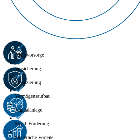
Altersvorsorge
Versicherung
Finanzierung
Vermögensaufbau
Kapitalanlage
Staatl. Förderung
Steuerliche Vorteile