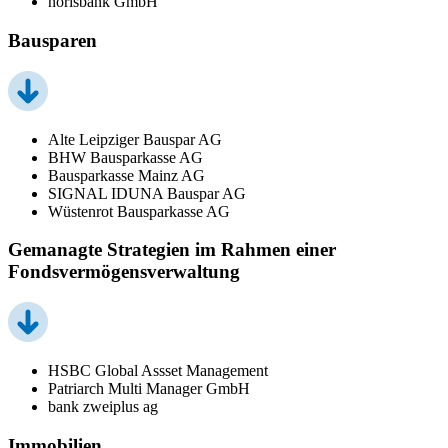
norisbank GmbH
Bausparen
Alte Leipziger Bauspar AG
BHW Bausparkasse AG
Bausparkasse Mainz AG
SIGNAL IDUNA Bauspar AG
Wüstenrot Bausparkasse AG
Gemanagte Strategien im Rahmen einer
Fondsvermögensverwaltung
HSBC Global Assset Management
Patriarch Multi Manager GmbH
bank zweiplus ag
Immobilien