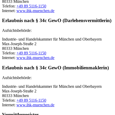
80333 München
Telefon:
+49 89 5116-1150
Internet:
www.ihk-muenchen.de
Erlaubnis nach § 34c GewO (Darlehensvermittlerin)
Aufsichtsbehörde:
Industrie- und Handelskammer für München und Oberbayern
Max-Joseph-Straße 2
80333 München
Telefon:
+49 89 5116-1150
Internet:
www.ihk-muenchen.de
Erlaubnis nach § 34c GewO (Immobilienmaklerin)
Aufsichtsbehörde:
Industrie- und Handelskammer für München und Oberbayern
Max-Joseph-Straße 2
80333 München
Telefon:
+49 89 5116-1150
Internet:
www.ihk-muenchen.de
Vermittlerregister