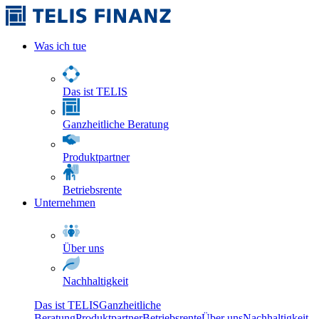
Was ich tue
Das ist TELIS
Ganzheitliche Beratung
Produktpartner
Betriebsrente
Unternehmen
Über uns
Nachhaltigkeit
Das ist TELIS
Ganzheitliche
Beratung
Produktpartner
Betriebsrente
Über uns
Nachhaltigkeit