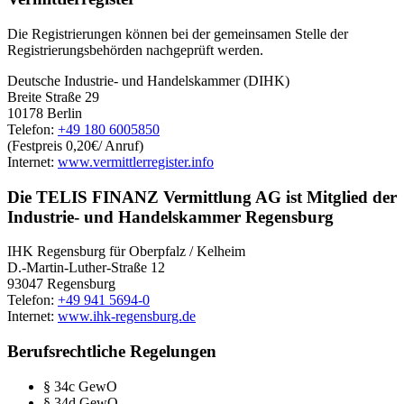
Die Registrierungen können bei der gemeinsamen Stelle der
Registrierungsbehörden nachgeprüft werden.
Deutsche Industrie- und Handelskammer (DIHK)
Breite Straße 29
10178 Berlin
Telefon:
+49 180 6005850
(Festpreis 0,20€/ Anruf)
Internet:
www.vermittlerregister.info
Die TELIS FINANZ Vermittlung AG ist Mitglied der
Industrie- und Handelskammer Regensburg
IHK Regensburg für Oberpfalz / Kelheim
D.-Martin-Luther-Straße 12
93047 Regensburg
Telefon:
+49 941 5694-0
Internet:
www.ihk-regensburg.de
Berufsrechtliche Regelungen
§ 34c GewO
§ 34d GewO