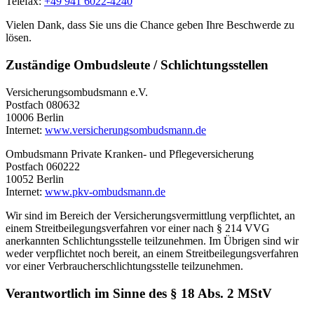
Telefax:
+49 941 6022-4240
Vielen Dank, dass Sie uns die Chance geben Ihre Beschwerde zu
lösen.
Zuständige Ombudsleute / Schlichtungsstellen
Versicherungsombudsmann e.V.
Postfach 080632
10006 Berlin
Internet:
www.versicherungsombudsmann.de
Ombudsmann Private Kranken- und Pflegeversicherung
Postfach 060222
10052 Berlin
Internet:
www.pkv-ombudsmann.de
Wir sind im Bereich der Versicherungsvermittlung verpflichtet, an
einem Streitbeilegungsverfahren vor einer nach § 214 VVG
anerkannten Schlichtungsstelle teilzunehmen. Im Übrigen sind wir
weder verpflichtet noch bereit, an einem Streitbeilegungsverfahren
vor einer Verbraucherschlichtungsstelle teilzunehmen.
Verantwortlich im Sinne des § 18 Abs. 2 MStV