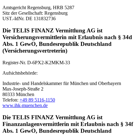
Amtsgericht Regensburg, HRB 5287
Sitz der Gesellschaft: Regensburg
UST.-IdNr. DE 131832736
Die TELIS FINANZ Vermittlung AG ist
Versicherungsvermittlerin mit Erlaubnis nach § 34d
Abs. 1 GewO, Bundesrepublik Deutschland
(Versicherungsvertreterin)
Register-Nr. D-6PX2-K2MKM-33
Aufsichtsbehörde:
Industrie- und Handelskammer für München und Oberbayern
Max-Joseph-Straße 2
80333 München
Telefon:
+49 89 5116-1150
www.ihk-muenchen.de
Die TELIS FINANZ Vermittlung AG ist
Finanzanlagenvermittlerin mit Erlaubnis nach § 34f
Abs. 1 GewO, Bundesrepublik Deutschland