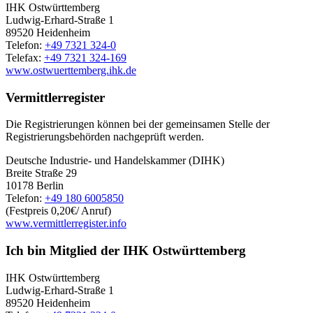
IHK Ostwürttemberg
Ludwig-Erhard-Straße 1
89520 Heidenheim
Telefon:
+49 7321 324-0
Telefax:
+49 7321 324-169
www.ostwuerttemberg.ihk.de
Vermittlerregister
Die Registrierungen können bei der gemeinsamen Stelle der
Registrierungsbehörden nachgeprüft werden.
Deutsche Industrie- und Handelskammer (DIHK)
Breite Straße 29
10178 Berlin
Telefon:
+49 180 6005850
(Festpreis 0,20€/ Anruf)
www.vermittlerregister.info
Ich bin Mitglied der IHK Ostwürttemberg
IHK Ostwürttemberg
Ludwig-Erhard-Straße 1
89520 Heidenheim