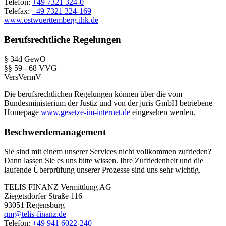
Telefon:
+49 7321 324-0
Telefax:
+49 7321 324-169
www.ostwuerttemberg.ihk.de
Berufsrechtliche Regelungen
§ 34d GewO
§§ 59 - 68 VVG
VersVermV
Die berufsrechtlichen Regelungen können über die vom
Bundesministerium der Justiz und von der juris GmbH betriebene
Homepage
www.gesetze-im-internet.de
eingesehen werden.
Beschwerdemanagement
Sie sind mit einem unserer Services nicht vollkommen zufrieden?
Dann lassen Sie es uns bitte wissen. Ihre Zufriedenheit und die
laufende Überprüfung unserer Prozesse sind uns sehr wichtig.
TELIS FINANZ Vermittlung AG
Ziegetsdorfer Straße 116
93051 Regensburg
qm@telis-finanz.de
Telefon:
+49 941 6022-240