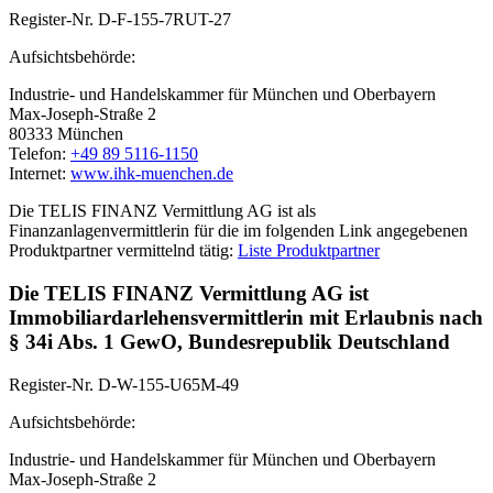
Register-Nr. D-F-155-7RUT-27
Aufsichtsbehörde:
Industrie- und Handelskammer für München und Oberbayern
Max-Joseph-Straße 2
80333 München
Telefon:
+49 89 5116-1150
Internet:
www.ihk-muenchen.de
Die TELIS FINANZ Vermittlung AG ist als
Finanzanlagenvermittlerin für die im folgenden Link angegebenen
Produktpartner vermittelnd tätig:
Liste Produktpartner
Die TELIS FINANZ Vermittlung AG ist
Immobiliardarlehensvermittlerin mit Erlaubnis nach
§ 34i Abs. 1 GewO, Bundesrepublik Deutschland
Register-Nr. D-W-155-U65M-49
Aufsichtsbehörde:
Industrie- und Handelskammer für München und Oberbayern
Max-Joseph-Straße 2