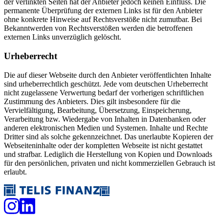
der verlinkten Seiten hat der Anbieter jedoch keinen Einfluss. Die
permanente Überprüfung der externen Links ist für den Anbieter
ohne konkrete Hinweise auf Rechtsverstöße nicht zumutbar. Bei
Bekanntwerden von Rechtsverstößen werden die betroffenen
externen Links unverzüglich gelöscht.
Urheberrecht
Die auf dieser Webseite durch den Anbieter veröffentlichten Inhalte
sind urheberrechtlich geschützt. Jede vom deutschen Urheberrecht
nicht zugelassene Verwertung bedarf der vorherigen schriftlichen
Zustimmung des Anbieters. Dies gilt insbesondere für die
Vervielfältigung, Bearbeitung, Übersetzung, Einspeicherung,
Verarbeitung bzw. Wiedergabe von Inhalten in Datenbanken oder
anderen elektronischen Medien und Systemen. Inhalte und Rechte
Dritter sind als solche gekennzeichnet. Das unerlaubte Kopieren der
Webseiteninhalte oder der kompletten Webseite ist nicht gestattet
und strafbar. Lediglich die Herstellung von Kopien und Downloads
für den persönlichen, privaten und nicht kommerziellen Gebrauch ist
erlaubt.