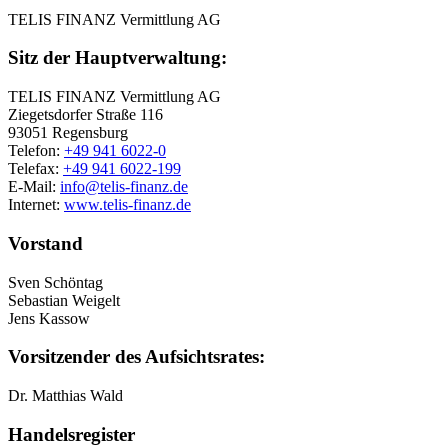
TELIS FINANZ Vermittlung AG
Sitz der Hauptverwaltung:
TELIS FINANZ Vermittlung AG
Ziegetsdorfer Straße 116
93051 Regensburg
Telefon:
+49 941 6022-0
Telefax:
+49 941 6022-199
E-Mail:
info@telis-finanz.de
Internet:
www.telis-finanz.de
Vorstand
Sven Schöntag
Sebastian Weigelt
Jens Kassow
Vorsitzender des Aufsichtsrates:
Dr. Matthias Wald
Handelsregister