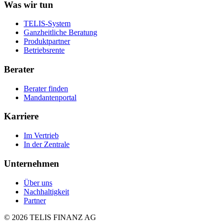
Was wir tun
TELIS-System
Ganzheitliche Beratung
Produktpartner
Betriebsrente
Berater
Berater finden
Mandantenportal
Karriere
Im Vertrieb
In der Zentrale
Unternehmen
Über uns
Nachhaltigkeit
Partner
©
2026
TELIS FINANZ AG