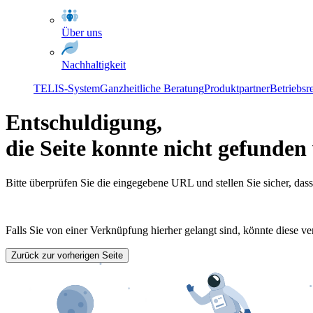
Über uns
Nachhaltigkeit
TELIS-System
Ganzheitliche Beratung
Produktpartner
Betriebsr
Entschuldigung,
die Seite konnte nicht gefunde
Bitte überprüfen Sie die eingegebene URL und stellen Sie sicher, dass s
Falls Sie von einer Verknüpfung hierher gelangt sind, könnte diese ver
Zurück zur vorherigen Seite