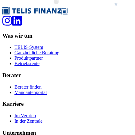
Was wir tun
TELIS-System
Ganzheitliche Beratung
Produktpartner
Betriebsrente
Berater
Berater finden
Mandantenportal
Karriere
Im Vertrieb
In der Zentrale
Unternehmen