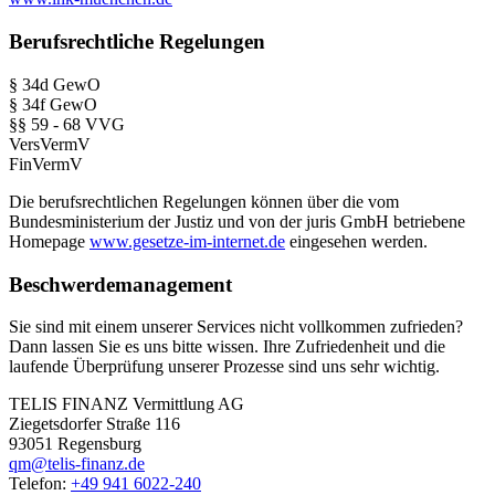
Berufsrechtliche Regelungen
§ 34d GewO
§ 34f GewO
§§ 59 - 68 VVG
VersVermV
FinVermV
Die berufsrechtlichen Regelungen können über die vom
Bundesministerium der Justiz und von der juris GmbH betriebene
Homepage
www.gesetze-im-internet.de
eingesehen werden.
Beschwerdemanagement
Sie sind mit einem unserer Services nicht vollkommen zufrieden?
Dann lassen Sie es uns bitte wissen. Ihre Zufriedenheit und die
laufende Überprüfung unserer Prozesse sind uns sehr wichtig.
TELIS FINANZ Vermittlung AG
Ziegetsdorfer Straße 116
93051 Regensburg
qm@telis-finanz.de
Telefon:
+49 941 6022-240