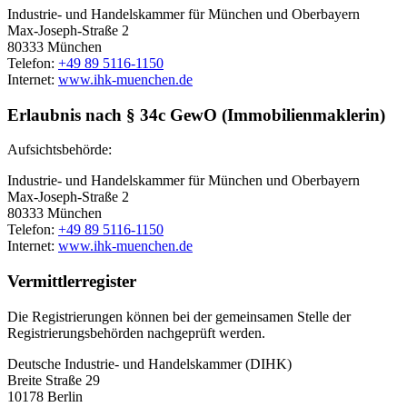
Industrie- und Handelskammer für München und Oberbayern
Max-Joseph-Straße 2
80333 München
Telefon:
+49 89 5116-1150
Internet:
www.ihk-muenchen.de
Erlaubnis nach § 34c GewO (Immobilienmaklerin)
Aufsichtsbehörde:
Industrie- und Handelskammer für München und Oberbayern
Max-Joseph-Straße 2
80333 München
Telefon:
+49 89 5116-1150
Internet:
www.ihk-muenchen.de
Vermittlerregister
Die Registrierungen können bei der gemeinsamen Stelle der
Registrierungsbehörden nachgeprüft werden.
Deutsche Industrie- und Handelskammer (DIHK)
Breite Straße 29
10178 Berlin