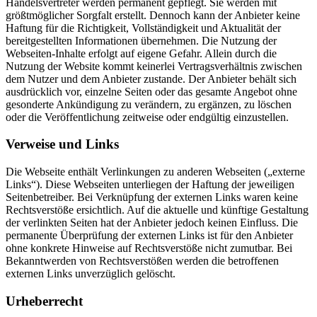
Handelsvertreter werden permanent gepflegt. Sie werden mit
größtmöglicher Sorgfalt erstellt. Dennoch kann der Anbieter keine
Haftung für die Richtigkeit, Vollständigkeit und Aktualität der
bereitgestellten Informationen übernehmen. Die Nutzung der
Webseiten-Inhalte erfolgt auf eigene Gefahr. Allein durch die
Nutzung der Website kommt keinerlei Vertragsverhältnis zwischen
dem Nutzer und dem Anbieter zustande. Der Anbieter behält sich
ausdrücklich vor, einzelne Seiten oder das gesamte Angebot ohne
gesonderte Ankündigung zu verändern, zu ergänzen, zu löschen
oder die Veröffentlichung zeitweise oder endgültig einzustellen.
Verweise und Links
Die Webseite enthält Verlinkungen zu anderen Webseiten („externe
Links“). Diese Webseiten unterliegen der Haftung der jeweiligen
Seitenbetreiber. Bei Verknüpfung der externen Links waren keine
Rechtsverstöße ersichtlich. Auf die aktuelle und künftige Gestaltung
der verlinkten Seiten hat der Anbieter jedoch keinen Einfluss. Die
permanente Überprüfung der externen Links ist für den Anbieter
ohne konkrete Hinweise auf Rechtsverstöße nicht zumutbar. Bei
Bekanntwerden von Rechtsverstößen werden die betroffenen
externen Links unverzüglich gelöscht.
Urheberrecht