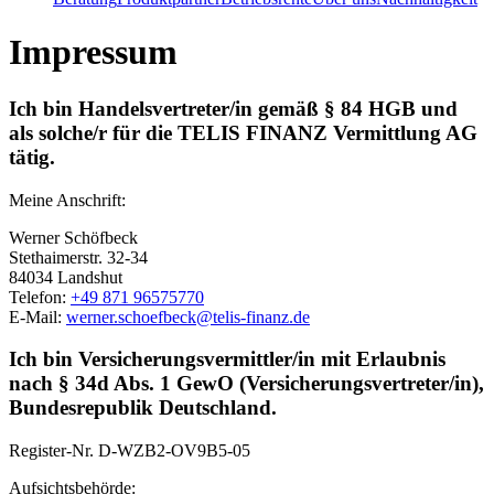
Impressum
Ich bin Handelsvertreter/in gemäß § 84 HGB und
als solche/r für die TELIS FINANZ Vermittlung AG
tätig.
Meine Anschrift:
Werner Schöfbeck
Stethaimerstr. 32-34
84034 Landshut
Telefon:
+49 871 96575770
E-Mail:
werner.schoefbeck@telis-finanz.de
Ich bin Versicherungsvermittler/in mit Erlaubnis
nach § 34d Abs. 1 GewO (Versicherungsvertreter/in),
Bundesrepublik Deutschland.
Register-Nr.
D-WZB2-OV9B5-05
Aufsichtsbehörde: