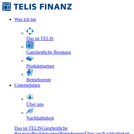
Was ich tue
Das ist TELIS
Ganzheitliche Beratung
Produktpartner
Betriebsrente
Unternehmen
Über uns
Nachhaltigkeit
Das ist TELIS
Ganzheitliche
Beratung
Produktpartner
Betriebsrente
Über uns
Nachhaltigkeit