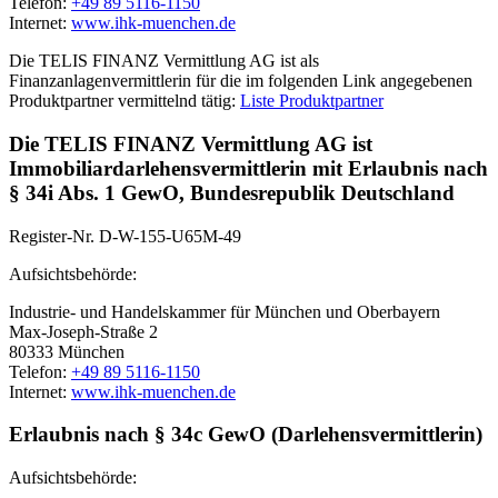
Telefon:
+49 89 5116-1150
Internet:
www.ihk-muenchen.de
Die TELIS FINANZ Vermittlung AG ist als
Finanzanlagenvermittlerin für die im folgenden Link angegebenen
Produktpartner vermittelnd tätig:
Liste Produktpartner
Die TELIS FINANZ Vermittlung AG ist
Immobiliardarlehensvermittlerin mit Erlaubnis nach
§ 34i Abs. 1 GewO, Bundesrepublik Deutschland
Register-Nr. D-W-155-U65M-49
Aufsichtsbehörde:
Industrie- und Handelskammer für München und Oberbayern
Max-Joseph-Straße 2
80333 München
Telefon:
+49 89 5116-1150
Internet:
www.ihk-muenchen.de
Erlaubnis nach § 34c GewO (Darlehensvermittlerin)
Aufsichtsbehörde: