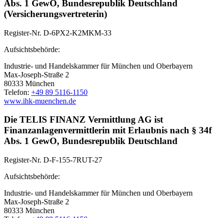
Abs. 1 GewO, Bundesrepublik Deutschland
(Versicherungsvertreterin)
Register-Nr. D-6PX2-K2MKM-33
Aufsichtsbehörde:
Industrie- und Handelskammer für München und Oberbayern
Max-Joseph-Straße 2
80333 München
Telefon:
+49 89 5116-1150
www.ihk-muenchen.de
Die TELIS FINANZ Vermittlung AG ist
Finanzanlagenvermittlerin mit Erlaubnis nach § 34f
Abs. 1 GewO, Bundesrepublik Deutschland
Register-Nr. D-F-155-7RUT-27
Aufsichtsbehörde:
Industrie- und Handelskammer für München und Oberbayern
Max-Joseph-Straße 2
80333 München