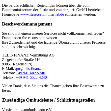
Die berufsrechtlichen Regelungen können über die vom
Bundesministerium der Justiz und von der juris GmbH betriebene
Homepage
www.gesetze-im-internet.de
eingesehen werden.
Beschwerdemanagement
Sie sind mit einem unserer Services nicht vollkommen zufrieden?
Dann lassen Sie es uns bitte wissen.
Ihre Zufriedenheit und die laufende Überprüfung unserer Prozesse
sind uns sehr wichtig.
TELIS FINANZ Vermittlung AG
Ziegetsdorfer Straße 116
93051 Regensburg
E-Mail:
qm@telis-finanz.de
Telefon:
+49 941 6022-240
Telefax:
+49 941 6022-4240
Vielen Dank, dass Sie uns die Chance geben Ihre Beschwerde zu
lösen.
Zuständige Ombudsleute / Schlichtungsstellen
Versicherungsombudsmann e.V.