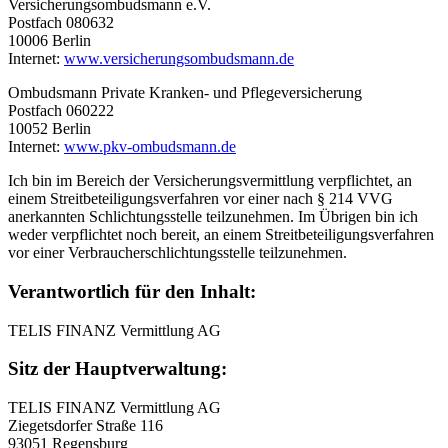
Versicherungsombudsmann e.V.
Postfach 080632
10006 Berlin
Internet:
www.versicherungsombudsmann.de
Ombudsmann Private Kranken- und Pflegeversicherung
Postfach 060222
10052 Berlin
Internet:
www.pkv-ombudsmann.de
Ich bin im Bereich der Versicherungsvermittlung verpflichtet, an
einem Streitbeteiligungsverfahren vor einer nach § 214 VVG
anerkannten Schlichtungsstelle teilzunehmen. Im Übrigen bin ich
weder verpflichtet noch bereit, an einem Streitbeteiligungsverfahren
vor einer Verbraucherschlichtungsstelle teilzunehmen.
Verantwortlich für den Inhalt:
TELIS FINANZ Vermittlung AG
Sitz der Hauptverwaltung:
TELIS FINANZ Vermittlung AG
Ziegetsdorfer Straße 116
93051 Regensburg