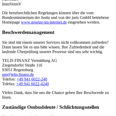
ImmVermV
Die berufsrechtlichen Regelungen können über die vom
Bundesministerium der Justiz und von der juris GmbH betriebene
Homepage
www.gesetze-im-internet.de
eingesehen werden.
Beschwerdemanagement
Sie sind mit einem unserer Services nicht vollkommen zufrieden?
Dann lassen Sie es uns bitte wissen. Ihre Zufriedenheit und die
laufende Überprüfung unserer Prozesse sind uns sehr wichtig.
TELIS FINANZ Vermittlung AG
Ziegetsdorfer Straße 116
93051 Regensburg
qm@telis-finanz.de
Telefon:
+49 941 6022-240
Telefax:
+49 941 6022-4240
Vielen Dank, dass Sie uns die Chance geben Ihre Beschwerde zu
lösen.
Zuständige Ombudsleute / Schlichtungsstellen