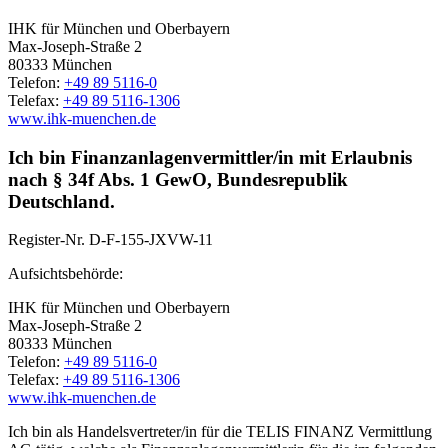
IHK für München und Oberbayern
Max-Joseph-Straße 2
80333 München
Telefon:
+49 89 5116-0
Telefax:
+49 89 5116-1306
www.ihk-muenchen.de
Ich bin Finanzanlagenvermittler/in mit Erlaubnis
nach § 34f Abs. 1 GewO, Bundesrepublik
Deutschland.
Register-Nr.
D-F-155-JXVW-11
Aufsichtsbehörde:
IHK für München und Oberbayern
Max-Joseph-Straße 2
80333 München
Telefon:
+49 89 5116-0
Telefax:
+49 89 5116-1306
www.ihk-muenchen.de
Ich bin als Handelsvertreter/in für die TELIS FINANZ Vermittlung