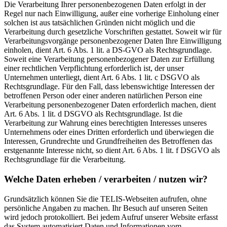
Die Verarbeitung Ihrer personenbezogenen Daten erfolgt in der
Regel nur nach Einwilligung, außer eine vorherige Einholung einer
solchen ist aus tatsächlichen Gründen nicht möglich und die
Verarbeitung durch gesetzliche Vorschriften gestattet. Soweit wir für
Verarbeitungsvorgänge personenbezogener Daten Ihre Einwilligung
einholen, dient Art. 6 Abs. 1 lit. a DS-GVO als Rechtsgrundlage.
Soweit eine Verarbeitung personenbezogener Daten zur Erfüllung
einer rechtlichen Verpflichtung erforderlich ist, der unser
Unternehmen unterliegt, dient Art. 6 Abs. 1 lit. c DSGVO als
Rechtsgrundlage. Für den Fall, dass lebenswichtige Interessen der
betroffenen Person oder einer anderen natürlichen Person eine
Verarbeitung personenbezogener Daten erforderlich machen, dient
Art. 6 Abs. 1 lit. d DSGVO als Rechtsgrundlage. Ist die
Verarbeitung zur Wahrung eines berechtigten Interesses unseres
Unternehmens oder eines Dritten erforderlich und überwiegen die
Interessen, Grundrechte und Grundfreiheiten des Betroffenen das
erstgenannte Interesse nicht, so dient Art. 6 Abs. 1 lit. f DSGVO als
Rechtsgrundlage für die Verarbeitung.
Welche Daten erheben / verarbeiten / nutzen wir?
Grundsätzlich können Sie die TELIS-Webseiten aufrufen, ohne
persönliche Angaben zu machen. Ihr Besuch auf unseren Seiten
wird jedoch protokolliert. Bei jedem Aufruf unserer Website erfasst
das System automatisiert Daten und Informationen vom