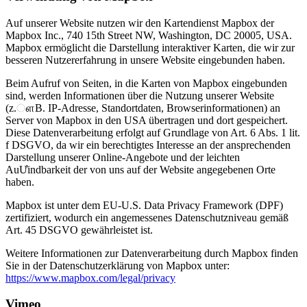
Auf unserer Website nutzen wir den Kartendienst Mapbox der
Mapbox Inc., 740 15th Street NW, Washington, DC 20005, USA.
Mapbox ermöglicht die Darstellung interaktiver Karten, die wir zur
besseren Nutzererfahrung in unsere Website eingebunden haben.
Beim Aufruf von Seiten, in die Karten von Mapbox eingebunden
sind, werden Informationen über die Nutzung unserer Website
(z.ௗB. IP-Adresse, Standortdaten, Browserinformationen) an
Server von Mapbox in den USA übertragen und dort gespeichert.
Diese Datenverarbeitung erfolgt auf Grundlage von Art. 6 Abs. 1 lit.
f DSGVO, da wir ein berechtigtes Interesse an der ansprechenden
Darstellung unserer Online-Angebote und der leichten
AuƯindbarkeit der von uns auf der Website angegebenen Orte
haben.
Mapbox ist unter dem EU-U.S. Data Privacy Framework (DPF)
zertifiziert, wodurch ein angemessenes Datenschutzniveau gemäß
Art. 45 DSGVO gewährleistet ist.
Weitere Informationen zur Datenverarbeitung durch Mapbox finden
Sie in der Datenschutzerklärung von Mapbox unter:
https://www.mapbox.com/legal/privacy
Vimeo