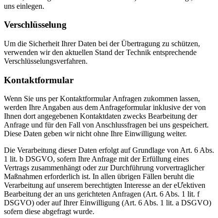
uns einlegen.
Verschlüsselung
Um die Sicherheit Ihrer Daten bei der Übertragung zu schützen,
verwenden wir den aktuellen Stand der Technik entsprechende
Verschlüsselungsverfahren.
Kontaktformular
Wenn Sie uns per Kontaktformular Anfragen zukommen lassen,
werden Ihre Angaben aus dem Anfrageformular inklusive der von
Ihnen dort angegebenen Kontaktdaten zwecks Bearbeitung der
Anfrage und für den Fall von Anschlussfragen bei uns gespeichert.
Diese Daten geben wir nicht ohne Ihre Einwilligung weiter.
Die Verarbeitung dieser Daten erfolgt auf Grundlage von Art. 6 Abs.
1 lit. b DSGVO, sofern Ihre Anfrage mit der Erfüllung eines
Vertrags zusammenhängt oder zur Durchführung vorvertraglicher
Maßnahmen erforderlich ist. In allen übrigen Fällen beruht die
Verarbeitung auf unserem berechtigten Interesse an der eƯektiven
Bearbeitung der an uns gerichteten Anfragen (Art. 6 Abs. 1 lit. f
DSGVO) oder auf Ihrer Einwilligung (Art. 6 Abs. 1 lit. a DSGVO)
sofern diese abgefragt wurde.