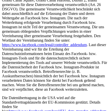
Grand Canal Square, Grand Canal Harbour, Dublin 2, Irland
gemeinsam für diese Datenverarbeitung verantwortlich (Art. 26
DSGVO). Die gemeinsame Verantwortlichkeit beschränkt sich
dabei ausschließlich auf die Erfassung der Daten und deren
Weitergabe an Facebook bzw. Instagram. Die nach der
Weiterleitung erfolgende Verarbeitung durch Facebook bzw.
Instagram ist nicht Teil der gemeinsamen Verantwortung. Die uns
gemeinsam obliegenden Verpflichtungen wurden in einer
Vereinbarung über gemeinsame Verarbeitung festgehalten. Den
Wortlaut der Vereinbarung finden Sie unter:
https://www.facebook.com/legal/controller_addendum
. Laut dieser
Vereinbarung sind wir für die Erteilung der
Datenschutzinformationen beim Einsatz des Facebook- bzw.
Instagram-Tools und für die datenschutzrechtlich sichere
Implementierung des Tools auf unserer Website verantwortlich. Für
die Datensicherheit der Facebook bzw. Instagram-Produkte ist
Facebook verantwortlich. Betroffenenrechte (z. B.
Auskunftsersuchen) hinsichtlich der bei Facebook bzw. Instagram
verarbeiteten Daten können Sie direkt bei Facebook geltend
machen. Wenn Sie die Betroffenenrechte bei uns geltend machen,
sind wir verpflichtet, diese an Facebook weiterzuleiten.
Die Datenübertragung in die USA wird auf die
Standardvertragsklauseln der EU-Kommission gestützt. Details
finden Sie