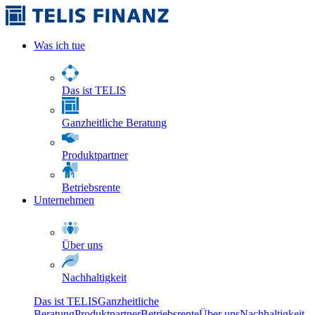
Was ich tue
Das ist TELIS
Ganzheitliche Beratung
Produktpartner
Betriebsrente
Unternehmen
Über uns
Nachhaltigkeit
Das ist TELIS
Ganzheitliche
Beratung
Produktpartner
Betriebsrente
Über uns
Nachhaltigkeit