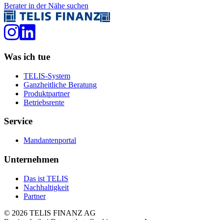
Berater in der Nähe suchen
Was ich tue
TELIS-System
Ganzheitliche Beratung
Produktpartner
Betriebsrente
Service
Mandantenportal
Unternehmen
Das ist TELIS
Nachhaltigkeit
Partner
©
2026
TELIS FINANZ AG