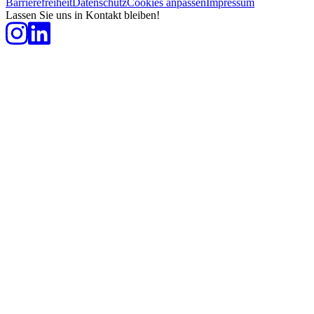
Barrierefreiheit
Datenschutz
Cookies anpassen
Impressum
Lassen Sie uns in Kontakt bleiben!