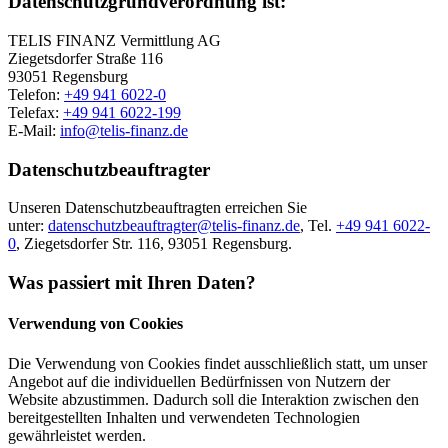
Datenschutzgrundverordnung ist:
TELIS FINANZ Vermittlung AG
Ziegetsdorfer Straße 116
93051 Regensburg
Telefon:
+49 941 6022-0
Telefax:
+49 941 6022-199
E-Mail:
info@telis-finanz.de
Datenschutzbeauftragter
Unseren Datenschutzbeauftragten erreichen Sie
unter:
datenschutzbeauftragter@telis-finanz.de
, Tel.
+49 941 6022-
0
, Ziegetsdorfer Str. 116, 93051 Regensburg.
Was passiert mit Ihren Daten?
Verwendung von Cookies
Die Verwendung von Cookies findet ausschließlich statt, um unser
Angebot auf die individuellen Bedürfnissen von Nutzern der
Website abzustimmen. Dadurch soll die Interaktion zwischen den
bereitgestellten Inhalten und verwendeten Technologien
gewährleistet werden.