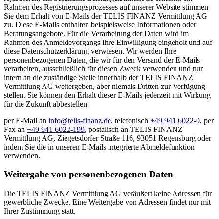
Rahmen des Registrierungsprozesses auf unserer Website stimmen
Sie dem Erhalt von E-Mails der TELIS FINANZ Vermittlung AG
zu. Diese E-Mails enthalten beispielsweise Informationen oder
Beratungsangebote. Für die Verarbeitung der Daten wird im
Rahmen des Anmeldevorgangs Ihre Einwilligung eingeholt und auf
diese Datenschutzerklärung verwiesen. Wir werden Ihre
personenbezogenen Daten, die wir für den Versand der E-Mails
verarbeiten, ausschließlich für diesen Zweck verwenden und nur
intern an die zuständige Stelle innerhalb der TELIS FINANZ
Vermittlung AG weitergeben, aber niemals Dritten zur Verfügung
stellen. Sie können den Erhalt dieser E-Mails jederzeit mit Wirkung
für die Zukunft abbestellen:
per E-Mail an
info@telis-finanz.de
, telefonisch
+49 941 6022-0
, per
Fax an
+49 941 6022-199
, postalisch an TELIS FINANZ
Vermittlung AG, Ziegetsdorfer Straße 116, 93051 Regensburg oder
indem Sie die in unseren E-Mails integrierte Abmeldefunktion
verwenden.
Weitergabe von personenbezogenen Daten
Die TELIS FINANZ Vermittlung AG veräußert keine Adressen für
gewerbliche Zwecke. Eine Weitergabe von Adressen findet nur mit
Ihrer Zustimmung statt.