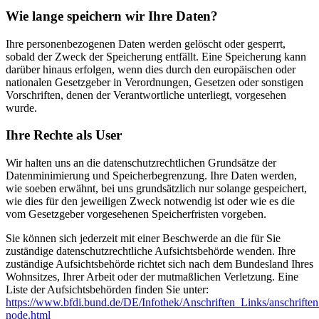
Wie lange speichern wir Ihre Daten?
Ihre personenbezogenen Daten werden gelöscht oder gesperrt,
sobald der Zweck der Speicherung entfällt. Eine Speicherung kann
darüber hinaus erfolgen, wenn dies durch den europäischen oder
nationalen Gesetzgeber in Verordnungen, Gesetzen oder sonstigen
Vorschriften, denen der Verantwortliche unterliegt, vorgesehen
wurde.
Ihre Rechte als User
Wir halten uns an die datenschutzrechtlichen Grundsätze der
Datenminimierung und Speicherbegrenzung. Ihre Daten werden,
wie soeben erwähnt, bei uns grundsätzlich nur solange gespeichert,
wie dies für den jeweiligen Zweck notwendig ist oder wie es die
vom Gesetzgeber vorgesehenen Speicherfristen vorgeben.
Sie können sich jederzeit mit einer Beschwerde an die für Sie
zuständige datenschutzrechtliche Aufsichtsbehörde wenden. Ihre
zuständige Aufsichtsbehörde richtet sich nach dem Bundesland Ihres
Wohnsitzes, Ihrer Arbeit oder der mutmaßlichen Verletzung. Eine
Liste der Aufsichtsbehörden finden Sie unter:
https://www.bfdi.bund.de/DE/Infothek/Anschriften_Links/anschriften
node.html