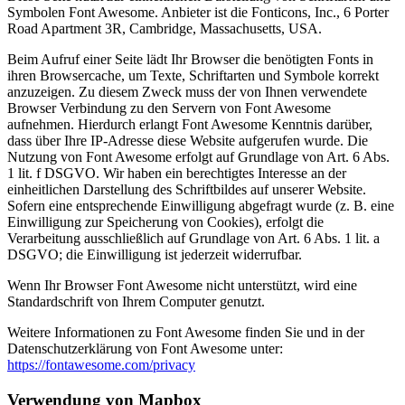
Symbolen Font Awesome. Anbieter ist die Fonticons, Inc., 6 Porter
Road Apartment 3R, Cambridge, Massachusetts, USA.
Beim Aufruf einer Seite lädt Ihr Browser die benötigten Fonts in
ihren Browsercache, um Texte, Schriftarten und Symbole korrekt
anzuzeigen. Zu diesem Zweck muss der von Ihnen verwendete
Browser Verbindung zu den Servern von Font Awesome
aufnehmen. Hierdurch erlangt Font Awesome Kenntnis darüber,
dass über Ihre IP-Adresse diese Website aufgerufen wurde. Die
Nutzung von Font Awesome erfolgt auf Grundlage von Art. 6 Abs.
1 lit. f DSGVO. Wir haben ein berechtigtes Interesse an der
einheitlichen Darstellung des Schriftbildes auf unserer Website.
Sofern eine entsprechende Einwilligung abgefragt wurde (z. B. eine
Einwilligung zur Speicherung von Cookies), erfolgt die
Verarbeitung ausschließlich auf Grundlage von Art. 6 Abs. 1 lit. a
DSGVO; die Einwilligung ist jederzeit widerrufbar.
Wenn Ihr Browser Font Awesome nicht unterstützt, wird eine
Standardschrift von Ihrem Computer genutzt.
Weitere Informationen zu Font Awesome finden Sie und in der
Datenschutzerklärung von Font Awesome unter:
https://fontawesome.com/privacy
Verwendung von Mapbox