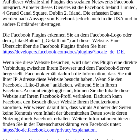
Auf dieser Website sind Plugins des sozialen Netzwerks Facebook
integriert. Anbieter dieses Dienstes ist die Facebook Ireland Limited,
4 Grand Canal Square, Dublin 2, Irland. Die erfassten Daten
werden nach Aussage von Facebook jedoch auch in die USA und in
andere Drittländer übertragen.
Die Facebook Plugins erkennen Sie an dem Facebook-Logo oder
dem „Like-Button“ („Gefällt mir“) auf dieser Website. Eine
Übersicht über die Facebook Plugins finden Sie hier:
https://developers.facebook.com/docs/plugins/?locale=de_DE
.
Wenn Sie diese Website besuchen, wird über das Plugin eine direkte
Verbindung zwischen Ihrem Browser und dem Facebook-Server
hergestellt. Facebook erhält dadurch die Information, dass Sie mit
Ihrer IP-Adresse diese Website besucht haben. Wenn Sie den
Facebook „Like-Button“ anklicken, während Sie in Ihrem
Facebook-Account eingeloggt sind, können Sie die Inhalte dieser
Website auf Ihrem Facebook-Profil verlinken. Dadurch kann
Facebook den Besuch dieser Website Ihrem Benutzerkonto
zuordnen. Wir weisen darauf hin, dass wir als Anbieter der Seiten
keine Kenntnis vom Inhalt der übermittelten Daten sowie deren
Nutzung durch Facebook erhalten. Weitere Informationen hierzu
finden Sie in der Datenschutzerklärung von Facebook unter:
https://de-de.facebook.com/privacy/explanation.