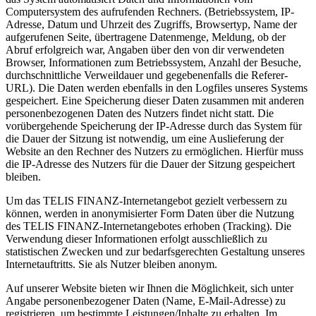
Computersystem des aufrufenden Rechners. (Betriebssystem, IP-
Adresse, Datum und Uhrzeit des Zugriffs, Browsertyp, Name der
aufgerufenen Seite, übertragene Datenmenge, Meldung, ob der
Abruf erfolgreich war, Angaben über den von dir verwendeten
Browser, Informationen zum Betriebssystem, Anzahl der Besuche,
durchschnittliche Verweildauer und gegebenenfalls die Referer-
URL). Die Daten werden ebenfalls in den Logfiles unseres Systems
gespeichert. Eine Speicherung dieser Daten zusammen mit anderen
personenbezogenen Daten des Nutzers findet nicht statt. Die
vorübergehende Speicherung der IP-Adresse durch das System für
die Dauer der Sitzung ist notwendig, um eine Auslieferung der
Website an den Rechner des Nutzers zu ermöglichen. Hierfür muss
die IP-Adresse des Nutzers für die Dauer der Sitzung gespeichert
bleiben.
Um das TELIS FINANZ-Internetangebot gezielt verbessern zu
können, werden in anonymisierter Form Daten über die Nutzung
des TELIS FINANZ-Internetangebotes erhoben (Tracking). Die
Verwendung dieser Informationen erfolgt ausschließlich zu
statistischen Zwecken und zur bedarfsgerechten Gestaltung unseres
Internetauftritts. Sie als Nutzer bleiben anonym.
Auf unserer Website bieten wir Ihnen die Möglichkeit, sich unter
Angabe personenbezogener Daten (Name, E-Mail-Adresse) zu
registrieren, um bestimmte Leistungen/Inhalte zu erhalten. Im