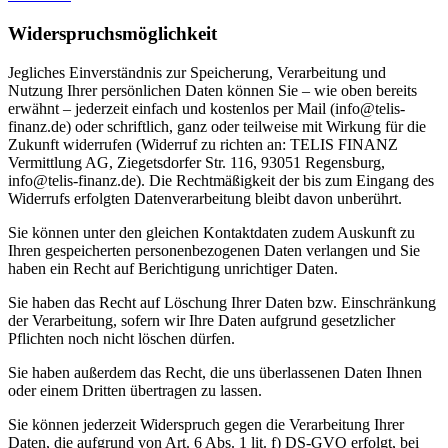
Widerspruchsmöglichkeit
Jegliches Einverständnis zur Speicherung, Verarbeitung und
Nutzung Ihrer persönlichen Daten können Sie – wie oben bereits
erwähnt – jederzeit einfach und kostenlos per Mail (info@telis-
finanz.de) oder schriftlich, ganz oder teilweise mit Wirkung für die
Zukunft widerrufen (Widerruf zu richten an: TELIS FINANZ
Vermittlung AG, Ziegetsdorfer Str. 116, 93051 Regensburg,
info@telis-finanz.de). Die Rechtmäßigkeit der bis zum Eingang des
Widerrufs erfolgten Datenverarbeitung bleibt davon unberührt.
Sie können unter den gleichen Kontaktdaten zudem Auskunft zu
Ihren gespeicherten personenbezogenen Daten verlangen und Sie
haben ein Recht auf Berichtigung unrichtiger Daten.
Sie haben das Recht auf Löschung Ihrer Daten bzw. Einschränkung
der Verarbeitung, sofern wir Ihre Daten aufgrund gesetzlicher
Pflichten noch nicht löschen dürfen.
Sie haben außerdem das Recht, die uns überlassenen Daten Ihnen
oder einem Dritten übertragen zu lassen.
Sie können jederzeit Widerspruch gegen die Verarbeitung Ihrer
Daten, die aufgrund von Art. 6 Abs. 1 lit. f) DS-GVO erfolgt, bei