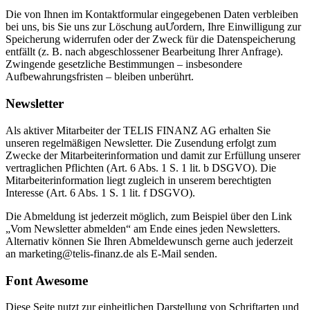
Die von Ihnen im Kontaktformular eingegebenen Daten verbleiben
bei uns, bis Sie uns zur Löschung auƯordern, Ihre Einwilligung zur
Speicherung widerrufen oder der Zweck für die Datenspeicherung
entfällt (z. B. nach abgeschlossener Bearbeitung Ihrer Anfrage).
Zwingende gesetzliche Bestimmungen – insbesondere
Aufbewahrungsfristen – bleiben unberührt.
Newsletter
Als aktiver Mitarbeiter der TELIS FINANZ AG erhalten Sie
unseren regelmäßigen Newsletter. Die Zusendung erfolgt zum
Zwecke der Mitarbeiterinformation und damit zur Erfüllung unserer
vertraglichen Pflichten (Art. 6 Abs. 1 S. 1 lit. b DSGVO). Die
Mitarbeiterinformation liegt zugleich in unserem berechtigten
Interesse (Art. 6 Abs. 1 S. 1 lit. f DSGVO).
Die Abmeldung ist jederzeit möglich, zum Beispiel über den Link
„Vom Newsletter abmelden“ am Ende eines jeden Newsletters.
Alternativ können Sie Ihren Abmeldewunsch gerne auch jederzeit
an marketing@telis-finanz.de als E-Mail senden.
Font Awesome
Diese Seite nutzt zur einheitlichen Darstellung von Schriftarten und