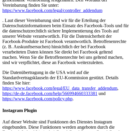
Vereinbarung finden Sie unter:
https://www.facebook.com/legal/controller_addendum
. Laut dieser Vereinbarung sind wir für die Erteilung der
Datenschutzinformationen beim Einsatz des Facebook-Tools und für
die datenschutzrechtlich sichere Implementierung des Tools auf
unserer Website verantwortlich. Für die Datensicherheit der
Facebook-Produkte ist Facebook verantwortlich. Betroffenenrechte
(z. B. Auskunftsersuchen) hinsichtlich der bei Facebook
verarbeiteten Daten können Sie direkt bei Facebook geltend
machen. Wenn Sie die Betroffenenrechte bei uns geltend machen,
sind wir verpflichtet, diese an Facebook weiterzuleiten.
Die Datenübertragung in die USA wird auf die
Standardvertragsklauseln der EU-Kommission gestützt. Details
finden Sie hier:
https://www.facebook.com/legal/EU_data_transfer_addendum
,
https://de-de.facebook.com/help/566994660333381
und
https://www.facebook.com/policy.php
.
Instagram Plugin
Auf dieser Website sind Funktionen des Dienstes Instagram
eingebunden. Diese Funktionen werden angeboten durch die