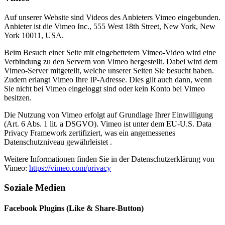
Auf unserer Website sind Videos des Anbieters Vimeo eingebunden.
Anbieter ist die Vimeo Inc., 555 West 18th Street, New York, New
York 10011, USA.
Beim Besuch einer Seite mit eingebettetem Vimeo-Video wird eine
Verbindung zu den Servern von Vimeo hergestellt. Dabei wird dem
Vimeo-Server mitgeteilt, welche unserer Seiten Sie besucht haben.
Zudem erlangt Vimeo Ihre IP-Adresse. Dies gilt auch dann, wenn
Sie nicht bei Vimeo eingeloggt sind oder kein Konto bei Vimeo
besitzen.
Die Nutzung von Vimeo erfolgt auf Grundlage Ihrer Einwilligung
(Art. 6 Abs. 1 lit. a DSGVO). Vimeo ist unter dem EU-U.S. Data
Privacy Framework zertifiziert, was ein angemessenes
Datenschutzniveau gewährleistet .
Weitere Informationen finden Sie in der Datenschutzerklärung von
Vimeo:
https://vimeo.com/privacy
Soziale Medien
Facebook Plugins (Like & Share-Button)