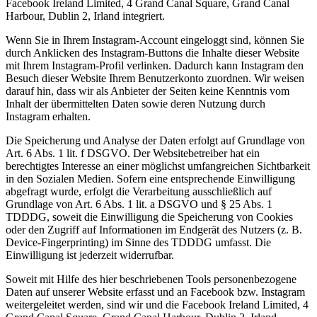
Facebook Ireland Limited, 4 Grand Canal Square, Grand Canal
Harbour, Dublin 2, Irland integriert.
Wenn Sie in Ihrem Instagram-Account eingeloggt sind, können Sie
durch Anklicken des Instagram-Buttons die Inhalte dieser Website
mit Ihrem Instagram-Profil verlinken. Dadurch kann Instagram den
Besuch dieser Website Ihrem Benutzerkonto zuordnen. Wir weisen
darauf hin, dass wir als Anbieter der Seiten keine Kenntnis vom
Inhalt der übermittelten Daten sowie deren Nutzung durch
Instagram erhalten.
Die Speicherung und Analyse der Daten erfolgt auf Grundlage von
Art. 6 Abs. 1 lit. f DSGVO. Der Websitebetreiber hat ein
berechtigtes Interesse an einer möglichst umfangreichen Sichtbarkeit
in den Sozialen Medien. Sofern eine entsprechende Einwilligung
abgefragt wurde, erfolgt die Verarbeitung ausschließlich auf
Grundlage von Art. 6 Abs. 1 lit. a DSGVO und § 25 Abs. 1
TDDDG, soweit die Einwilligung die Speicherung von Cookies
oder den Zugriff auf Informationen im Endgerät des Nutzers (z. B.
Device-Fingerprinting) im Sinne des TDDDG umfasst. Die
Einwilligung ist jederzeit widerrufbar.
Soweit mit Hilfe des hier beschriebenen Tools personenbezogene
Daten auf unserer Website erfasst und an Facebook bzw. Instagram
weitergeleitet werden, sind wir und die Facebook Ireland Limited, 4