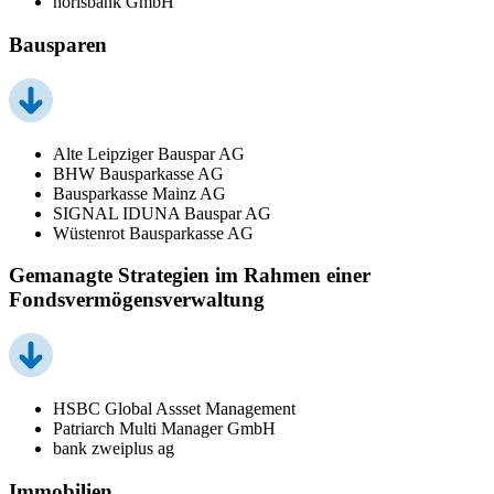
norisbank GmbH
Bausparen
Alte Leipziger Bauspar AG
BHW Bausparkasse AG
Bausparkasse Mainz AG
SIGNAL IDUNA Bauspar AG
Wüstenrot Bausparkasse AG
Gemanagte Strategien im Rahmen einer
Fondsvermögensverwaltung
HSBC Global Assset Management
Patriarch Multi Manager GmbH
bank zweiplus ag
Immobilien