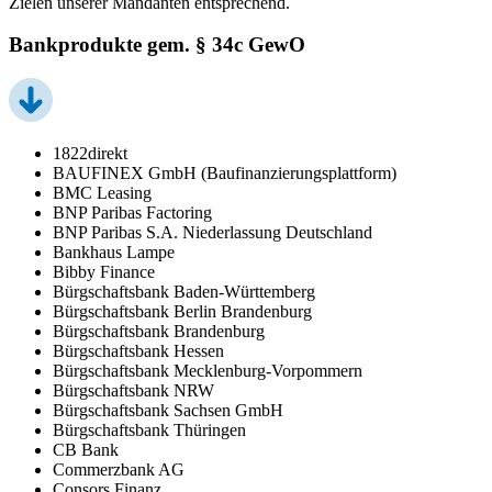
Zielen unserer Mandanten entsprechend.
Bankprodukte gem. § 34c GewO
1822direkt
BAUFINEX GmbH (Baufinanzierungsplattform)
BMC Leasing
BNP Paribas Factoring
BNP Paribas S.A. Niederlassung Deutschland
Bankhaus Lampe
Bibby Finance
Bürgschaftsbank Baden-Württemberg
Bürgschaftsbank Berlin Brandenburg
Bürgschaftsbank Brandenburg
Bürgschaftsbank Hessen
Bürgschaftsbank Mecklenburg-Vorpommern
Bürgschaftsbank NRW
Bürgschaftsbank Sachsen GmbH
Bürgschaftsbank Thüringen
CB Bank
Commerzbank AG
Consors Finanz