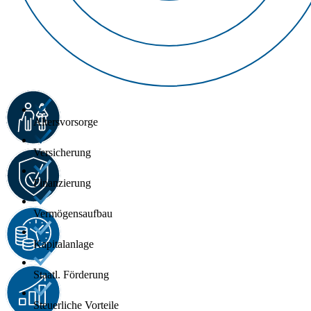
Altersvorsorge
Versicherung
Finanzierung
Vermögensaufbau
Kapitalanlage
Staatl. Förderung
Steuerliche Vorteile