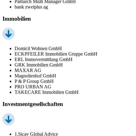
Patriarch Multi Manager GmbH
bank zweiplus ag
Immobilien
Domicil Wohnen GmbH
ECKPFEILER Immobilien Gruppe GmbH
ERL Immovermittlung GmbH
GRK Immobilien GmbH
MAXAR AG
Magnolienhof GmbH
P & P Group GmbH
PRO URBAN AG
TAKECARE Immobilien GmbH
Investmentgesellschaften
1.Sicav Global Advice