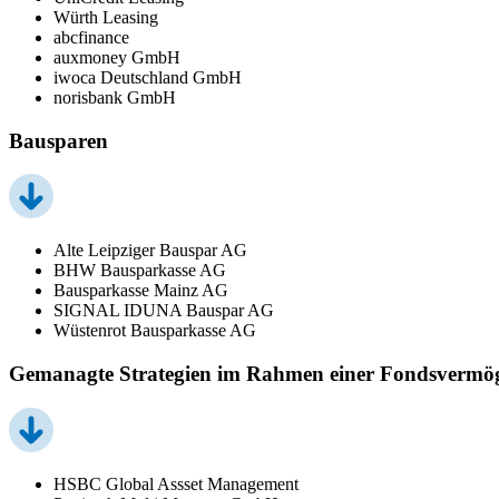
Würth Leasing
abcfinance
auxmoney GmbH
iwoca Deutschland GmbH
norisbank GmbH
Bausparen
Alte Leipziger Bauspar AG
BHW Bausparkasse AG
Bausparkasse Mainz AG
SIGNAL IDUNA Bauspar AG
Wüstenrot Bausparkasse AG
Gemanagte Strategien im Rahmen einer Fondsvermö
HSBC Global Assset Management