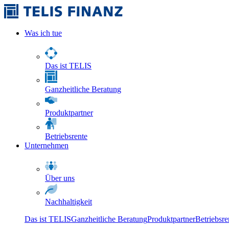
Was ich tue
Das ist TELIS
Ganzheitliche Beratung
Produktpartner
Betriebsrente
Unternehmen
Über uns
Nachhaltigkeit
Das ist TELIS
Ganzheitliche Beratung
Produktpartner
Betriebsre