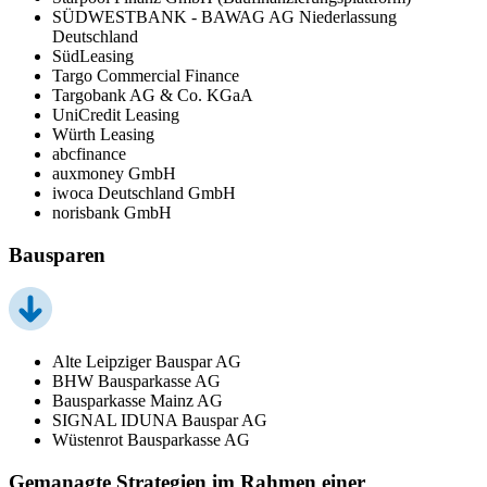
SÜDWESTBANK - BAWAG AG Niederlassung
Deutschland
SüdLeasing
Targo Commercial Finance
Targobank AG & Co. KGaA
UniCredit Leasing
Würth Leasing
abcfinance
auxmoney GmbH
iwoca Deutschland GmbH
norisbank GmbH
Bausparen
Alte Leipziger Bauspar AG
BHW Bausparkasse AG
Bausparkasse Mainz AG
SIGNAL IDUNA Bauspar AG
Wüstenrot Bausparkasse AG
Gemanagte Strategien im Rahmen einer