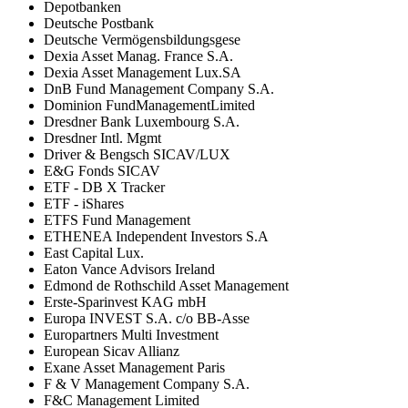
Depotbanken
Deutsche Postbank
Deutsche Vermögensbildungsgese
Dexia Asset Manag. France S.A.
Dexia Asset Management Lux.SA
DnB Fund Management Company S.A.
Dominion FundManagementLimited
Dresdner Bank Luxembourg S.A.
Dresdner Intl. Mgmt
Driver & Bengsch SICAV/LUX
E&G Fonds SICAV
ETF - DB X Tracker
ETF - iShares
ETFS Fund Management
ETHENEA Independent Investors S.A
East Capital Lux.
Eaton Vance Advisors Ireland
Edmond de Rothschild Asset Management
Erste-Sparinvest KAG mbH
Europa INVEST S.A. c/o BB-Asse
Europartners Multi Investment
European Sicav Allianz
Exane Asset Management Paris
F & V Management Company S.A.
F&C Management Limited