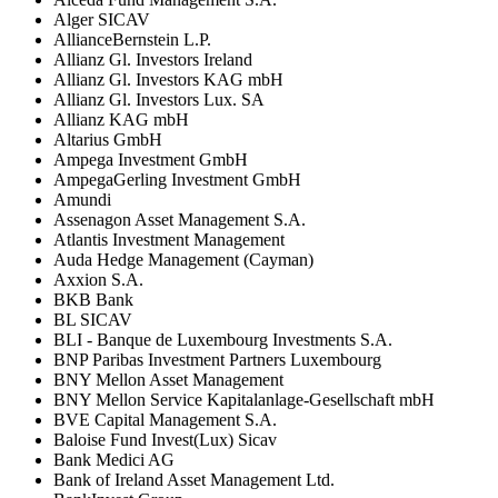
Alger SICAV
AllianceBernstein L.P.
Allianz Gl. Investors Ireland
Allianz Gl. Investors KAG mbH
Allianz Gl. Investors Lux. SA
Allianz KAG mbH
Altarius GmbH
Ampega Investment GmbH
AmpegaGerling Investment GmbH
Amundi
Assenagon Asset Management S.A.
Atlantis Investment Management
Auda Hedge Management (Cayman)
Axxion S.A.
BKB Bank
BL SICAV
BLI - Banque de Luxembourg Investments S.A.
BNP Paribas Investment Partners Luxembourg
BNY Mellon Asset Management
BNY Mellon Service Kapitalanlage-Gesellschaft mbH
BVE Capital Management S.A.
Baloise Fund Invest(Lux) Sicav
Bank Medici AG
Bank of Ireland Asset Management Ltd.