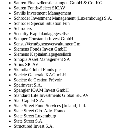
Sauren Finanzdienstleistungen GmbH & Co. KG
Sauren Fonds-Select SICAV
Savills Investment Management
Schroder Investment Management (Luxembourg) S.A.
Schroder Special Situation Fun
Schroders
Security Kapitalanlagegesellsc
Semper Constantia Invest GmbH
SensusVermögnensverwaltungenGm
Siemens Fonds Invest GmbH
Siemens Kapitalanlagegesellsch
Sinopia Asset Management SA
Sirius SICAV
Skandia Global Funds plc
Societe Generale KAG mbH
Société de Gestion Prévoir
Sparinvest S.A.
Spängler IQAM Invest GmbH
Standard Life Investments Global SICAV
Star Capital S.A.
State Street Fund Services [Ireland] Ltd.
State Street Glo. Adv. France
State Street Luxemburg
State Street S.A.
Structured Invest S.A.