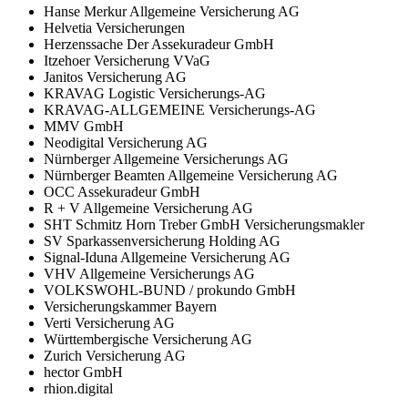
Hanse Merkur Allgemeine Versicherung AG
Helvetia Versicherungen
Herzenssache Der Assekuradeur GmbH
Itzehoer Versicherung VVaG
Janitos Versicherung AG
KRAVAG Logistic Versicherungs-AG
KRAVAG-ALLGEMEINE Versicherungs-AG
MMV GmbH
Neodigital Versicherung AG
Nürnberger Allgemeine Versicherungs AG
Nürnberger Beamten Allgemeine Versicherung AG
OCC Assekuradeur GmbH
R + V Allgemeine Versicherung AG
SHT Schmitz Horn Treber GmbH Versicherungsmakler
SV Sparkassenversicherung Holding AG
Signal-Iduna Allgemeine Versicherung AG
VHV Allgemeine Versicherungs AG
VOLKSWOHL-BUND / prokundo GmbH
Versicherungskammer Bayern
Verti Versicherung AG
Württembergische Versicherung AG
Zurich Versicherung AG
hector GmbH
rhion.digital