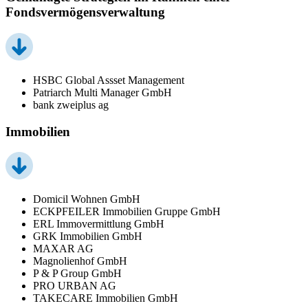
Fondsvermögensverwaltung
HSBC Global Assset Management
Patriarch Multi Manager GmbH
bank zweiplus ag
Immobilien
Domicil Wohnen GmbH
ECKPFEILER Immobilien Gruppe GmbH
ERL Immovermittlung GmbH
GRK Immobilien GmbH
MAXAR AG
Magnolienhof GmbH
P & P Group GmbH
PRO URBAN AG
TAKECARE Immobilien GmbH