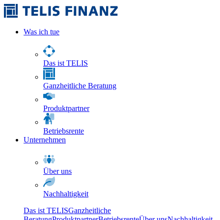
Was ich tue
Das ist TELIS
Ganzheitliche Beratung
Produktpartner
Betriebsrente
Unternehmen
Über uns
Nachhaltigkeit
Das ist TELIS
Ganzheitliche
Beratung
Produktpartner
Betriebsrente
Über uns
Nachhaltigkeit