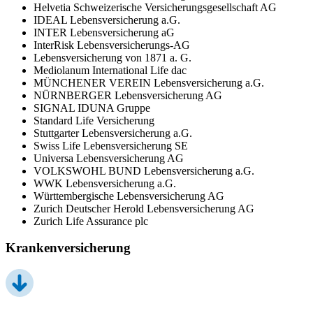
Helvetia Schweizerische Versicherungsgesellschaft AG
IDEAL Lebensversicherung a.G.
INTER Lebensversicherung aG
InterRisk Lebensversicherungs-AG
Lebensversicherung von 1871 a. G.
Mediolanum International Life dac
MÜNCHENER VEREIN Lebensversicherung a.G.
NÜRNBERGER Lebensversicherung AG
SIGNAL IDUNA Gruppe
Standard Life Versicherung
Stuttgarter Lebensversicherung a.G.
Swiss Life Lebensversicherung SE
Universa Lebensversicherung AG
VOLKSWOHL BUND Lebensversicherung a.G.
WWK Lebensversicherung a.G.
Württembergische Lebensversicherung AG
Zurich Deutscher Herold Lebensversicherung AG
Zurich Life Assurance plc
Krankenversicherung