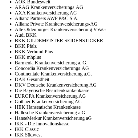
AOK Bundesweit
ARAG Krankenversicherungs-AG
AXA Krankenversicherung AG
Allianz Partners AWP P&C S.A.
Allianz Private Krankenversicherungs-AG
Alte Oldenburger Krankenversicherung VVaG
Audi BKK
BKK GILDEMEISTER SEIDENSTICKER
BKK Pfalz
BKK Verbund Plus
BKK mhplus
Barmenia Krankenversicherung a. G.
Concordia Krankenversicherungs-AG
Continentale Krankenversicherung a.G.
DAK Gesundheit
DKV Deutsche Krankenversicherung AG
Die Bayerische Beamtenkrankenkasse
EUROPA Krankenversicherung AG
Gothaer Krankenversicherung AG
HEK Hanseatische Krankenkasse
Hallesche Krankenversicherung a.G.
HanseMerkur Krankenversicherung aG
IKK - Die Innovationskasse
IKK Classic
IKK Südwest