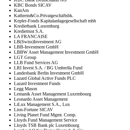
KBC Bonds SICAV
KanAm
Kathrein&Co.Privatgeschäftsbk.
Kepler-Fonds Kapitalanlagegesellschaft mbh
Kredietbank Luxemburg
Kredietrust S.A.
LA FRANCAISE
LB(Swiss)Investment AG
LBB-Investment GmbH
LBBW Asset Management Investment GmbH
LGT Group
LLB Fund Services AG
LRI Invest S.A. / BG Umbrella Fund
Landesbank Berlin Investment GmbH
Lazard Global Active Funds PLC
Lazard Investment Funds
Legg Mason
Lemanik Asset Management Luxembourg
Leonardo Asset Management
LiLux Management S.A., Lux
Lion-Fortune SICAV
Living Planet Fund Mgmt. Comp.
Lloyds Fund Management Service
Lloyds TSB Bank plc Luxembourg