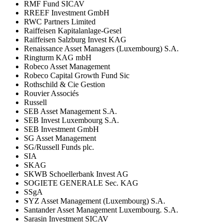
RMF Fund SICAV
RREEF Investment GmbH
RWC Partners Limited
Raiffeisen Kapitalanlage-Gesel
Raiffeisen Salzburg Invest KAG
Renaissance Asset Managers (Luxembourg) S.A.
Ringturm KAG mbH
Robeco Asset Management
Robeco Capital Growth Fund Sic
Rothschild & Cie Gestion
Rouvier Associés
Russell
SEB Asset Management S.A.
SEB Invest Luxembourg S.A.
SEB Investment GmbH
SG Asset Management
SG/Russell Funds plc.
SIA
SKAG
SKWB Schoellerbank Invest AG
SOGIETE GENERALE Sec. KAG
SSgA
SYZ Asset Management (Luxembourg) S.A.
Santander Asset Management Luxembourg. S.A.
Sarasin Investment SICAV