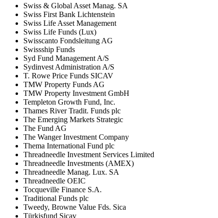
Swiss & Global Asset Manag. SA
Swiss First Bank Lichtenstein
Swiss Life Asset Management
Swiss Life Funds (Lux)
Swisscanto Fondsleitung AG
Swissship Funds
Syd Fund Management A/S
Sydinvest Administration A/S
T. Rowe Price Funds SICAV
TMW Property Funds AG
TMW Property Investment GmbH
Templeton Growth Fund, Inc.
Thames River Tradit. Funds plc
The Emerging Markets Strategic
The Fund AG
The Wanger Investment Company
Thema International Fund plc
Threadneedle Investment Services Limited
Threadneedle Investments (AMEX)
Threadneedle Manag. Lux. SA
Threadneedle OEIC
Tocqueville Finance S.A.
Traditional Funds plc
Tweedy, Browne Value Fds. Sica
Türkisfund Sicav