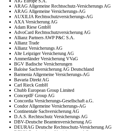
AIG Europe S.A.
ARAG Allgemeine Rechtsschutz-Versicherungs AG
ARAG Allgemeine Versicherungs-AG
AUXILIA Rechtsschutzversicherungs-AG
AXA Versicherung AG
Adam Riese GmbH
AdvoCard Rechtsschutzversicherung AG
Allianz Partners AWP P&C S.A.
Allianz Trade
Allianz Versicherungs AG
Alte Leipziger Versicherung AG
Ammerländer Versicherung VVaG
BGV Badische Versicherungen
Baloise Sachversicherung AG Deutschland
Barmenia Allgemeine Versicherungs-AG
Bavaria Direkt AG
Carl Rieck GmbH
Chubb European Group Limited
ConceptIF Group AG
Concordia Versicherungs-Gesellschaft a.G.
Condor Allgemeine Versicherungs-AG
Continentale Sachversicherung AG
D.A.S. Rechtsschutz Versicherungs AG
DBV-Deutsche Beamtenversicherung AG
DEURAG Deutsche Rechtsschutz-Versicherung AG