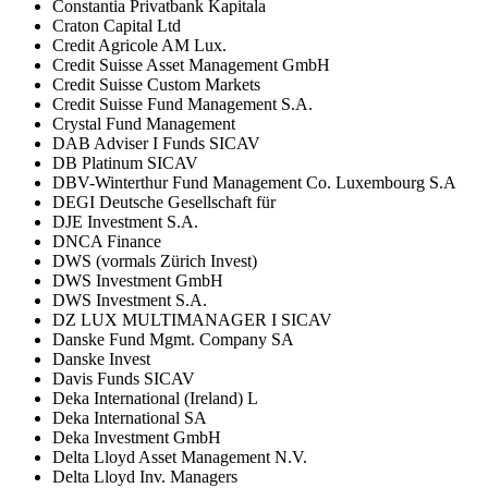
Constantia Privatbank Kapitala
Craton Capital Ltd
Credit Agricole AM Lux.
Credit Suisse Asset Management GmbH
Credit Suisse Custom Markets
Credit Suisse Fund Management S.A.
Crystal Fund Management
DAB Adviser I Funds SICAV
DB Platinum SICAV
DBV-Winterthur Fund Management Co. Luxembourg S.A
DEGI Deutsche Gesellschaft für
DJE Investment S.A.
DNCA Finance
DWS (vormals Zürich Invest)
DWS Investment GmbH
DWS Investment S.A.
DZ LUX MULTIMANAGER I SICAV
Danske Fund Mgmt. Company SA
Danske Invest
Davis Funds SICAV
Deka International (Ireland) L
Deka International SA
Deka Investment GmbH
Delta Lloyd Asset Management N.V.
Delta Lloyd Inv. Managers