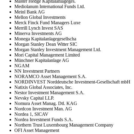
Master Hedge Kapitalanlageges.
Mediolanum International Funds Ltd.
Meinl Bank AG
Mellon Global Investments
Merck Finck Fund Managers Luxe
Merrill Lynch Invest SAS
Minerva Investments AG
Monega Kapitalanlagegesellscha
Morgan Stanley Dean Witter SIC
Morgan Stanley Investment Management Ltd.
Mori Capital Management Limited
Münchner Kapitalanlage AG
NGAM
NN Investment Partners
NORAMCO Asset Management S.A.
NORDINVEST Norddeutsche Investment-Gesellschaft mbH
Natixis Global Associates, Inc.
Nestor Investment Management S.A.
Nevsky Capital LLP.
Nomura Asset Manag. Dtl. KAG
Nordcon Investment Man. AG
Nordea 1, SICAV
Nordea Investment Funds S.A.
Northern Trust Luxembourg Management Company
OFI Asset Management