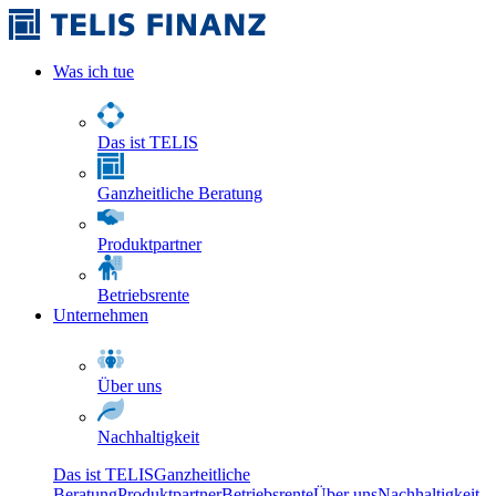
Was ich tue
Das ist TELIS
Ganzheitliche Beratung
Produktpartner
Betriebsrente
Unternehmen
Über uns
Nachhaltigkeit
Das ist TELIS
Ganzheitliche
Beratung
Produktpartner
Betriebsrente
Über uns
Nachhaltigkeit