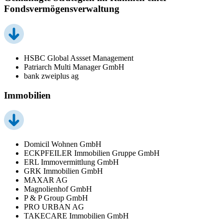
Fondsvermögensverwaltung
HSBC Global Assset Management
Patriarch Multi Manager GmbH
bank zweiplus ag
Immobilien
Domicil Wohnen GmbH
ECKPFEILER Immobilien Gruppe GmbH
ERL Immovermittlung GmbH
GRK Immobilien GmbH
MAXAR AG
Magnolienhof GmbH
P & P Group GmbH
PRO URBAN AG
TAKECARE Immobilien GmbH