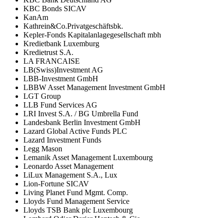
KBC Bonds SICAV
KanAm
Kathrein&Co.Privatgeschäftsbk.
Kepler-Fonds Kapitalanlagegesellschaft mbh
Kredietbank Luxemburg
Kredietrust S.A.
LA FRANCAISE
LB(Swiss)Investment AG
LBB-Investment GmbH
LBBW Asset Management Investment GmbH
LGT Group
LLB Fund Services AG
LRI Invest S.A. / BG Umbrella Fund
Landesbank Berlin Investment GmbH
Lazard Global Active Funds PLC
Lazard Investment Funds
Legg Mason
Lemanik Asset Management Luxembourg
Leonardo Asset Management
LiLux Management S.A., Lux
Lion-Fortune SICAV
Living Planet Fund Mgmt. Comp.
Lloyds Fund Management Service
Lloyds TSB Bank plc Luxembourg