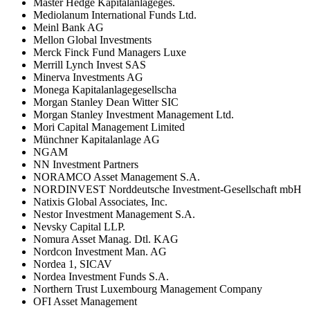
Master Hedge Kapitalanlageges.
Mediolanum International Funds Ltd.
Meinl Bank AG
Mellon Global Investments
Merck Finck Fund Managers Luxe
Merrill Lynch Invest SAS
Minerva Investments AG
Monega Kapitalanlagegesellscha
Morgan Stanley Dean Witter SIC
Morgan Stanley Investment Management Ltd.
Mori Capital Management Limited
Münchner Kapitalanlage AG
NGAM
NN Investment Partners
NORAMCO Asset Management S.A.
NORDINVEST Norddeutsche Investment-Gesellschaft mbH
Natixis Global Associates, Inc.
Nestor Investment Management S.A.
Nevsky Capital LLP.
Nomura Asset Manag. Dtl. KAG
Nordcon Investment Man. AG
Nordea 1, SICAV
Nordea Investment Funds S.A.
Northern Trust Luxembourg Management Company
OFI Asset Management