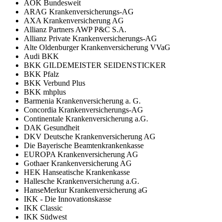
AOK Bundesweit
ARAG Krankenversicherungs-AG
AXA Krankenversicherung AG
Allianz Partners AWP P&C S.A.
Allianz Private Krankenversicherungs-AG
Alte Oldenburger Krankenversicherung VVaG
Audi BKK
BKK GILDEMEISTER SEIDENSTICKER
BKK Pfalz
BKK Verbund Plus
BKK mhplus
Barmenia Krankenversicherung a. G.
Concordia Krankenversicherungs-AG
Continentale Krankenversicherung a.G.
DAK Gesundheit
DKV Deutsche Krankenversicherung AG
Die Bayerische Beamtenkrankenkasse
EUROPA Krankenversicherung AG
Gothaer Krankenversicherung AG
HEK Hanseatische Krankenkasse
Hallesche Krankenversicherung a.G.
HanseMerkur Krankenversicherung aG
IKK - Die Innovationskasse
IKK Classic
IKK Südwest