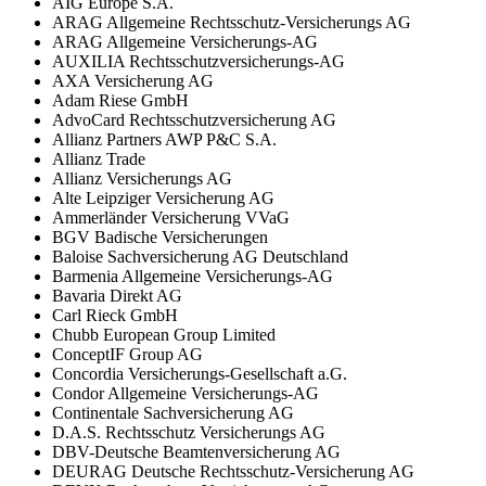
AIG Europe S.A.
ARAG Allgemeine Rechtsschutz-Versicherungs AG
ARAG Allgemeine Versicherungs-AG
AUXILIA Rechtsschutzversicherungs-AG
AXA Versicherung AG
Adam Riese GmbH
AdvoCard Rechtsschutzversicherung AG
Allianz Partners AWP P&C S.A.
Allianz Trade
Allianz Versicherungs AG
Alte Leipziger Versicherung AG
Ammerländer Versicherung VVaG
BGV Badische Versicherungen
Baloise Sachversicherung AG Deutschland
Barmenia Allgemeine Versicherungs-AG
Bavaria Direkt AG
Carl Rieck GmbH
Chubb European Group Limited
ConceptIF Group AG
Concordia Versicherungs-Gesellschaft a.G.
Condor Allgemeine Versicherungs-AG
Continentale Sachversicherung AG
D.A.S. Rechtsschutz Versicherungs AG
DBV-Deutsche Beamtenversicherung AG
DEURAG Deutsche Rechtsschutz-Versicherung AG