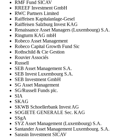
RMF Fund SICAV
RREEF Investment GmbH
RWC Partners Limited
Raiffeisen Kapitalanlage-Gesel
Raiffeisen Salzburg Invest KAG
Renaissance Asset Managers (Luxembourg) S.A.
Ringturm KAG mbH
Robeco Asset Management
Robeco Capital Growth Fund Sic
Rothschild & Cie Gestion
Rouvier Associés
Russell
SEB Asset Management S.A.
SEB Invest Luxembourg S.A.
SEB Investment GmbH
SG Asset Management
SG/Russell Funds plc.
SIA
SKAG
SKWB Schoellerbank Invest AG
SOGIETE GENERALE Sec. KAG
SSgA
SYZ Asset Management (Luxembourg) S.A.
Santander Asset Management Luxembourg. S.A.
Sarasin Investment SICAV