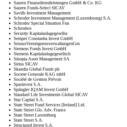
Sauren Finanzdienstleistungen GmbH & Co. KG
Sauren Fonds-Select SICAV
Savills Investment Management
Schroder Investment Management (Luxembourg) S.A.
Schroder Special Situation Fun
Schroders
Security Kapitalanlagegesellsc
Semper Constantia Invest GmbH
SensusVermögnensverwaltungenGm
Siemens Fonds Invest GmbH
Siemens Kapitalanlagegesellsch
Sinopia Asset Management SA
Sirius SICAV
Skandia Global Funds plc
Societe Generale KAG mbH
Société de Gestion Prévoir
Sparinvest S.A.
Spängler IQAM Invest GmbH
Standard Life Investments Global SICAV
Star Capital S.A.
State Street Fund Services [Ireland] Ltd.
State Street Glo. Adv. France
State Street Luxemburg
State Street S.A.
Structured Invest S.A.