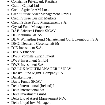
Constantia Privatbank Kapitala
Craton Capital Ltd
Credit Agricole AM Lux.
Credit Suisse Asset Management GmbH
Credit Suisse Custom Markets
Credit Suisse Fund Management S.A.
Crystal Fund Management
DAB Adviser I Funds SICAV
DB Platinum SICAV
DBV-Winterthur Fund Management Co. Luxembourg S.A
DEGI Deutsche Gesellschaft für
DJE Investment S.A.
DNCA Finance
DWS (vormals Zürich Invest)
DWS Investment GmbH
DWS Investment S.A.
DZ LUX MULTIMANAGER I SICAV
Danske Fund Mgmt. Company SA
Danske Invest
Davis Funds SICAV
Deka International (Ireland) L
Deka International SA
Deka Investment GmbH
Delta Lloyd Asset Management N.V.
Delta Lloyd Inv. Managers