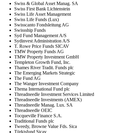
Swiss & Global Asset Manag. SA
Swiss First Bank Lichtenstein
Swiss Life Asset Management
Swiss Life Funds (Lux)
Swisscanto Fondsleitung AG
Swissship Funds
Syd Fund Management A/S
Sydinvest Administration A/S
T. Rowe Price Funds SICAV
TMW Property Funds AG
TMW Property Investment GmbH
Templeton Growth Fund, Inc.
Thames River Tradit. Funds plc
The Emerging Markets Strategic
The Fund AG
The Wanger Investment Company
Thema International Fund plc
Threadneedle Investment Services Limited
Threadneedle Investments (AMEX)
Threadneedle Manag. Lux. SA
Threadneedle OEIC
Tocqueville Finance S.A.
Traditional Funds plc
Tweedy, Browne Value Fds. Sica
Türkisfund Sicav