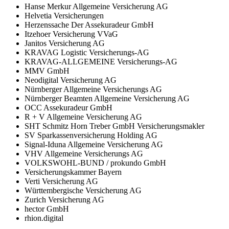
Hanse Merkur Allgemeine Versicherung AG
Helvetia Versicherungen
Herzenssache Der Assekuradeur GmbH
Itzehoer Versicherung VVaG
Janitos Versicherung AG
KRAVAG Logistic Versicherungs-AG
KRAVAG-ALLGEMEINE Versicherungs-AG
MMV GmbH
Neodigital Versicherung AG
Nürnberger Allgemeine Versicherungs AG
Nürnberger Beamten Allgemeine Versicherung AG
OCC Assekuradeur GmbH
R + V Allgemeine Versicherung AG
SHT Schmitz Horn Treber GmbH Versicherungsmakler
SV Sparkassenversicherung Holding AG
Signal-Iduna Allgemeine Versicherung AG
VHV Allgemeine Versicherungs AG
VOLKSWOHL-BUND / prokundo GmbH
Versicherungskammer Bayern
Verti Versicherung AG
Württembergische Versicherung AG
Zurich Versicherung AG
hector GmbH
rhion.digital