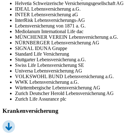
Helvetia Schweizerische Versicherungsgesellschaft AG
IDEAL Lebensversicherung a.G.
INTER Lebensversicherung aG
InterRisk Lebensversicherungs-AG
Lebensversicherung von 1871 a. G.
Mediolanum International Life dac
MÜNCHENER VEREIN Lebensversicherung a.G.
NÜRNBERGER Lebensversicherung AG
SIGNAL IDUNA Gruppe
Standard Life Versicherung
Stuttgarter Lebensversicherung a.G.
Swiss Life Lebensversicherung SE
Universa Lebensversicherung AG
VOLKSWOHL BUND Lebensversicherung a.G.
WWK Lebensversicherung a.G.
Württembergische Lebensversicherung AG
Zurich Deutscher Herold Lebensversicherung AG
Zurich Life Assurance plc
Krankenversicherung