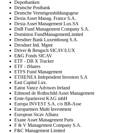
Depotbanken
Deutsche Postbank
Deutsche Vermögensbildungsgese
Dexia Asset Manag. France S.A.
Dexia Asset Management Lux.SA
DnB Fund Management Company S.A.
Dominion FundManagementLimited
Dresdner Bank Luxembourg S.A.
Dresdner Intl. Mgmt
Driver & Bengsch SICAV/LUX
E&G Fonds SICAV
ETF - DB X Tracker
ETF - iShares
ETFS Fund Management
ETHENEA Independent Investors S.A
East Capital Lux.
Eaton Vance Advisors Ireland
Edmond de Rothschild Asset Management
Erste-Sparinvest KAG mbH
Europa INVEST S.A. c/o BB-Asse
Europartners Multi Investment
European Sicav Allianz
Exane Asset Management Paris
F & V Management Company S.A.
F&C Management Limited