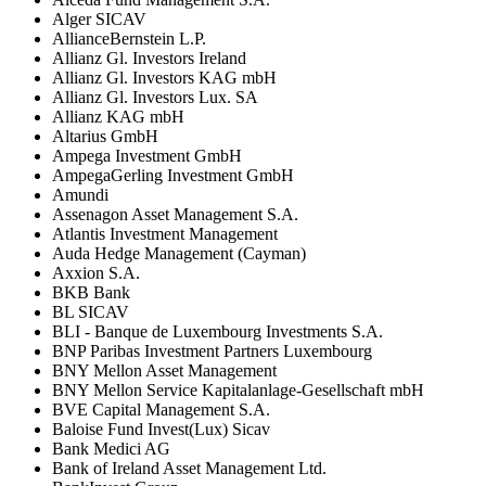
Alger SICAV
AllianceBernstein L.P.
Allianz Gl. Investors Ireland
Allianz Gl. Investors KAG mbH
Allianz Gl. Investors Lux. SA
Allianz KAG mbH
Altarius GmbH
Ampega Investment GmbH
AmpegaGerling Investment GmbH
Amundi
Assenagon Asset Management S.A.
Atlantis Investment Management
Auda Hedge Management (Cayman)
Axxion S.A.
BKB Bank
BL SICAV
BLI - Banque de Luxembourg Investments S.A.
BNP Paribas Investment Partners Luxembourg
BNY Mellon Asset Management
BNY Mellon Service Kapitalanlage-Gesellschaft mbH
BVE Capital Management S.A.
Baloise Fund Invest(Lux) Sicav
Bank Medici AG
Bank of Ireland Asset Management Ltd.