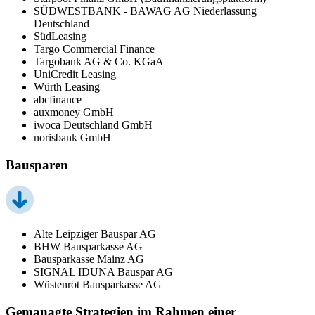
SÜDWESTBANK - BAWAG AG Niederlassung
Deutschland
SüdLeasing
Targo Commercial Finance
Targobank AG & Co. KGaA
UniCredit Leasing
Würth Leasing
abcfinance
auxmoney GmbH
iwoca Deutschland GmbH
norisbank GmbH
Bausparen
Alte Leipziger Bauspar AG
BHW Bausparkasse AG
Bausparkasse Mainz AG
SIGNAL IDUNA Bauspar AG
Wüstenrot Bausparkasse AG
Gemanagte Strategien im Rahmen einer