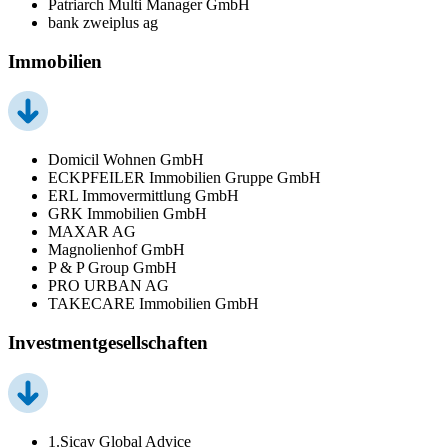
Patriarch Multi Manager GmbH
bank zweiplus ag
Immobilien
Domicil Wohnen GmbH
ECKPFEILER Immobilien Gruppe GmbH
ERL Immovermittlung GmbH
GRK Immobilien GmbH
MAXAR AG
Magnolienhof GmbH
P & P Group GmbH
PRO URBAN AG
TAKECARE Immobilien GmbH
Investmentgesellschaften
1.Sicav Global Advice