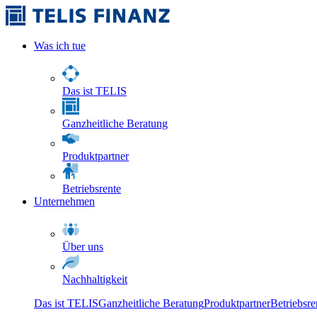
Was ich tue
Das ist TELIS
Ganzheitliche Beratung
Produktpartner
Betriebsrente
Unternehmen
Über uns
Nachhaltigkeit
Das ist TELIS
Ganzheitliche Beratung
Produktpartner
Betriebsre