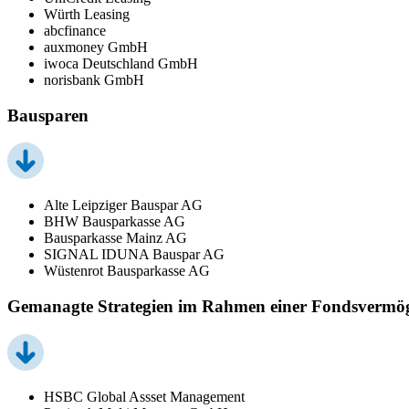
Würth Leasing
abcfinance
auxmoney GmbH
iwoca Deutschland GmbH
norisbank GmbH
Bausparen
Alte Leipziger Bauspar AG
BHW Bausparkasse AG
Bausparkasse Mainz AG
SIGNAL IDUNA Bauspar AG
Wüstenrot Bausparkasse AG
Gemanagte Strategien im Rahmen einer Fondsvermö
HSBC Global Assset Management