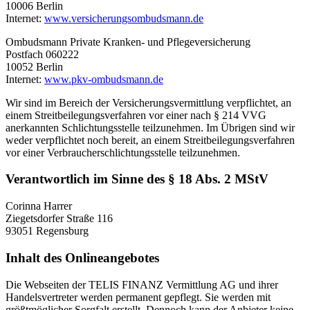
10006 Berlin
Internet:
www.versicherungsombudsmann.de
Ombudsmann Private Kranken- und Pflegeversicherung
Postfach 060222
10052 Berlin
Internet:
www.pkv-ombudsmann.de
Wir sind im Bereich der Versicherungsvermittlung verpflichtet, an
einem Streitbeilegungsverfahren vor einer nach § 214 VVG
anerkannten Schlichtungsstelle teilzunehmen. Im Übrigen sind wir
weder verpflichtet noch bereit, an einem Streitbeilegungsverfahren
vor einer Verbraucherschlichtungsstelle teilzunehmen.
Verantwortlich im Sinne des § 18 Abs. 2 MStV
Corinna Harrer
Ziegetsdorfer Straße 116
93051 Regensburg
Inhalt des Onlineangebotes
Die Webseiten der TELIS FINANZ Vermittlung AG und ihrer
Handelsvertreter werden permanent gepflegt. Sie werden mit
größtmöglicher Sorgfalt erstellt. Dennoch kann der Anbieter keine