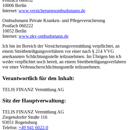
Postfach 080632
10006 Berlin
Internet:
www.versicherungsombudsmann.de
Ombudsmann Private Kranken- und Pflegeversicherung
Postfach 060222
10052 Berlin
Internet:
www.pkv-ombudsmann.de
Ich bin im Bereich der Versicherungsvermittlung verpflichtet, an
einem Streitbeteiligungsverfahren vor einer nach § 214 VVG
anerkannten Schlichtungsstelle teilzunehmen. Im Übrigen bin ich
weder verpflichtet noch bereit, an einem Streitbeteiligungsverfahren
vor einer Verbraucherschlichtungsstelle teilzunehmen.
Verantwortlich für den Inhalt:
TELIS FINANZ Vermittlung AG
Sitz der Hauptverwaltung:
TELIS FINANZ Vermittlung AG
Ziegetsdorfer Straße 116
93051 Regensburg
Telefon:
+49 941 6022-0