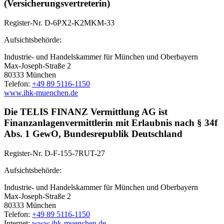
(Versicherungsvertreterin)
Register-Nr. D-6PX2-K2MKM-33
Aufsichtsbehörde:
Industrie- und Handelskammer für München und Oberbayern
Max-Joseph-Straße 2
80333 München
Telefon:
+49 89 5116-1150
www.ihk-muenchen.de
Die TELIS FINANZ Vermittlung AG ist
Finanzanlagenvermittlerin mit Erlaubnis nach § 34f
Abs. 1 GewO, Bundesrepublik Deutschland
Register-Nr. D-F-155-7RUT-27
Aufsichtsbehörde:
Industrie- und Handelskammer für München und Oberbayern
Max-Joseph-Straße 2
80333 München
Telefon:
+49 89 5116-1150
Internet:
www.ihk-muenchen.de