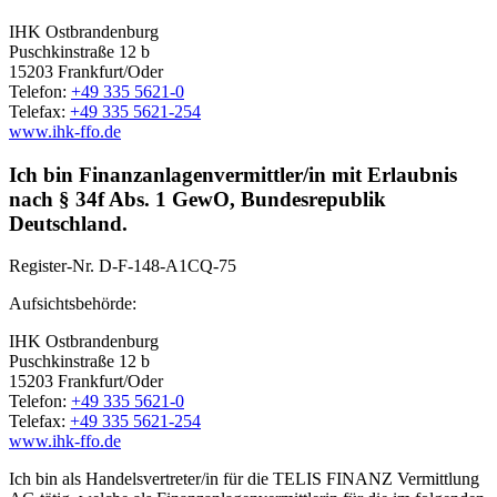
IHK Ostbrandenburg
Puschkinstraße 12 b
15203 Frankfurt/Oder
Telefon:
+49 335 5621-0
Telefax:
+49 335 5621-254
www.ihk-ffo.de
Ich bin Finanzanlagenvermittler/in mit Erlaubnis
nach § 34f Abs. 1 GewO, Bundesrepublik
Deutschland.
Register-Nr.
D-F-148-A1CQ-75
Aufsichtsbehörde:
IHK Ostbrandenburg
Puschkinstraße 12 b
15203 Frankfurt/Oder
Telefon:
+49 335 5621-0
Telefax:
+49 335 5621-254
www.ihk-ffo.de
Ich bin als Handelsvertreter/in für die TELIS FINANZ Vermittlung