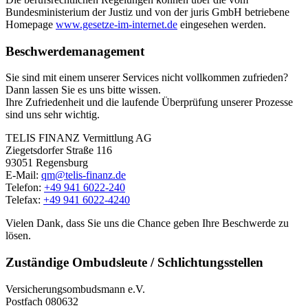
Bundesministerium der Justiz und von der juris GmbH betriebene
Homepage
www.gesetze-im-internet.de
eingesehen werden.
Beschwerdemanagement
Sie sind mit einem unserer Services nicht vollkommen zufrieden?
Dann lassen Sie es uns bitte wissen.
Ihre Zufriedenheit und die laufende Überprüfung unserer Prozesse
sind uns sehr wichtig.
TELIS FINANZ Vermittlung AG
Ziegetsdorfer Straße 116
93051 Regensburg
E-Mail:
qm@telis-finanz.de
Telefon:
+49 941 6022-240
Telefax:
+49 941 6022-4240
Vielen Dank, dass Sie uns die Chance geben Ihre Beschwerde zu
lösen.
Zuständige Ombudsleute / Schlichtungsstellen
Versicherungsombudsmann e.V.
Postfach 080632