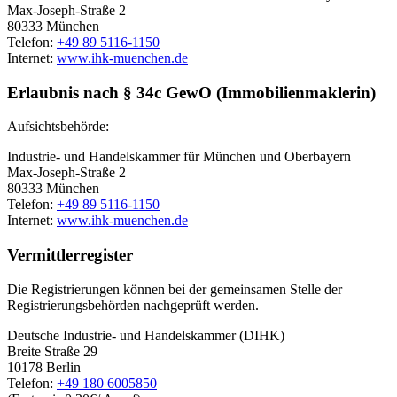
Max-Joseph-Straße 2
80333 München
Telefon:
+49 89 5116-1150
Internet:
www.ihk-muenchen.de
Erlaubnis nach § 34c GewO (Immobilienmaklerin)
Aufsichtsbehörde:
Industrie- und Handelskammer für München und Oberbayern
Max-Joseph-Straße 2
80333 München
Telefon:
+49 89 5116-1150
Internet:
www.ihk-muenchen.de
Vermittlerregister
Die Registrierungen können bei der gemeinsamen Stelle der
Registrierungsbehörden nachgeprüft werden.
Deutsche Industrie- und Handelskammer (DIHK)
Breite Straße 29
10178 Berlin
Telefon:
+49 180 6005850