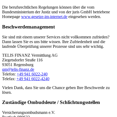
Die berufsrechtlichen Regelungen können über die vom
Bundesministerium der Justiz und von der juris GmbH betriebene
Homepage
www.gesetze-im-internet.de
eingesehen werden.
Beschwerdemanagement
Sie sind mit einem unserer Services nicht vollkommen zufrieden?
Dann lassen Sie es uns bitte wissen. Ihre Zufriedenheit und die
laufende Überprüfung unserer Prozesse sind uns sehr wichtig.
TELIS FINANZ Vermittlung AG
Ziegetsdorfer Straße 116
93051 Regensburg
qm@telis-finanz.de
Telefon:
+49 941 6022-240
Telefax:
+49 941 6022-4240
Vielen Dank, dass Sie uns die Chance geben Ihre Beschwerde zu
lösen.
Zuständige Ombudsleute / Schlichtungsstellen
Versicherungsombudsmann e.V.