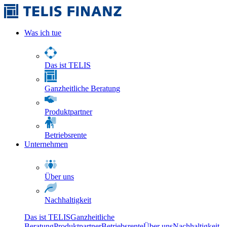
Was ich tue
Das ist TELIS
Ganzheitliche Beratung
Produktpartner
Betriebsrente
Unternehmen
Über uns
Nachhaltigkeit
Das ist TELIS
Ganzheitliche
Beratung
Produktpartner
Betriebsrente
Über uns
Nachhaltigkeit