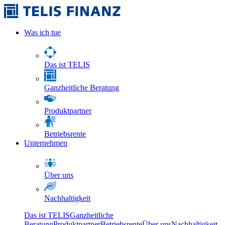
Was ich tue
Das ist TELIS
Ganzheitliche Beratung
Produktpartner
Betriebsrente
Unternehmen
Über uns
Nachhaltigkeit
Das ist TELIS
Ganzheitliche
Beratung
Produktpartner
Betriebsrente
Über uns
Nachhaltigkeit