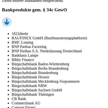
Zielen unserer Mandanten entsprechend.
Bankprodukte gem. § 34c GewO
1822direkt
BAUFINEX GmbH (Baufinanzierungsplattform)
BMC Leasing
BNP Paribas Factoring
BNP Paribas S.A. Niederlassung Deutschland
Bankhaus Lampe
Bibby Finance
Bürgschaftsbank Baden-Württemberg
Bürgschaftsbank Berlin Brandenburg
Bürgschaftsbank Brandenburg
Bürgschaftsbank Hessen
Bürgschaftsbank Mecklenburg-Vorpommern
Bürgschaftsbank NRW
Bürgschaftsbank Sachsen GmbH
Bürgschaftsbank Thüringen
CB Bank
Commerzbank AG
Consors Finanz