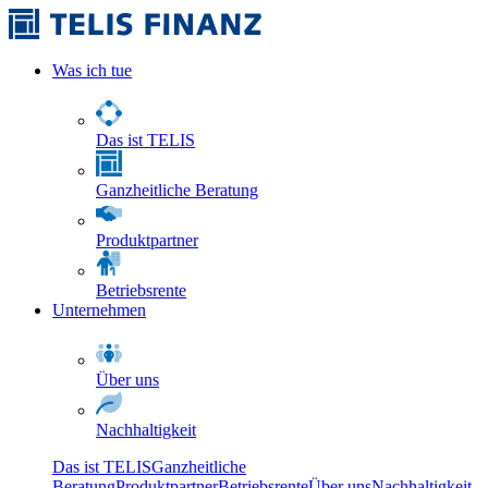
Was ich tue
Das ist TELIS
Ganzheitliche Beratung
Produktpartner
Betriebsrente
Unternehmen
Über uns
Nachhaltigkeit
Das ist TELIS
Ganzheitliche
Beratung
Produktpartner
Betriebsrente
Über uns
Nachhaltigkeit