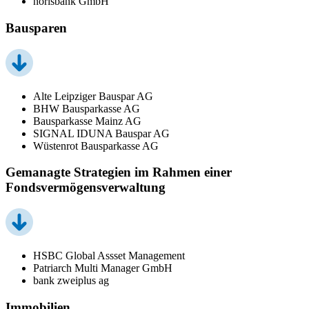
norisbank GmbH
Bausparen
Alte Leipziger Bauspar AG
BHW Bausparkasse AG
Bausparkasse Mainz AG
SIGNAL IDUNA Bauspar AG
Wüstenrot Bausparkasse AG
Gemanagte Strategien im Rahmen einer
Fondsvermögensverwaltung
HSBC Global Assset Management
Patriarch Multi Manager GmbH
bank zweiplus ag
Immobilien