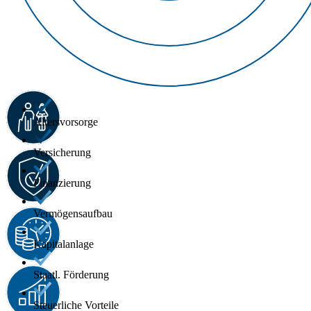
Altersvorsorge
Versicherung
Finanzierung
Vermögensaufbau
Kapitalanlage
Staatl. Förderung
Steuerliche Vorteile