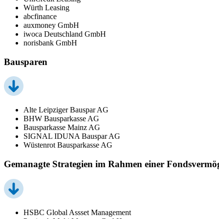
Würth Leasing
abcfinance
auxmoney GmbH
iwoca Deutschland GmbH
norisbank GmbH
Bausparen
Alte Leipziger Bauspar AG
BHW Bausparkasse AG
Bausparkasse Mainz AG
SIGNAL IDUNA Bauspar AG
Wüstenrot Bausparkasse AG
Gemanagte Strategien im Rahmen einer Fondsvermö
HSBC Global Assset Management