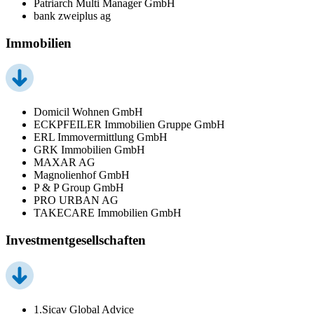
Patriarch Multi Manager GmbH
bank zweiplus ag
Immobilien
Domicil Wohnen GmbH
ECKPFEILER Immobilien Gruppe GmbH
ERL Immovermittlung GmbH
GRK Immobilien GmbH
MAXAR AG
Magnolienhof GmbH
P & P Group GmbH
PRO URBAN AG
TAKECARE Immobilien GmbH
Investmentgesellschaften
1.Sicav Global Advice