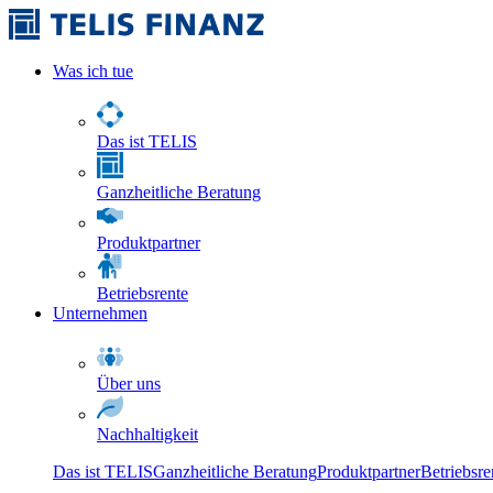
Was ich tue
Das ist TELIS
Ganzheitliche Beratung
Produktpartner
Betriebsrente
Unternehmen
Über uns
Nachhaltigkeit
Das ist TELIS
Ganzheitliche Beratung
Produktpartner
Betriebsre