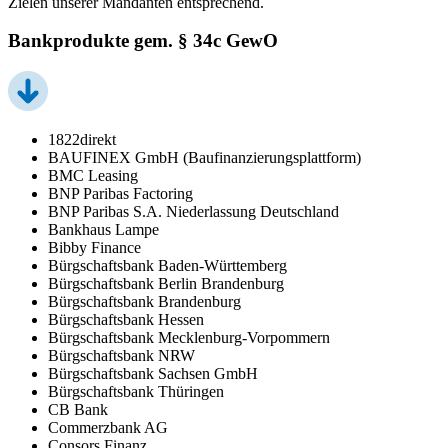
Zielen unserer Mandanten entsprechend.
Bankprodukte gem. § 34c GewO
1822direkt
BAUFINEX GmbH (Baufinanzierungsplattform)
BMC Leasing
BNP Paribas Factoring
BNP Paribas S.A. Niederlassung Deutschland
Bankhaus Lampe
Bibby Finance
Bürgschaftsbank Baden-Württemberg
Bürgschaftsbank Berlin Brandenburg
Bürgschaftsbank Brandenburg
Bürgschaftsbank Hessen
Bürgschaftsbank Mecklenburg-Vorpommern
Bürgschaftsbank NRW
Bürgschaftsbank Sachsen GmbH
Bürgschaftsbank Thüringen
CB Bank
Commerzbank AG
Consors Finanz