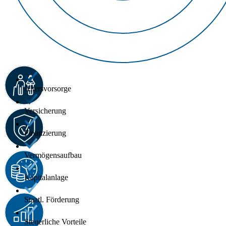
Altersvorsorge
Versicherung
Finanzierung
Vermögensaufbau
Kapitalanlage
Staatl. Förderung
Steuerliche Vorteile