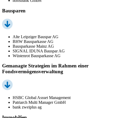
norisbank GmbH
Bausparen
Alte Leipziger Bauspar AG
BHW Bausparkasse AG
Bausparkasse Mainz AG
SIGNAL IDUNA Bauspar AG
Wüstenrot Bausparkasse AG
Gemanagte Strategien im Rahmen einer
Fondsvermögensverwaltung
HSBC Global Assset Management
Patriarch Multi Manager GmbH
bank zweiplus ag
Immobilien