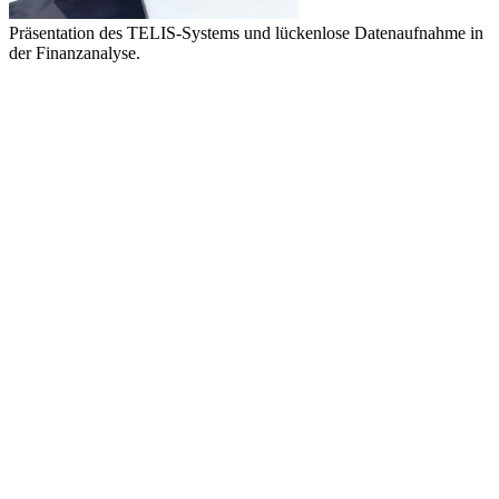
Präsentation des TELIS-Systems und lückenlose Datenaufnahme in
der Finanzanalyse.