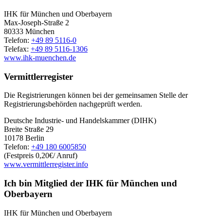
IHK für München und Oberbayern
Max-Joseph-Straße 2
80333 München
Telefon:
+49 89 5116-0
Telefax:
+49 89 5116-1306
www.ihk-muenchen.de
Vermittlerregister
Die Registrierungen können bei der gemeinsamen Stelle der
Registrierungsbehörden nachgeprüft werden.
Deutsche Industrie- und Handelskammer (DIHK)
Breite Straße 29
10178 Berlin
Telefon:
+49 180 6005850
(Festpreis 0,20€/ Anruf)
www.vermittlerregister.info
Ich bin Mitglied der IHK für München und
Oberbayern
IHK für München und Oberbayern