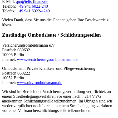
E-Mail:
qm@telis-finanz.de
Telefon:
+49 941 6022-240
Telefax:
+49 941 6022-4240
Vielen Dank, dass Sie uns die Chance geben Ihre Beschwerde zu
lösen.
Zuständige Ombudsleute / Schlichtungsstellen
Versicherungsombudsmann e.V.
Postfach 080632
10006 Berlin
Internet:
www.versicherungsombudsmann.de
Ombudsmann Private Kranken- und Pflegeversicherung
Postfach 060222
10052 Berlin
Internet:
www.pkv-ombudsmann.de
Wir sind im Bereich der Versicherungsvermittlung verpflichtet, an
einem Streitbeilegungsverfahren vor einer nach § 214 VVG
anerkannten Schlichtungsstelle teilzunehmen. Im Übrigen sind wir
weder verpflichtet noch bereit, an einem Streitbeilegungsverfahren
vor einer Verbraucherschlichtungsstelle teilzunehmen.