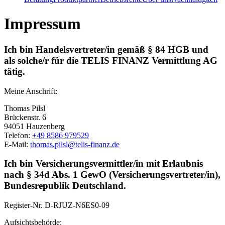
Impressum
Ich bin Handelsvertreter/in gemäß § 84 HGB und
als solche/r für die TELIS FINANZ Vermittlung AG
tätig.
Meine Anschrift:
Thomas Pilsl
Brückenstr. 6
94051 Hauzenberg
Telefon:
+49 8586 979529
E-Mail:
thomas.pilsl@telis-finanz.de
Ich bin Versicherungsvermittler/in mit Erlaubnis
nach § 34d Abs. 1 GewO (Versicherungsvertreter/in),
Bundesrepublik Deutschland.
Register-Nr.
D-RJUZ-N6ES0-09
Aufsichtsbehörde: