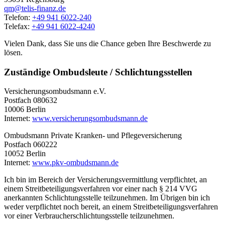
qm@telis-finanz.de
Telefon:
+49 941 6022-240
Telefax:
+49 941 6022-4240
Vielen Dank, dass Sie uns die Chance geben Ihre Beschwerde zu
lösen.
Zuständige Ombudsleute / Schlichtungsstellen
Versicherungsombudsmann e.V.
Postfach 080632
10006 Berlin
Internet:
www.versicherungsombudsmann.de
Ombudsmann Private Kranken- und Pflegeversicherung
Postfach 060222
10052 Berlin
Internet:
www.pkv-ombudsmann.de
Ich bin im Bereich der Versicherungsvermittlung verpflichtet, an
einem Streitbeteiligungsverfahren vor einer nach § 214 VVG
anerkannten Schlichtungsstelle teilzunehmen. Im Übrigen bin ich
weder verpflichtet noch bereit, an einem Streitbeteiligungsverfahren
vor einer Verbraucherschlichtungsstelle teilzunehmen.