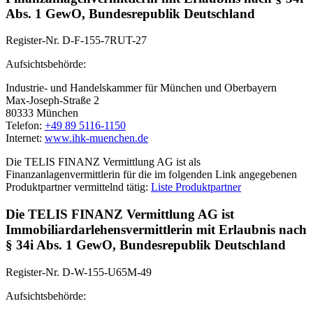
Abs. 1 GewO, Bundesrepublik Deutschland
Register-Nr. D-F-155-7RUT-27
Aufsichtsbehörde:
Industrie- und Handelskammer für München und Oberbayern
Max-Joseph-Straße 2
80333 München
Telefon:
+49 89 5116-1150
Internet:
www.ihk-muenchen.de
Die TELIS FINANZ Vermittlung AG ist als
Finanzanlagenvermittlerin für die im folgenden Link angegebenen
Produktpartner vermittelnd tätig:
Liste Produktpartner
Die TELIS FINANZ Vermittlung AG ist
Immobiliardarlehensvermittlerin mit Erlaubnis nach
§ 34i Abs. 1 GewO, Bundesrepublik Deutschland
Register-Nr. D-W-155-U65M-49
Aufsichtsbehörde: