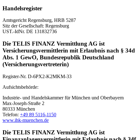
Handelsregister
Amtsgericht Regensburg, HRB 5287
Sitz der Gesellschaft: Regensburg
UST.-IdNr. DE 131832736
Die TELIS FINANZ Vermittlung AG ist
Versicherungsvermittlerin mit Erlaubnis nach § 34d
Abs. 1 GewO, Bundesrepublik Deutschland
(Versicherungsvertreterin)
Register-Nr. D-6PX2-K2MKM-33
Aufsichtsbehörde:
Industrie- und Handelskammer für München und Oberbayern
Max-Joseph-Straße 2
80333 München
Telefon:
+49 89 5116-1150
www.ihk-muenchen.de
Die TELIS FINANZ Vermittlung AG ist
Finanzanlagenvermittlerin mit Erlaubnis nach § 34f