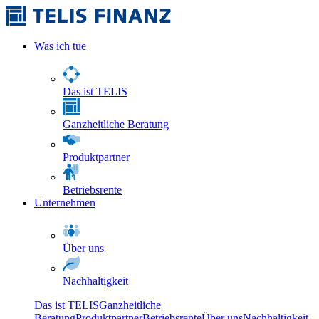
Was ich tue
Das ist TELIS
Ganzheitliche Beratung
Produktpartner
Betriebsrente
Unternehmen
Über uns
Nachhaltigkeit
Das ist TELIS
Ganzheitliche
Beratung
Produktpartner
Betriebsrente
Über uns
Nachhaltigkeit