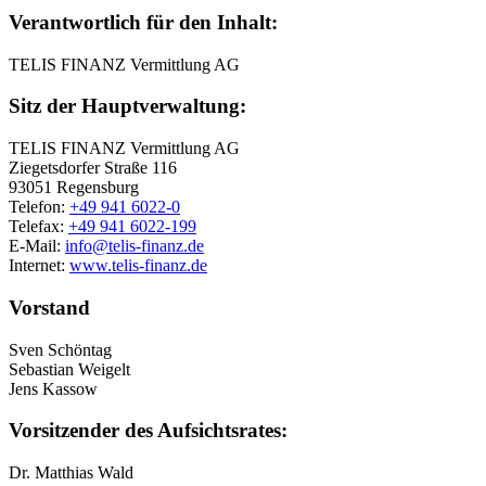
Verantwortlich für den Inhalt:
TELIS FINANZ Vermittlung AG
Sitz der Hauptverwaltung:
TELIS FINANZ Vermittlung AG
Ziegetsdorfer Straße 116
93051 Regensburg
Telefon:
+49 941 6022-0
Telefax:
+49 941 6022-199
E-Mail:
info@telis-finanz.de
Internet:
www.telis-finanz.de
Vorstand
Sven Schöntag
Sebastian Weigelt
Jens Kassow
Vorsitzender des Aufsichtsrates:
Dr. Matthias Wald