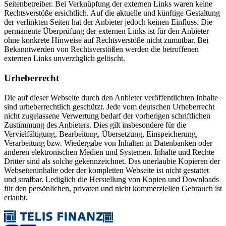
Seitenbetreiber. Bei Verknüpfung der externen Links waren keine
Rechtsverstöße ersichtlich. Auf die aktuelle und künftige Gestaltung
der verlinkten Seiten hat der Anbieter jedoch keinen Einfluss. Die
permanente Überprüfung der externen Links ist für den Anbieter
ohne konkrete Hinweise auf Rechtsverstöße nicht zumutbar. Bei
Bekanntwerden von Rechtsverstößen werden die betroffenen
externen Links unverzüglich gelöscht.
Urheberrecht
Die auf dieser Webseite durch den Anbieter veröffentlichten Inhalte
sind urheberrechtlich geschützt. Jede vom deutschen Urheberrecht
nicht zugelassene Verwertung bedarf der vorherigen schriftlichen
Zustimmung des Anbieters. Dies gilt insbesondere für die
Vervielfältigung, Bearbeitung, Übersetzung, Einspeicherung,
Verarbeitung bzw. Wiedergabe von Inhalten in Datenbanken oder
anderen elektronischen Medien und Systemen. Inhalte und Rechte
Dritter sind als solche gekennzeichnet. Das unerlaubte Kopieren der
Webseiteninhalte oder der kompletten Webseite ist nicht gestattet
und strafbar. Lediglich die Herstellung von Kopien und Downloads
für den persönlichen, privaten und nicht kommerziellen Gebrauch ist
erlaubt.