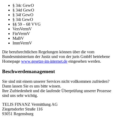
§ 34c GewO
§ 34d GewO
§ 34f GewO
§ 34i GewO
§§ 59 – 68 VVG
VersVermV
FinVermV
MaBV
ImmVermV
Die berufsrechtlichen Regelungen können über die vom
Bundesministerium der Justiz und von der juris GmbH betriebene
Homepage
www.gesetze-im-internet.de
eingesehen werden.
Beschwerdemanagement
Sie sind mit einem unserer Services nicht vollkommen zufrieden?
Dann lassen Sie es uns bitte wissen.
Ihre Zufriedenheit und die laufende Überprüfung unserer Prozesse
sind uns sehr wichtig.
TELIS FINANZ Vermittlung AG
Ziegetsdorfer Straße 116
93051 Regensburg