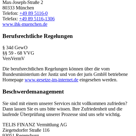
Max-Joseph-Straße 2
80333 München
Telefon:
+49 89 5116-0
Telefax:
+49 89 5116-1306
www.ihk-muenchen.de
Berufsrechtliche Regelungen
§ 34d GewO
§§ 59 - 68 VVG
VersVermV
Die berufsrechtlichen Regelungen können über die vom
Bundesministerium der Justiz und von der juris GmbH betriebene
Homepage
www.gesetze-im-internet.de
eingesehen werden.
Beschwerdemanagement
Sie sind mit einem unserer Services nicht vollkommen zufrieden?
Dann lassen Sie es uns bitte wissen. Ihre Zufriedenheit und die
laufende Überprüfung unserer Prozesse sind uns sehr wichtig.
TELIS FINANZ Vermittlung AG
Ziegetsdorfer Straße 116
93051 Regensburg