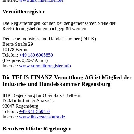
Internet:
www.ihk-muenchen.de
Vermittlerregister
Die Registrierungen können bei der gemeinsamen Stelle der
Registrierungsbehörden nachgeprüft werden.
Deutsche Industrie- und Handelskammer (DIHK)
Breite Straße 29
10178 Berlin
Telefon:
+49 180 6005850
(Festpreis 0,20€/ Anruf)
Internet:
www.vermittlerregister.info
Die TELIS FINANZ Vermittlung AG ist Mitglied der
Industrie- und Handelskammer Regensburg
IHK Regensburg für Oberpfalz / Kelheim
D.-Martin-Luther-Straße 12
93047 Regensburg
Telefon:
+49 941 5694-0
Internet:
www.ihk-regensburg.de
Berufsrechtliche Regelungen