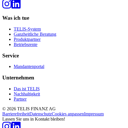
Was ich tue
TELIS-System
Ganzheitliche Beratung
Produktpartner
Betriebsrente
Service
Mandantenportal
Unternehmen
Das ist TELIS
Nachhaltigkeit
Partner
©
2026
TELIS FINANZ AG
Barrierefreiheit
Datenschutz
Cookies anpassen
Impressum
Lassen Sie uns in Kontakt bleiben!