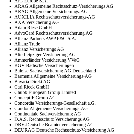
AIG Europe S.A.
ARAG Allgemeine Rechtsschutz-Versicherungs AG
ARAG Allgemeine Versicherungs-AG
AUXILIA Rechtsschutzversicherungs-AG
AXA Versicherung AG
Adam Riese GmbH
AdvoCard Rechtsschutzversicherung AG
Allianz Partners AWP P&C S.A.
Allianz Trade
Allianz Versicherungs AG
Alte Leipziger Versicherung AG
Ammerländer Versicherung VVaG
BGV Badische Versicherungen
Baloise Sachversicherung AG Deutschland
Barmenia Allgemeine Versicherungs-AG
Bavaria Direkt AG
Carl Rieck GmbH
Chubb European Group Limited
ConceptIF Group AG
Concordia Versicherungs-Gesellschaft a.G.
Condor Allgemeine Versicherungs-AG
Continentale Sachversicherung AG
D.A.S. Rechtsschutz Versicherungs AG
DBV-Deutsche Beamtenversicherung AG
DEURAG Deutsche Rechtsschutz-Versicherung AG