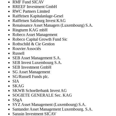
RMF Fund SICAV
RREEF Investment GmbH
RWC Partners Limited
Raiffeisen Kapitalanlage-Gesel
Raiffeisen Salzburg Invest KAG
Renaissance Asset Managers (Luxembourg) S.A.
Ringturm KAG mbH
Robeco Asset Management
Robeco Capital Growth Fund Sic
Rothschild & Cie Gestion
Rouvier Associés
Russell
SEB Asset Management S.A.
SEB Invest Luxembourg S.A.
SEB Investment GmbH
SG Asset Management
SG/Russell Funds plc.
SIA
SKAG
SKWB Schoellerbank Invest AG
SOGIETE GENERALE Sec. KAG
SSgA
SYZ Asset Management (Luxembourg) S.A.
Santander Asset Management Luxembourg. S.A.
Sarasin Investment SICAV