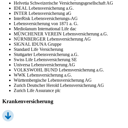
Helvetia Schweizerische Versicherungsgesellschaft AG
IDEAL Lebensversicherung a.G.
INTER Lebensversicherung aG
InterRisk Lebensversicherungs-AG
Lebensversicherung von 1871 a. G.
Mediolanum International Life dac
MÜNCHENER VEREIN Lebensversicherung a.G.
NÜRNBERGER Lebensversicherung AG
SIGNAL IDUNA Gruppe
Standard Life Versicherung
Stuttgarter Lebensversicherung a.G.
Swiss Life Lebensversicherung SE
Universa Lebensversicherung AG
VOLKSWOHL BUND Lebensversicherung a.G.
WWK Lebensversicherung a.G.
Württembergische Lebensversicherung AG
Zurich Deutscher Herold Lebensversicherung AG
Zurich Life Assurance plc
Krankenversicherung