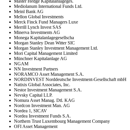
Master Hedge Kapitalanlageges.
Mediolanum International Funds Ltd.
Meinl Bank AG
Mellon Global Investments
Merck Finck Fund Managers Luxe
Merrill Lynch Invest SAS
Minerva Investments AG
Monega Kapitalanlagegesellscha
Morgan Stanley Dean Witter SIC
Morgan Stanley Investment Management Ltd.
Mori Capital Management Limited
Münchner Kapitalanlage AG
NGAM
NN Investment Partners
NORAMCO Asset Management S.A.
NORDINVEST Norddeutsche Investment-Gesellschaft mbH
Natixis Global Associates, Inc.
Nestor Investment Management S.A.
Nevsky Capital LLP.
Nomura Asset Manag. Dtl. KAG
Nordcon Investment Man. AG
Nordea 1, SICAV
Nordea Investment Funds S.A.
Northern Trust Luxembourg Management Company
OFI Asset Management