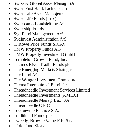
Swiss & Global Asset Manag. SA
Swiss First Bank Lichtenstein
Swiss Life Asset Management
Swiss Life Funds (Lux)
Swisscanto Fondsleitung AG
Swissship Funds
Syd Fund Management A/S
Sydinvest Administration A/S
T. Rowe Price Funds SICAV
TMW Property Funds AG
TMW Property Investment GmbH
Templeton Growth Fund, Inc.
Thames River Tradit. Funds plc
The Emerging Markets Strategic
The Fund AG
The Wanger Investment Company
Thema International Fund plc
Threadneedle Investment Services Limited
Threadneedle Investments (AMEX)
Threadneedle Manag. Lux. SA
Threadneedle OEIC
Tocqueville Finance S.A.
Traditional Funds plc
Tweedy, Browne Value Fds. Sica
Türkisfund Sicav