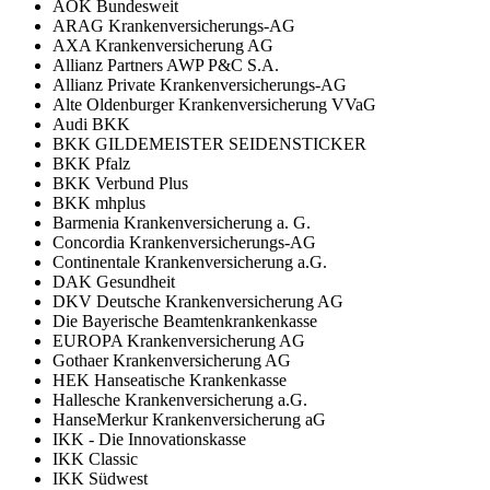
AOK Bundesweit
ARAG Krankenversicherungs-AG
AXA Krankenversicherung AG
Allianz Partners AWP P&C S.A.
Allianz Private Krankenversicherungs-AG
Alte Oldenburger Krankenversicherung VVaG
Audi BKK
BKK GILDEMEISTER SEIDENSTICKER
BKK Pfalz
BKK Verbund Plus
BKK mhplus
Barmenia Krankenversicherung a. G.
Concordia Krankenversicherungs-AG
Continentale Krankenversicherung a.G.
DAK Gesundheit
DKV Deutsche Krankenversicherung AG
Die Bayerische Beamtenkrankenkasse
EUROPA Krankenversicherung AG
Gothaer Krankenversicherung AG
HEK Hanseatische Krankenkasse
Hallesche Krankenversicherung a.G.
HanseMerkur Krankenversicherung aG
IKK - Die Innovationskasse
IKK Classic
IKK Südwest