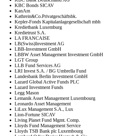
KBC Bonds SICAV
KanAm
Kathrein&Co.Privatgeschäftsbk.
Kepler-Fonds Kapitalanlagegesellschaft mbh
Kredietbank Luxemburg
Kredietrust S.A.
LA FRANCAISE
LB(Swiss)Investment AG
LBB-Investment GmbH
LBBW Asset Management Investment GmbH
LGT Group
LLB Fund Services AG
LRI Invest S.A. / BG Umbrella Fund
Landesbank Berlin Investment GmbH
Lazard Global Active Funds PLC
Lazard Investment Funds
Legg Mason
Lemanik Asset Management Luxembourg
Leonardo Asset Management
LiLux Management S.A., Lux
Lion-Fortune SICAV
Living Planet Fund Mgmt. Comp.
Lloyds Fund Management Service
Lloyds TSB Bank plc Luxembourg