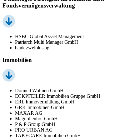
Fondsvermögensverwaltung
HSBC Global Assset Management
Patriarch Multi Manager GmbH
bank zweiplus ag
Immobilien
Domicil Wohnen GmbH
ECKPFEILER Immobilien Gruppe GmbH
ERL Immovermittlung GmbH
GRK Immobilien GmbH
MAXAR AG
Magnolienhof GmbH
P & P Group GmbH
PRO URBAN AG
TAKECARE Immobilien GmbH