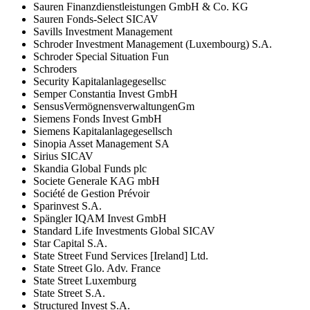
Sauren Finanzdienstleistungen GmbH & Co. KG
Sauren Fonds-Select SICAV
Savills Investment Management
Schroder Investment Management (Luxembourg) S.A.
Schroder Special Situation Fun
Schroders
Security Kapitalanlagegesellsc
Semper Constantia Invest GmbH
SensusVermögnensverwaltungenGm
Siemens Fonds Invest GmbH
Siemens Kapitalanlagegesellsch
Sinopia Asset Management SA
Sirius SICAV
Skandia Global Funds plc
Societe Generale KAG mbH
Société de Gestion Prévoir
Sparinvest S.A.
Spängler IQAM Invest GmbH
Standard Life Investments Global SICAV
Star Capital S.A.
State Street Fund Services [Ireland] Ltd.
State Street Glo. Adv. France
State Street Luxemburg
State Street S.A.
Structured Invest S.A.