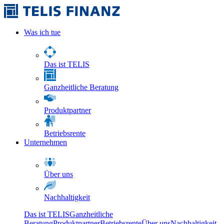
Was ich tue
Das ist TELIS
Ganzheitliche Beratung
Produktpartner
Betriebsrente
Unternehmen
Über uns
Nachhaltigkeit
Das ist TELIS
Ganzheitliche
Beratung
Produktpartner
Betriebsrente
Über uns
Nachhaltigkeit