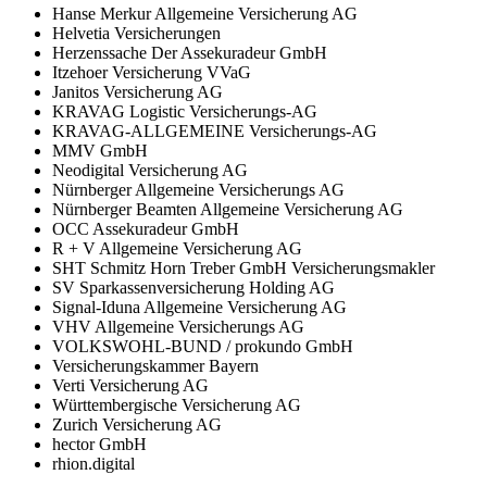
Hanse Merkur Allgemeine Versicherung AG
Helvetia Versicherungen
Herzenssache Der Assekuradeur GmbH
Itzehoer Versicherung VVaG
Janitos Versicherung AG
KRAVAG Logistic Versicherungs-AG
KRAVAG-ALLGEMEINE Versicherungs-AG
MMV GmbH
Neodigital Versicherung AG
Nürnberger Allgemeine Versicherungs AG
Nürnberger Beamten Allgemeine Versicherung AG
OCC Assekuradeur GmbH
R + V Allgemeine Versicherung AG
SHT Schmitz Horn Treber GmbH Versicherungsmakler
SV Sparkassenversicherung Holding AG
Signal-Iduna Allgemeine Versicherung AG
VHV Allgemeine Versicherungs AG
VOLKSWOHL-BUND / prokundo GmbH
Versicherungskammer Bayern
Verti Versicherung AG
Württembergische Versicherung AG
Zurich Versicherung AG
hector GmbH
rhion.digital