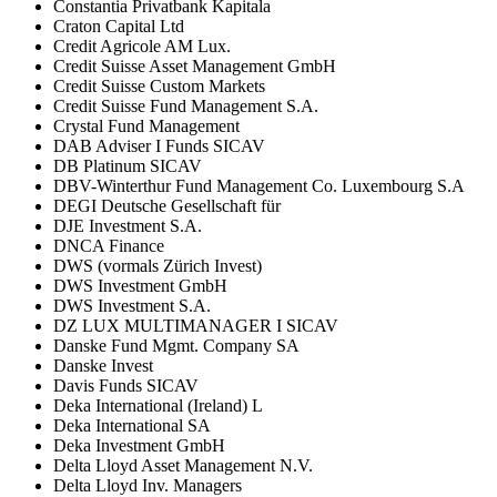
Constantia Privatbank Kapitala
Craton Capital Ltd
Credit Agricole AM Lux.
Credit Suisse Asset Management GmbH
Credit Suisse Custom Markets
Credit Suisse Fund Management S.A.
Crystal Fund Management
DAB Adviser I Funds SICAV
DB Platinum SICAV
DBV-Winterthur Fund Management Co. Luxembourg S.A
DEGI Deutsche Gesellschaft für
DJE Investment S.A.
DNCA Finance
DWS (vormals Zürich Invest)
DWS Investment GmbH
DWS Investment S.A.
DZ LUX MULTIMANAGER I SICAV
Danske Fund Mgmt. Company SA
Danske Invest
Davis Funds SICAV
Deka International (Ireland) L
Deka International SA
Deka Investment GmbH
Delta Lloyd Asset Management N.V.
Delta Lloyd Inv. Managers