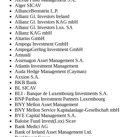
Alger SICAV
AllianceBernstein L.P.
Allianz Gl. Investors Ireland
Allianz Gl. Investors KAG mbH
Allianz Gl. Investors Lux. SA
Allianz KAG mbH
Altarius GmbH
Ampega Investment GmbH
AmpegaGerling Investment GmbH
Amundi
Assenagon Asset Management S.A.
Atlantis Investment Management
Auda Hedge Management (Cayman)
Axxion S.A.
BKB Bank
BL SICAV
BLI - Banque de Luxembourg Investments S.A.
BNP Paribas Investment Partners Luxembourg
BNY Mellon Asset Management
BNY Mellon Service Kapitalanlage-Gesellschaft mbH
BVE Capital Management S.A.
Baloise Fund Invest(Lux) Sicav
Bank Medici AG
Bank of Ireland Asset Management Ltd.