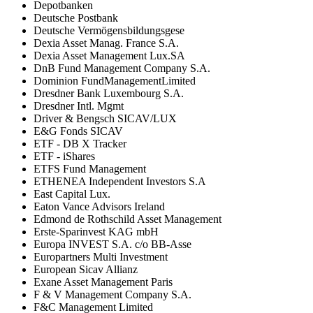
Depotbanken
Deutsche Postbank
Deutsche Vermögensbildungsgese
Dexia Asset Manag. France S.A.
Dexia Asset Management Lux.SA
DnB Fund Management Company S.A.
Dominion FundManagementLimited
Dresdner Bank Luxembourg S.A.
Dresdner Intl. Mgmt
Driver & Bengsch SICAV/LUX
E&G Fonds SICAV
ETF - DB X Tracker
ETF - iShares
ETFS Fund Management
ETHENEA Independent Investors S.A
East Capital Lux.
Eaton Vance Advisors Ireland
Edmond de Rothschild Asset Management
Erste-Sparinvest KAG mbH
Europa INVEST S.A. c/o BB-Asse
Europartners Multi Investment
European Sicav Allianz
Exane Asset Management Paris
F & V Management Company S.A.
F&C Management Limited