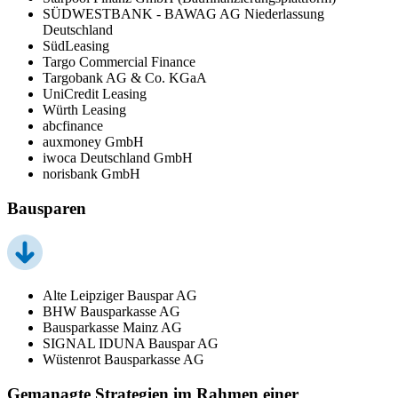
SÜDWESTBANK - BAWAG AG Niederlassung
Deutschland
SüdLeasing
Targo Commercial Finance
Targobank AG & Co. KGaA
UniCredit Leasing
Würth Leasing
abcfinance
auxmoney GmbH
iwoca Deutschland GmbH
norisbank GmbH
Bausparen
Alte Leipziger Bauspar AG
BHW Bausparkasse AG
Bausparkasse Mainz AG
SIGNAL IDUNA Bauspar AG
Wüstenrot Bausparkasse AG
Gemanagte Strategien im Rahmen einer