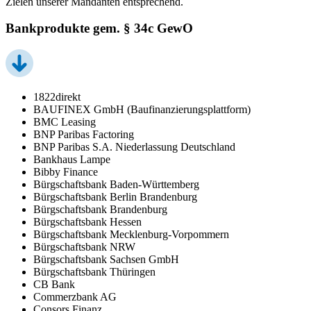
Zielen unserer Mandanten entsprechend.
Bankprodukte gem. § 34c GewO
1822direkt
BAUFINEX GmbH (Baufinanzierungsplattform)
BMC Leasing
BNP Paribas Factoring
BNP Paribas S.A. Niederlassung Deutschland
Bankhaus Lampe
Bibby Finance
Bürgschaftsbank Baden-Württemberg
Bürgschaftsbank Berlin Brandenburg
Bürgschaftsbank Brandenburg
Bürgschaftsbank Hessen
Bürgschaftsbank Mecklenburg-Vorpommern
Bürgschaftsbank NRW
Bürgschaftsbank Sachsen GmbH
Bürgschaftsbank Thüringen
CB Bank
Commerzbank AG
Consors Finanz