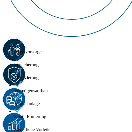
Altersvorsorge
Versicherung
Finanzierung
Vermögensaufbau
Kapitalanlage
Staatl. Förderung
Steuerliche Vorteile