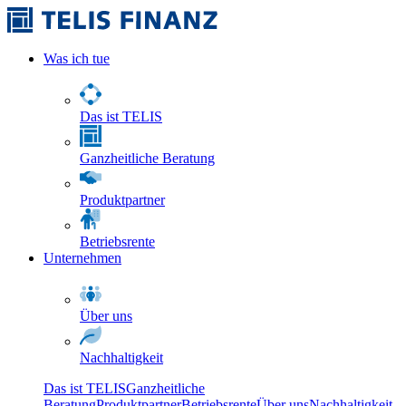
Was ich tue
Das ist TELIS
Ganzheitliche Beratung
Produktpartner
Betriebsrente
Unternehmen
Über uns
Nachhaltigkeit
Das ist TELIS
Ganzheitliche
Beratung
Produktpartner
Betriebsrente
Über uns
Nachhaltigkeit