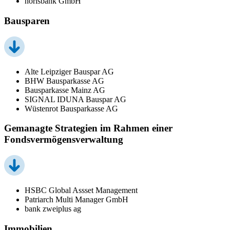
norisbank GmbH
Bausparen
Alte Leipziger Bauspar AG
BHW Bausparkasse AG
Bausparkasse Mainz AG
SIGNAL IDUNA Bauspar AG
Wüstenrot Bausparkasse AG
Gemanagte Strategien im Rahmen einer
Fondsvermögensverwaltung
HSBC Global Assset Management
Patriarch Multi Manager GmbH
bank zweiplus ag
Immobilien