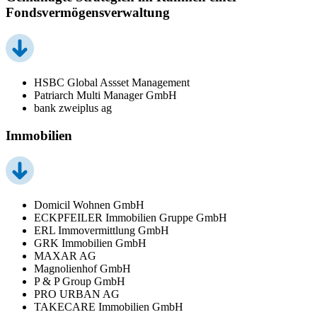
Fondsvermögensverwaltung
HSBC Global Assset Management
Patriarch Multi Manager GmbH
bank zweiplus ag
Immobilien
Domicil Wohnen GmbH
ECKPFEILER Immobilien Gruppe GmbH
ERL Immovermittlung GmbH
GRK Immobilien GmbH
MAXAR AG
Magnolienhof GmbH
P & P Group GmbH
PRO URBAN AG
TAKECARE Immobilien GmbH