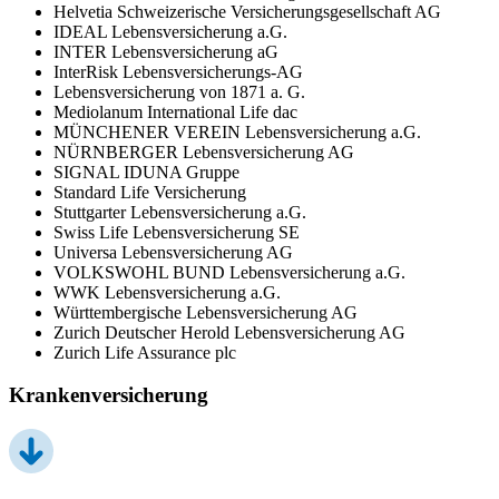
Helvetia Schweizerische Versicherungsgesellschaft AG
IDEAL Lebensversicherung a.G.
INTER Lebensversicherung aG
InterRisk Lebensversicherungs-AG
Lebensversicherung von 1871 a. G.
Mediolanum International Life dac
MÜNCHENER VEREIN Lebensversicherung a.G.
NÜRNBERGER Lebensversicherung AG
SIGNAL IDUNA Gruppe
Standard Life Versicherung
Stuttgarter Lebensversicherung a.G.
Swiss Life Lebensversicherung SE
Universa Lebensversicherung AG
VOLKSWOHL BUND Lebensversicherung a.G.
WWK Lebensversicherung a.G.
Württembergische Lebensversicherung AG
Zurich Deutscher Herold Lebensversicherung AG
Zurich Life Assurance plc
Krankenversicherung