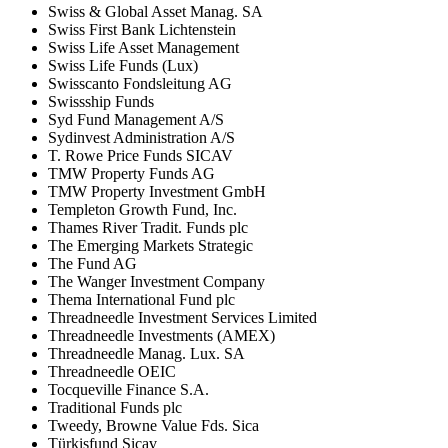
Swiss & Global Asset Manag. SA
Swiss First Bank Lichtenstein
Swiss Life Asset Management
Swiss Life Funds (Lux)
Swisscanto Fondsleitung AG
Swissship Funds
Syd Fund Management A/S
Sydinvest Administration A/S
T. Rowe Price Funds SICAV
TMW Property Funds AG
TMW Property Investment GmbH
Templeton Growth Fund, Inc.
Thames River Tradit. Funds plc
The Emerging Markets Strategic
The Fund AG
The Wanger Investment Company
Thema International Fund plc
Threadneedle Investment Services Limited
Threadneedle Investments (AMEX)
Threadneedle Manag. Lux. SA
Threadneedle OEIC
Tocqueville Finance S.A.
Traditional Funds plc
Tweedy, Browne Value Fds. Sica
Türkisfund Sicav