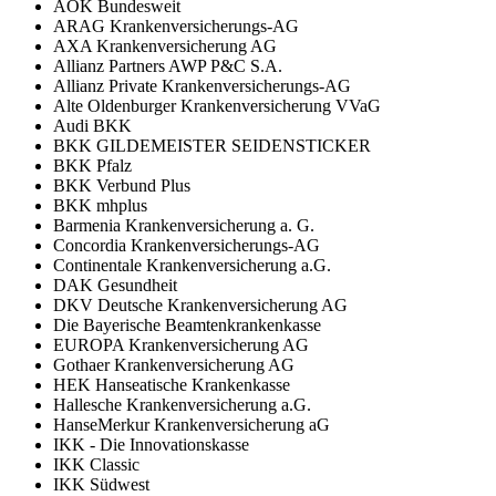
AOK Bundesweit
ARAG Krankenversicherungs-AG
AXA Krankenversicherung AG
Allianz Partners AWP P&C S.A.
Allianz Private Krankenversicherungs-AG
Alte Oldenburger Krankenversicherung VVaG
Audi BKK
BKK GILDEMEISTER SEIDENSTICKER
BKK Pfalz
BKK Verbund Plus
BKK mhplus
Barmenia Krankenversicherung a. G.
Concordia Krankenversicherungs-AG
Continentale Krankenversicherung a.G.
DAK Gesundheit
DKV Deutsche Krankenversicherung AG
Die Bayerische Beamtenkrankenkasse
EUROPA Krankenversicherung AG
Gothaer Krankenversicherung AG
HEK Hanseatische Krankenkasse
Hallesche Krankenversicherung a.G.
HanseMerkur Krankenversicherung aG
IKK - Die Innovationskasse
IKK Classic
IKK Südwest