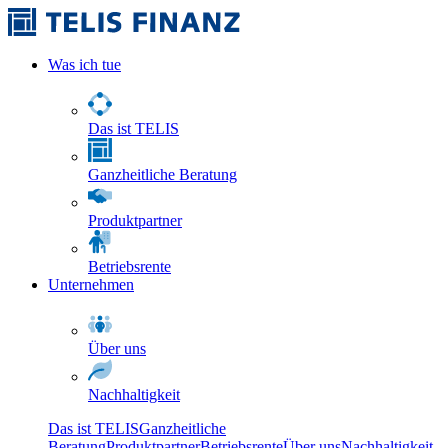
Was ich tue
Das ist TELIS
Ganzheitliche Beratung
Produktpartner
Betriebsrente
Unternehmen
Über uns
Nachhaltigkeit
Das ist TELIS
Ganzheitliche
Beratung
Produktpartner
Betriebsrente
Über uns
Nachhaltigkeit