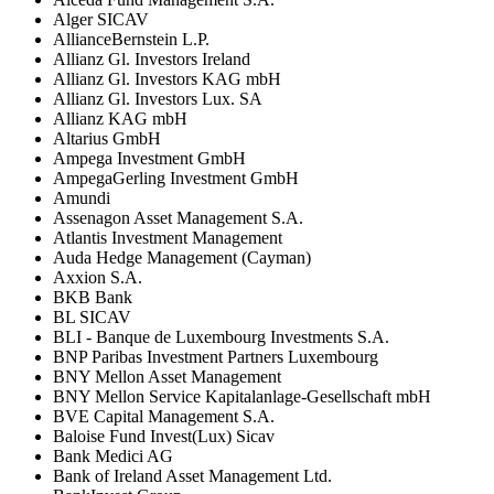
Alger SICAV
AllianceBernstein L.P.
Allianz Gl. Investors Ireland
Allianz Gl. Investors KAG mbH
Allianz Gl. Investors Lux. SA
Allianz KAG mbH
Altarius GmbH
Ampega Investment GmbH
AmpegaGerling Investment GmbH
Amundi
Assenagon Asset Management S.A.
Atlantis Investment Management
Auda Hedge Management (Cayman)
Axxion S.A.
BKB Bank
BL SICAV
BLI - Banque de Luxembourg Investments S.A.
BNP Paribas Investment Partners Luxembourg
BNY Mellon Asset Management
BNY Mellon Service Kapitalanlage-Gesellschaft mbH
BVE Capital Management S.A.
Baloise Fund Invest(Lux) Sicav
Bank Medici AG
Bank of Ireland Asset Management Ltd.