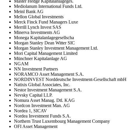
Master Hedge Kapitalanlageges.
Mediolanum International Funds Ltd.
Meinl Bank AG
Mellon Global Investments
Merck Finck Fund Managers Luxe
Merrill Lynch Invest SAS
Minerva Investments AG
Monega Kapitalanlagegesellscha
Morgan Stanley Dean Witter SIC
Morgan Stanley Investment Management Ltd.
Mori Capital Management Limited
Münchner Kapitalanlage AG
NGAM
NN Investment Partners
NORAMCO Asset Management S.A.
NORDINVEST Norddeutsche Investment-Gesellschaft mbH
Natixis Global Associates, Inc.
Nestor Investment Management S.A.
Nevsky Capital LLP.
Nomura Asset Manag. Dtl. KAG
Nordcon Investment Man. AG
Nordea 1, SICAV
Nordea Investment Funds S.A.
Northern Trust Luxembourg Management Company
OFI Asset Management