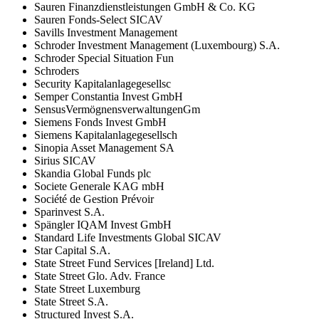
Sauren Finanzdienstleistungen GmbH & Co. KG
Sauren Fonds-Select SICAV
Savills Investment Management
Schroder Investment Management (Luxembourg) S.A.
Schroder Special Situation Fun
Schroders
Security Kapitalanlagegesellsc
Semper Constantia Invest GmbH
SensusVermögnensverwaltungenGm
Siemens Fonds Invest GmbH
Siemens Kapitalanlagegesellsch
Sinopia Asset Management SA
Sirius SICAV
Skandia Global Funds plc
Societe Generale KAG mbH
Société de Gestion Prévoir
Sparinvest S.A.
Spängler IQAM Invest GmbH
Standard Life Investments Global SICAV
Star Capital S.A.
State Street Fund Services [Ireland] Ltd.
State Street Glo. Adv. France
State Street Luxemburg
State Street S.A.
Structured Invest S.A.