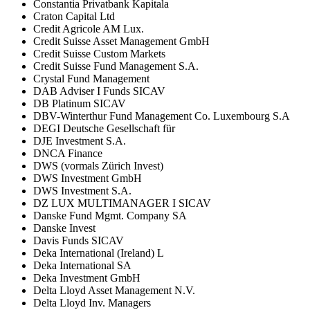
Constantia Privatbank Kapitala
Craton Capital Ltd
Credit Agricole AM Lux.
Credit Suisse Asset Management GmbH
Credit Suisse Custom Markets
Credit Suisse Fund Management S.A.
Crystal Fund Management
DAB Adviser I Funds SICAV
DB Platinum SICAV
DBV-Winterthur Fund Management Co. Luxembourg S.A
DEGI Deutsche Gesellschaft für
DJE Investment S.A.
DNCA Finance
DWS (vormals Zürich Invest)
DWS Investment GmbH
DWS Investment S.A.
DZ LUX MULTIMANAGER I SICAV
Danske Fund Mgmt. Company SA
Danske Invest
Davis Funds SICAV
Deka International (Ireland) L
Deka International SA
Deka Investment GmbH
Delta Lloyd Asset Management N.V.
Delta Lloyd Inv. Managers