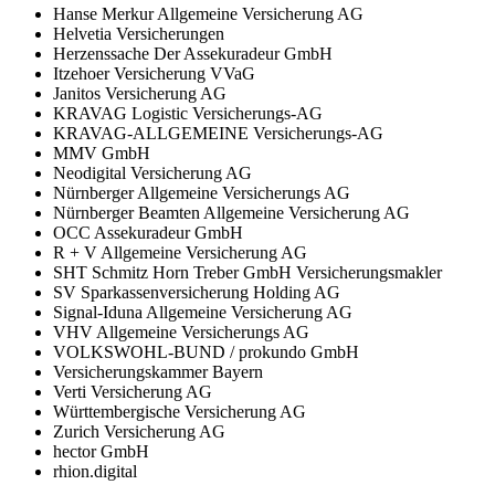
Hanse Merkur Allgemeine Versicherung AG
Helvetia Versicherungen
Herzenssache Der Assekuradeur GmbH
Itzehoer Versicherung VVaG
Janitos Versicherung AG
KRAVAG Logistic Versicherungs-AG
KRAVAG-ALLGEMEINE Versicherungs-AG
MMV GmbH
Neodigital Versicherung AG
Nürnberger Allgemeine Versicherungs AG
Nürnberger Beamten Allgemeine Versicherung AG
OCC Assekuradeur GmbH
R + V Allgemeine Versicherung AG
SHT Schmitz Horn Treber GmbH Versicherungsmakler
SV Sparkassenversicherung Holding AG
Signal-Iduna Allgemeine Versicherung AG
VHV Allgemeine Versicherungs AG
VOLKSWOHL-BUND / prokundo GmbH
Versicherungskammer Bayern
Verti Versicherung AG
Württembergische Versicherung AG
Zurich Versicherung AG
hector GmbH
rhion.digital