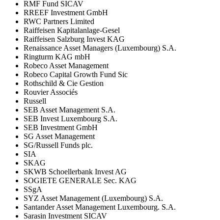
RMF Fund SICAV
RREEF Investment GmbH
RWC Partners Limited
Raiffeisen Kapitalanlage-Gesel
Raiffeisen Salzburg Invest KAG
Renaissance Asset Managers (Luxembourg) S.A.
Ringturm KAG mbH
Robeco Asset Management
Robeco Capital Growth Fund Sic
Rothschild & Cie Gestion
Rouvier Associés
Russell
SEB Asset Management S.A.
SEB Invest Luxembourg S.A.
SEB Investment GmbH
SG Asset Management
SG/Russell Funds plc.
SIA
SKAG
SKWB Schoellerbank Invest AG
SOGIETE GENERALE Sec. KAG
SSgA
SYZ Asset Management (Luxembourg) S.A.
Santander Asset Management Luxembourg. S.A.
Sarasin Investment SICAV