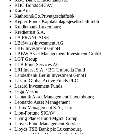
KBC Bonds SICAV
KanAm
Kathrein&Co.Privatgeschäftsbk.
Kepler-Fonds Kapitalanlagegesellschaft mbh
Kredietbank Luxemburg
Kredietrust S.A.
LA FRANCAISE
LB(Swiss)Investment AG
LBB-Investment GmbH
LBBW Asset Management Investment GmbH
LGT Group
LLB Fund Services AG
LRI Invest S.A. / BG Umbrella Fund
Landesbank Berlin Investment GmbH
Lazard Global Active Funds PLC
Lazard Investment Funds
Legg Mason
Lemanik Asset Management Luxembourg
Leonardo Asset Management
LiLux Management S.A., Lux
Lion-Fortune SICAV
Living Planet Fund Mgmt. Comp.
Lloyds Fund Management Service
Lloyds TSB Bank plc Luxembourg