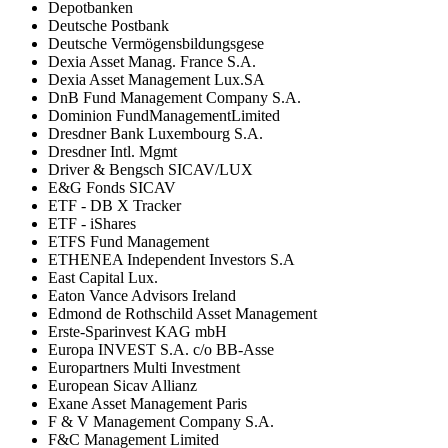
Depotbanken
Deutsche Postbank
Deutsche Vermögensbildungsgese
Dexia Asset Manag. France S.A.
Dexia Asset Management Lux.SA
DnB Fund Management Company S.A.
Dominion FundManagementLimited
Dresdner Bank Luxembourg S.A.
Dresdner Intl. Mgmt
Driver & Bengsch SICAV/LUX
E&G Fonds SICAV
ETF - DB X Tracker
ETF - iShares
ETFS Fund Management
ETHENEA Independent Investors S.A
East Capital Lux.
Eaton Vance Advisors Ireland
Edmond de Rothschild Asset Management
Erste-Sparinvest KAG mbH
Europa INVEST S.A. c/o BB-Asse
Europartners Multi Investment
European Sicav Allianz
Exane Asset Management Paris
F & V Management Company S.A.
F&C Management Limited