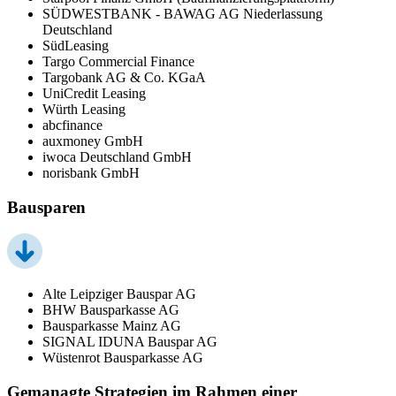
SÜDWESTBANK - BAWAG AG Niederlassung
Deutschland
SüdLeasing
Targo Commercial Finance
Targobank AG & Co. KGaA
UniCredit Leasing
Würth Leasing
abcfinance
auxmoney GmbH
iwoca Deutschland GmbH
norisbank GmbH
Bausparen
Alte Leipziger Bauspar AG
BHW Bausparkasse AG
Bausparkasse Mainz AG
SIGNAL IDUNA Bauspar AG
Wüstenrot Bausparkasse AG
Gemanagte Strategien im Rahmen einer