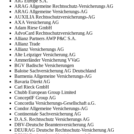
AIG Europe S.A.
ARAG Allgemeine Rechtsschutz-Versicherungs AG
ARAG Allgemeine Versicherungs-AG
AUXILIA Rechtsschutzversicherungs-AG
AXA Versicherung AG
Adam Riese GmbH
AdvoCard Rechtsschutzversicherung AG
Allianz Partners AWP P&C S.A.
Allianz Trade
Allianz Versicherungs AG
Alte Leipziger Versicherung AG
Ammerländer Versicherung VVaG
BGV Badische Versicherungen
Baloise Sachversicherung AG Deutschland
Barmenia Allgemeine Versicherungs-AG
Bavaria Direkt AG
Carl Rieck GmbH
Chubb European Group Limited
ConceptIF Group AG
Concordia Versicherungs-Gesellschaft a.G.
Condor Allgemeine Versicherungs-AG
Continentale Sachversicherung AG
D.A.S. Rechtsschutz Versicherungs AG
DBV-Deutsche Beamtenversicherung AG
DEURAG Deutsche Rechtsschutz-Versicherung AG