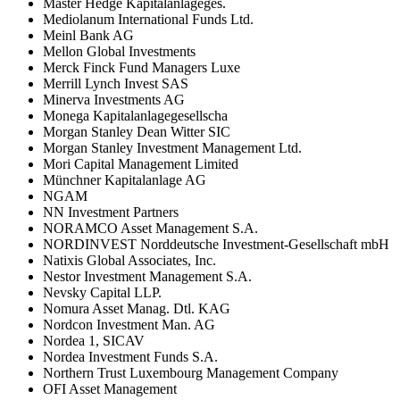
Master Hedge Kapitalanlageges.
Mediolanum International Funds Ltd.
Meinl Bank AG
Mellon Global Investments
Merck Finck Fund Managers Luxe
Merrill Lynch Invest SAS
Minerva Investments AG
Monega Kapitalanlagegesellscha
Morgan Stanley Dean Witter SIC
Morgan Stanley Investment Management Ltd.
Mori Capital Management Limited
Münchner Kapitalanlage AG
NGAM
NN Investment Partners
NORAMCO Asset Management S.A.
NORDINVEST Norddeutsche Investment-Gesellschaft mbH
Natixis Global Associates, Inc.
Nestor Investment Management S.A.
Nevsky Capital LLP.
Nomura Asset Manag. Dtl. KAG
Nordcon Investment Man. AG
Nordea 1, SICAV
Nordea Investment Funds S.A.
Northern Trust Luxembourg Management Company
OFI Asset Management