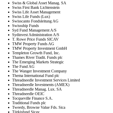
Swiss & Global Asset Manag. SA
Swiss First Bank Lichtenstein
Swiss Life Asset Management
Swiss Life Funds (Lux)
Swisscanto Fondsleitung AG
Swissship Funds
Syd Fund Management A/S
Sydinvest Administration A/S
T. Rowe Price Funds SICAV
TMW Property Funds AG
TMW Property Investment GmbH
Templeton Growth Fund, Inc.
Thames River Tradit. Funds plc
The Emerging Markets Strategic
The Fund AG
The Wanger Investment Company
Thema International Fund plc
Threadneedle Investment Services Limited
Threadneedle Investments (AMEX)
Threadneedle Manag. Lux. SA
Threadneedle OEIC
Tocqueville Finance S.A.
Traditional Funds plc
Tweedy, Browne Value Fds. Sica
Türkisfund Sicav