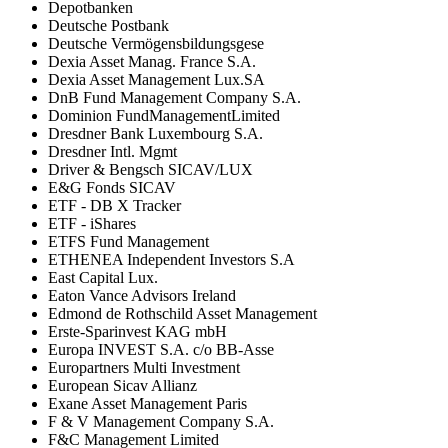
Depotbanken
Deutsche Postbank
Deutsche Vermögensbildungsgese
Dexia Asset Manag. France S.A.
Dexia Asset Management Lux.SA
DnB Fund Management Company S.A.
Dominion FundManagementLimited
Dresdner Bank Luxembourg S.A.
Dresdner Intl. Mgmt
Driver & Bengsch SICAV/LUX
E&G Fonds SICAV
ETF - DB X Tracker
ETF - iShares
ETFS Fund Management
ETHENEA Independent Investors S.A
East Capital Lux.
Eaton Vance Advisors Ireland
Edmond de Rothschild Asset Management
Erste-Sparinvest KAG mbH
Europa INVEST S.A. c/o BB-Asse
Europartners Multi Investment
European Sicav Allianz
Exane Asset Management Paris
F & V Management Company S.A.
F&C Management Limited