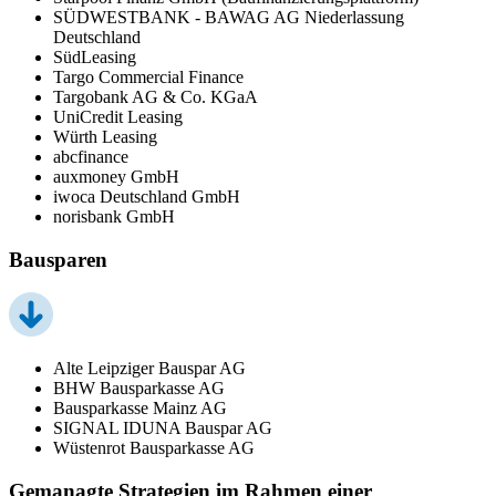
SÜDWESTBANK - BAWAG AG Niederlassung
Deutschland
SüdLeasing
Targo Commercial Finance
Targobank AG & Co. KGaA
UniCredit Leasing
Würth Leasing
abcfinance
auxmoney GmbH
iwoca Deutschland GmbH
norisbank GmbH
Bausparen
Alte Leipziger Bauspar AG
BHW Bausparkasse AG
Bausparkasse Mainz AG
SIGNAL IDUNA Bauspar AG
Wüstenrot Bausparkasse AG
Gemanagte Strategien im Rahmen einer