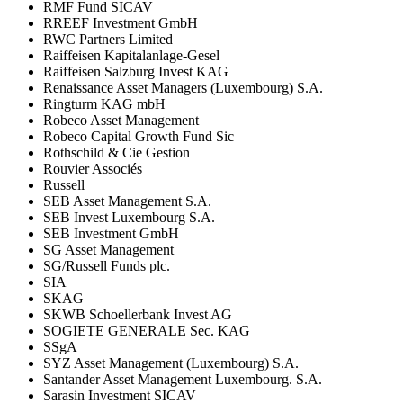
RMF Fund SICAV
RREEF Investment GmbH
RWC Partners Limited
Raiffeisen Kapitalanlage-Gesel
Raiffeisen Salzburg Invest KAG
Renaissance Asset Managers (Luxembourg) S.A.
Ringturm KAG mbH
Robeco Asset Management
Robeco Capital Growth Fund Sic
Rothschild & Cie Gestion
Rouvier Associés
Russell
SEB Asset Management S.A.
SEB Invest Luxembourg S.A.
SEB Investment GmbH
SG Asset Management
SG/Russell Funds plc.
SIA
SKAG
SKWB Schoellerbank Invest AG
SOGIETE GENERALE Sec. KAG
SSgA
SYZ Asset Management (Luxembourg) S.A.
Santander Asset Management Luxembourg. S.A.
Sarasin Investment SICAV