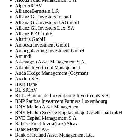
Alger SICAV
AllianceBernstein L.P.
Allianz Gl. Investors Ireland
Allianz Gl. Investors KAG mbH
Allianz Gl. Investors Lux. SA
Allianz KAG mbH
Altarius GmbH
Ampega Investment GmbH
AmpegaGerling Investment GmbH
Amundi
Assenagon Asset Management S.A.
Atlantis Investment Management
Auda Hedge Management (Cayman)
Axxion S.A.
BKB Bank
BL SICAV
BLI - Banque de Luxembourg Investments S.A.
BNP Paribas Investment Partners Luxembourg
BNY Mellon Asset Management
BNY Mellon Service Kapitalanlage-Gesellschaft mbH
BVE Capital Management S.A.
Baloise Fund Invest(Lux) Sicav
Bank Medici AG
Bank of Ireland Asset Management Ltd.