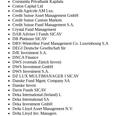
Constantia Privatbank Kapitala
Craton Capital Ltd
Credit Agricole AM Lux.
Credit Suisse Asset Management GmbH
Credit Suisse Custom Markets
Credit Suisse Fund Management S.A.
Crystal Fund Management
DAB Adviser I Funds SICAV
DB Platinum SICAV
DBV-Winterthur Fund Management Co. Luxembourg S.A
DEGI Deutsche Gesellschaft für
DJE Investment S.A.
DNCA Finance
DWS (vormals Zürich Invest)
DWS Investment GmbH
DWS Investment S.A.
DZ LUX MULTIMANAGER I SICAV
Danske Fund Mgmt. Company SA
Danske Invest
Davis Funds SICAV
Deka International (Ireland) L
Deka International SA
Deka Investment GmbH
Delta Lloyd Asset Management N.V.
Delta Lloyd Inv. Managers