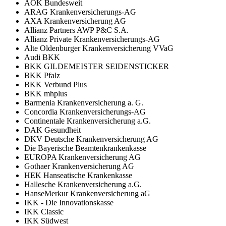
AOK Bundesweit
ARAG Krankenversicherungs-AG
AXA Krankenversicherung AG
Allianz Partners AWP P&C S.A.
Allianz Private Krankenversicherungs-AG
Alte Oldenburger Krankenversicherung VVaG
Audi BKK
BKK GILDEMEISTER SEIDENSTICKER
BKK Pfalz
BKK Verbund Plus
BKK mhplus
Barmenia Krankenversicherung a. G.
Concordia Krankenversicherungs-AG
Continentale Krankenversicherung a.G.
DAK Gesundheit
DKV Deutsche Krankenversicherung AG
Die Bayerische Beamtenkrankenkasse
EUROPA Krankenversicherung AG
Gothaer Krankenversicherung AG
HEK Hanseatische Krankenkasse
Hallesche Krankenversicherung a.G.
HanseMerkur Krankenversicherung aG
IKK - Die Innovationskasse
IKK Classic
IKK Südwest