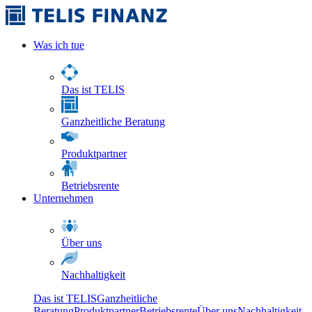
Was ich tue
Das ist TELIS
Ganzheitliche Beratung
Produktpartner
Betriebsrente
Unternehmen
Über uns
Nachhaltigkeit
Das ist TELIS
Ganzheitliche
Beratung
Produktpartner
Betriebsrente
Über uns
Nachhaltigkeit