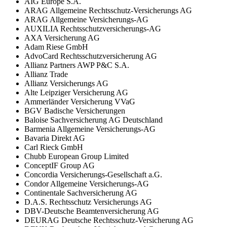
AIG Europe S.A.
ARAG Allgemeine Rechtsschutz-Versicherungs AG
ARAG Allgemeine Versicherungs-AG
AUXILIA Rechtsschutzversicherungs-AG
AXA Versicherung AG
Adam Riese GmbH
AdvoCard Rechtsschutzversicherung AG
Allianz Partners AWP P&C S.A.
Allianz Trade
Allianz Versicherungs AG
Alte Leipziger Versicherung AG
Ammerländer Versicherung VVaG
BGV Badische Versicherungen
Baloise Sachversicherung AG Deutschland
Barmenia Allgemeine Versicherungs-AG
Bavaria Direkt AG
Carl Rieck GmbH
Chubb European Group Limited
ConceptIF Group AG
Concordia Versicherungs-Gesellschaft a.G.
Condor Allgemeine Versicherungs-AG
Continentale Sachversicherung AG
D.A.S. Rechtsschutz Versicherungs AG
DBV-Deutsche Beamtenversicherung AG
DEURAG Deutsche Rechtsschutz-Versicherung AG