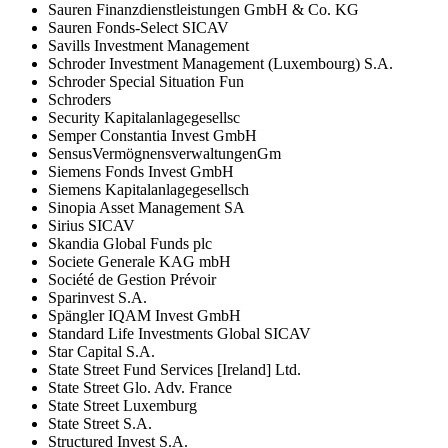
Sauren Finanzdienstleistungen GmbH & Co. KG
Sauren Fonds-Select SICAV
Savills Investment Management
Schroder Investment Management (Luxembourg) S.A.
Schroder Special Situation Fun
Schroders
Security Kapitalanlagegesellsc
Semper Constantia Invest GmbH
SensusVermögnensverwaltungenGm
Siemens Fonds Invest GmbH
Siemens Kapitalanlagegesellsch
Sinopia Asset Management SA
Sirius SICAV
Skandia Global Funds plc
Societe Generale KAG mbH
Société de Gestion Prévoir
Sparinvest S.A.
Spängler IQAM Invest GmbH
Standard Life Investments Global SICAV
Star Capital S.A.
State Street Fund Services [Ireland] Ltd.
State Street Glo. Adv. France
State Street Luxemburg
State Street S.A.
Structured Invest S.A.