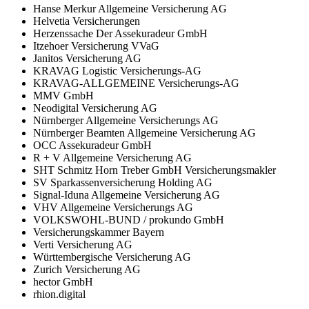
Hanse Merkur Allgemeine Versicherung AG
Helvetia Versicherungen
Herzenssache Der Assekuradeur GmbH
Itzehoer Versicherung VVaG
Janitos Versicherung AG
KRAVAG Logistic Versicherungs-AG
KRAVAG-ALLGEMEINE Versicherungs-AG
MMV GmbH
Neodigital Versicherung AG
Nürnberger Allgemeine Versicherungs AG
Nürnberger Beamten Allgemeine Versicherung AG
OCC Assekuradeur GmbH
R + V Allgemeine Versicherung AG
SHT Schmitz Horn Treber GmbH Versicherungsmakler
SV Sparkassenversicherung Holding AG
Signal-Iduna Allgemeine Versicherung AG
VHV Allgemeine Versicherungs AG
VOLKSWOHL-BUND / prokundo GmbH
Versicherungskammer Bayern
Verti Versicherung AG
Württembergische Versicherung AG
Zurich Versicherung AG
hector GmbH
rhion.digital