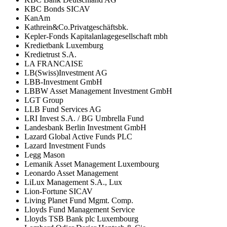
KBC Bonds SICAV
KanAm
Kathrein&Co.Privatgeschäftsbk.
Kepler-Fonds Kapitalanlagegesellschaft mbh
Kredietbank Luxemburg
Kredietrust S.A.
LA FRANCAISE
LB(Swiss)Investment AG
LBB-Investment GmbH
LBBW Asset Management Investment GmbH
LGT Group
LLB Fund Services AG
LRI Invest S.A. / BG Umbrella Fund
Landesbank Berlin Investment GmbH
Lazard Global Active Funds PLC
Lazard Investment Funds
Legg Mason
Lemanik Asset Management Luxembourg
Leonardo Asset Management
LiLux Management S.A., Lux
Lion-Fortune SICAV
Living Planet Fund Mgmt. Comp.
Lloyds Fund Management Service
Lloyds TSB Bank plc Luxembourg