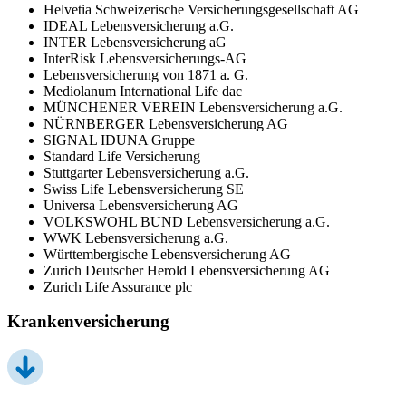
Helvetia Schweizerische Versicherungsgesellschaft AG
IDEAL Lebensversicherung a.G.
INTER Lebensversicherung aG
InterRisk Lebensversicherungs-AG
Lebensversicherung von 1871 a. G.
Mediolanum International Life dac
MÜNCHENER VEREIN Lebensversicherung a.G.
NÜRNBERGER Lebensversicherung AG
SIGNAL IDUNA Gruppe
Standard Life Versicherung
Stuttgarter Lebensversicherung a.G.
Swiss Life Lebensversicherung SE
Universa Lebensversicherung AG
VOLKSWOHL BUND Lebensversicherung a.G.
WWK Lebensversicherung a.G.
Württembergische Lebensversicherung AG
Zurich Deutscher Herold Lebensversicherung AG
Zurich Life Assurance plc
Krankenversicherung