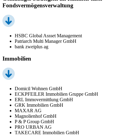
Fondsvermögensverwaltung
HSBC Global Assset Management
Patriarch Multi Manager GmbH
bank zweiplus ag
Immobilien
Domicil Wohnen GmbH
ECKPFEILER Immobilien Gruppe GmbH
ERL Immovermittlung GmbH
GRK Immobilien GmbH
MAXAR AG
Magnolienhof GmbH
P & P Group GmbH
PRO URBAN AG
TAKECARE Immobilien GmbH