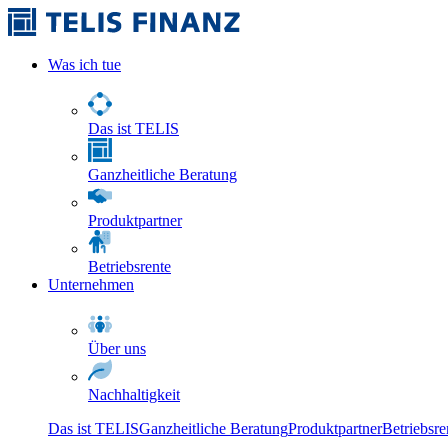
Was ich tue
Das ist TELIS
Ganzheitliche Beratung
Produktpartner
Betriebsrente
Unternehmen
Über uns
Nachhaltigkeit
Das ist TELIS
Ganzheitliche Beratung
Produktpartner
Betriebsre