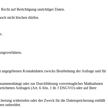
Recht auf Berichtigung unrichtiger Daten.
och nicht löschen dürfen.
n.
ungsverfahren.
t angegebenen Kontaktdaten zwecks Bearbeitung der Anfrage und für
gs zusammenhängt oder zur Durchführung vorvertraglicher Maßnahmen
gerichteten Anfragen (Art. 6 Abs. 1 lit. f DSGVO) oder auf Ihrer
cherung widerrufen oder der Zweck für die Datenspeicherung entfällt
ben unberührt.