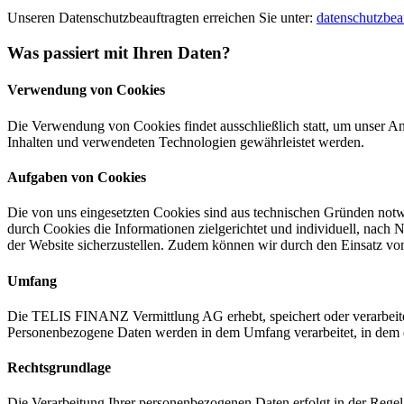
Unseren Datenschutzbeauftragten erreichen Sie unter:
datenschutzbeau
Was passiert mit Ihren Daten?
Verwendung von Cookies
Die Verwendung von Cookies findet ausschließlich statt, um unser An
Inhalten und verwendeten Technologien gewährleistet werden.
Aufgaben von Cookies
Die von uns eingesetzten Cookies sind aus technischen Gründen notwen
durch Cookies die Informationen zielgerichtet und individuell, nach 
der Website sicherzustellen. Zudem können wir durch den Einsatz vo
Umfang
Die TELIS FINANZ Vermittlung AG erhebt, speichert oder verarbeite
Personenbezogene Daten werden in dem Umfang verarbeitet, in dem es e
Rechtsgrundlage
Die Verarbeitung Ihrer personenbezogenen Daten erfolgt in der Regel 