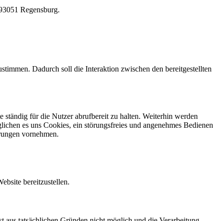
, 93051 Regensburg.
stimmen. Dadurch soll die Interaktion zwischen den bereitgestellten
 ständig für die Nutzer abrufbereit zu halten. Weiterhin werden
möglichen es uns Cookies, ein störungsfreies und angenehmes Bedienen
erungen vornehmen.
bsite bereitzustellen.
st aus tatsächlichen Gründen nicht möglich und die Verarbeitung