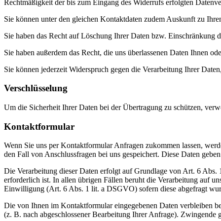
Rechtmäßigkeit der bis zum Eingang des Widerrufs erfolgten Datenver
Sie können unter den gleichen Kontaktdaten zudem Auskunft zu Ihren
Sie haben das Recht auf Löschung Ihrer Daten bzw. Einschränkung der
Sie haben außerdem das Recht, die uns überlassenen Daten Ihnen oder
Sie können jederzeit Widerspruch gegen die Verarbeitung Ihrer Daten, 
Verschlüsselung
Um die Sicherheit Ihrer Daten bei der Übertragung zu schützen, ver
Kontaktformular
Wenn Sie uns per Kontaktformular Anfragen zukommen lassen, werde
den Fall von Anschlussfragen bei uns gespeichert. Diese Daten geben 
Die Verarbeitung dieser Daten erfolgt auf Grundlage von Art. 6 Abs
erforderlich ist. In allen übrigen Fällen beruht die Verarbeitung auf 
Einwilligung (Art. 6 Abs. 1 lit. a DSGVO) sofern diese abgefragt wu
Die von Ihnen im Kontaktformular eingegebenen Daten verbleiben bei
(z. B. nach abgeschlossener Bearbeitung Ihrer Anfrage). Zwingende 