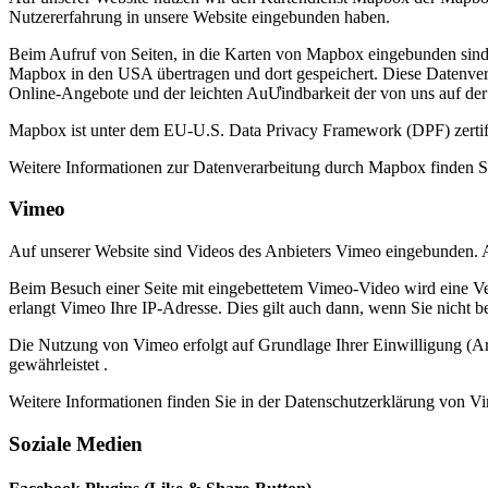
Nutzererfahrung in unsere Website eingebunden haben.
Beim Aufruf von Seiten, in die Karten von Mapbox eingebunden sind
Mapbox in den USA übertragen und dort gespeichert. Diese Datenverar
Online-Angebote und der leichten AuƯindbarkeit der von uns auf de
Mapbox ist unter dem EU-U.S. Data Privacy Framework (DPF) zertif
Weitere Informationen zur Datenverarbeitung durch Mapbox finden S
Vimeo
Auf unserer Website sind Videos des Anbieters Vimeo eingebunden. 
Beim Besuch einer Seite mit eingebettetem Vimeo-Video wird eine Ve
erlangt Vimeo Ihre IP-Adresse. Dies gilt auch dann, wenn Sie nicht b
Die Nutzung von Vimeo erfolgt auf Grundlage Ihrer Einwilligung (Ar
gewährleistet .
Weitere Informationen finden Sie in der Datenschutzerklärung von V
Soziale Medien