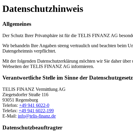
Datenschutzhinweis
Allgemeines
Der Schutz Ihrer Privatsphäre ist für die TELIS FINANZ AG besond
Wir behandeln Ihre Angaben streng vertraulich und beachten beim Um
Datengeheimnis verpflichtet.
Mit der folgenden Datenschutzerklärung möchten wir Sie daher übe
Webseiten der TELIS FINANZ AG informieren.
Verantwortliche Stelle im Sinne der Datenschutzgesetz
TELIS FINANZ Vermittlung AG
Ziegetsdorfer Straße 116
93051 Regensburg
Telefon:
+49 941 6022-0
Telefax:
+49 941 6022-199
E-Mail:
info@telis-finanz.de
Datenschutzbeauftragter