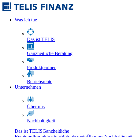
Was ich tue
Das ist TELIS
Ganzheitliche Beratung
Produktpartner
Betriebsrente
Unternehmen
Über uns
Nachhaltigkeit
Das ist TELIS
Ganzheitliche
Beratung
Produktpartner
Betriebsrente
Über uns
Nachhaltigkeit