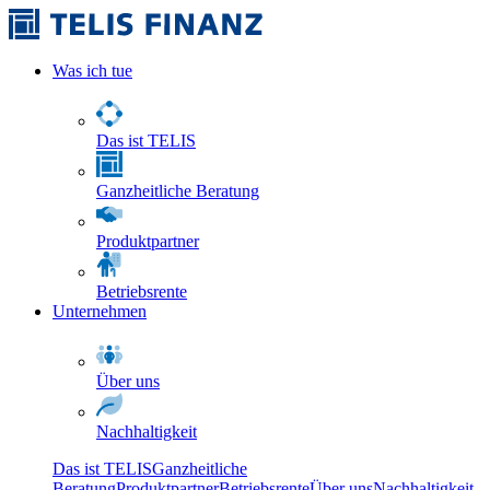
Was ich tue
Das ist TELIS
Ganzheitliche Beratung
Produktpartner
Betriebsrente
Unternehmen
Über uns
Nachhaltigkeit
Das ist TELIS
Ganzheitliche
Beratung
Produktpartner
Betriebsrente
Über uns
Nachhaltigkeit