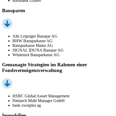
norisbank GmbH
Bausparen
Alte Leipziger Bauspar AG
BHW Bausparkasse AG
Bausparkasse Mainz AG
SIGNAL IDUNA Bauspar AG
Wüstenrot Bausparkasse AG
Gemanagte Strategien im Rahmen einer
Fondsvermögensverwaltung
HSBC Global Assset Management
Patriarch Multi Manager GmbH
bank zweiplus ag
Immobilien