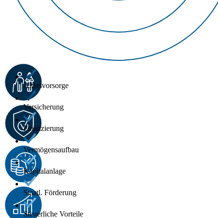
Altersvorsorge
Versicherung
Finanzierung
Vermögensaufbau
Kapitalanlage
Staatl. Förderung
Steuerliche Vorteile