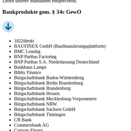
Zielen unserer Mandanten entsprechend.
Bankprodukte gem. § 34c GewO
1822direkt
BAUFINEX GmbH (Baufinanzierungsplattform)
BMC Leasing
BNP Paribas Factoring
BNP Paribas S.A. Niederlassung Deutschland
Bankhaus Lampe
Bibby Finance
Bürgschaftsbank Baden-Württemberg
Bürgschaftsbank Berlin Brandenburg
Bürgschaftsbank Brandenburg
Bürgschaftsbank Hessen
Bürgschaftsbank Mecklenburg-Vorpommern
Bürgschaftsbank NRW
Bürgschaftsbank Sachsen GmbH
Bürgschaftsbank Thüringen
CB Bank
Commerzbank AG
Consors Finanz