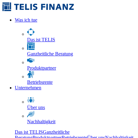
Was ich tue
Das ist TELIS
Ganzheitliche Beratung
Produktpartner
Betriebsrente
Unternehmen
Über uns
Nachhaltigkeit
Das ist TELIS
Ganzheitliche
Beratung
Produktpartner
Betriebsrente
Über uns
Nachhaltigkeit