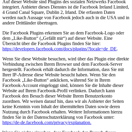
Auf dieser Website sind Plugins des sozialen Netzwerks Facebook
integriert. Anbieter dieses Dienstes ist die Facebook Ireland Limited,
4 Grand Canal Square, Dublin 2, Irland. Die erfassten Daten
werden nach Aussage von Facebook jedoch auch in die USA und in
andere Drittländer übertragen.
Die Facebook Plugins erkennen Sie an dem Facebook-Logo oder
dem „Like-Button“ („Gefällt mir“) auf dieser Website. Eine
Übersicht über die Facebook Plugins finden Sie hier:
https://developers.facebook.com/docs/plugins/?locale=de_DE
.
Wenn Sie diese Website besuchen, wird über das Plugin eine direkte
Verbindung zwischen Ihrem Browser und dem Facebook-Server
hergestellt. Facebook erhält dadurch die Information, dass Sie mit
Ihrer IP-Adresse diese Website besucht haben. Wenn Sie den
Facebook „Like-Button“ anklicken, während Sie in Ihrem
Facebook-Account eingeloggt sind, können Sie die Inhalte dieser
Website auf Ihrem Facebook-Profil verlinken. Dadurch kann
Facebook den Besuch dieser Website Ihrem Benutzerkonto
zuordnen. Wir weisen darauf hin, dass wir als Anbieter der Seiten
keine Kenntnis vom Inhalt der übermittelten Daten sowie deren
Nutzung durch Facebook erhalten. Weitere Informationen hierzu
finden Sie in der Datenschutzerklärung von Facebook unter:
https://de-de.facebook.com/privacy/explanation.