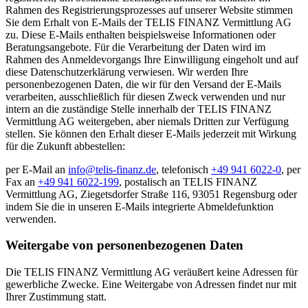
Rahmen des Registrierungsprozesses auf unserer Website stimmen
Sie dem Erhalt von E-Mails der TELIS FINANZ Vermittlung AG
zu. Diese E-Mails enthalten beispielsweise Informationen oder
Beratungsangebote. Für die Verarbeitung der Daten wird im
Rahmen des Anmeldevorgangs Ihre Einwilligung eingeholt und auf
diese Datenschutzerklärung verwiesen. Wir werden Ihre
personenbezogenen Daten, die wir für den Versand der E-Mails
verarbeiten, ausschließlich für diesen Zweck verwenden und nur
intern an die zuständige Stelle innerhalb der TELIS FINANZ
Vermittlung AG weitergeben, aber niemals Dritten zur Verfügung
stellen. Sie können den Erhalt dieser E-Mails jederzeit mit Wirkung
für die Zukunft abbestellen:
per E-Mail an
info@telis-finanz.de
, telefonisch
+49 941 6022-0
, per
Fax an
+49 941 6022-199
, postalisch an TELIS FINANZ
Vermittlung AG, Ziegetsdorfer Straße 116, 93051 Regensburg oder
indem Sie die in unseren E-Mails integrierte Abmeldefunktion
verwenden.
Weitergabe von personenbezogenen Daten
Die TELIS FINANZ Vermittlung AG veräußert keine Adressen für
gewerbliche Zwecke. Eine Weitergabe von Adressen findet nur mit
Ihrer Zustimmung statt.