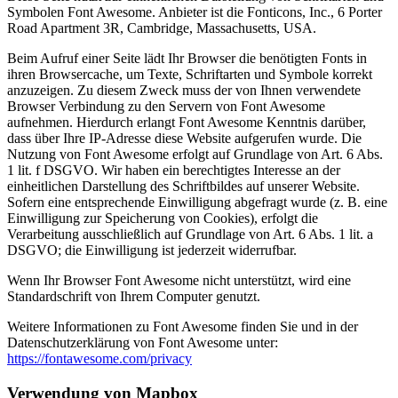
Symbolen Font Awesome. Anbieter ist die Fonticons, Inc., 6 Porter
Road Apartment 3R, Cambridge, Massachusetts, USA.
Beim Aufruf einer Seite lädt Ihr Browser die benötigten Fonts in
ihren Browsercache, um Texte, Schriftarten und Symbole korrekt
anzuzeigen. Zu diesem Zweck muss der von Ihnen verwendete
Browser Verbindung zu den Servern von Font Awesome
aufnehmen. Hierdurch erlangt Font Awesome Kenntnis darüber,
dass über Ihre IP-Adresse diese Website aufgerufen wurde. Die
Nutzung von Font Awesome erfolgt auf Grundlage von Art. 6 Abs.
1 lit. f DSGVO. Wir haben ein berechtigtes Interesse an der
einheitlichen Darstellung des Schriftbildes auf unserer Website.
Sofern eine entsprechende Einwilligung abgefragt wurde (z. B. eine
Einwilligung zur Speicherung von Cookies), erfolgt die
Verarbeitung ausschließlich auf Grundlage von Art. 6 Abs. 1 lit. a
DSGVO; die Einwilligung ist jederzeit widerrufbar.
Wenn Ihr Browser Font Awesome nicht unterstützt, wird eine
Standardschrift von Ihrem Computer genutzt.
Weitere Informationen zu Font Awesome finden Sie und in der
Datenschutzerklärung von Font Awesome unter:
https://fontawesome.com/privacy
Verwendung von Mapbox