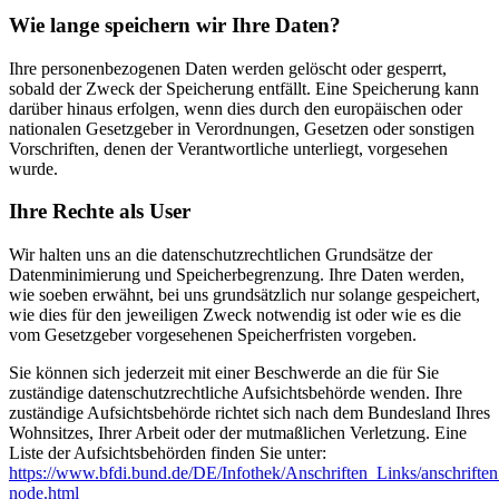
Wie lange speichern wir Ihre Daten?
Ihre personenbezogenen Daten werden gelöscht oder gesperrt,
sobald der Zweck der Speicherung entfällt. Eine Speicherung kann
darüber hinaus erfolgen, wenn dies durch den europäischen oder
nationalen Gesetzgeber in Verordnungen, Gesetzen oder sonstigen
Vorschriften, denen der Verantwortliche unterliegt, vorgesehen
wurde.
Ihre Rechte als User
Wir halten uns an die datenschutzrechtlichen Grundsätze der
Datenminimierung und Speicherbegrenzung. Ihre Daten werden,
wie soeben erwähnt, bei uns grundsätzlich nur solange gespeichert,
wie dies für den jeweiligen Zweck notwendig ist oder wie es die
vom Gesetzgeber vorgesehenen Speicherfristen vorgeben.
Sie können sich jederzeit mit einer Beschwerde an die für Sie
zuständige datenschutzrechtliche Aufsichtsbehörde wenden. Ihre
zuständige Aufsichtsbehörde richtet sich nach dem Bundesland Ihres
Wohnsitzes, Ihrer Arbeit oder der mutmaßlichen Verletzung. Eine
Liste der Aufsichtsbehörden finden Sie unter:
https://www.bfdi.bund.de/DE/Infothek/Anschriften_Links/anschriften
node.html