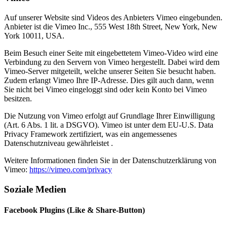
Auf unserer Website sind Videos des Anbieters Vimeo eingebunden.
Anbieter ist die Vimeo Inc., 555 West 18th Street, New York, New
York 10011, USA.
Beim Besuch einer Seite mit eingebettetem Vimeo-Video wird eine
Verbindung zu den Servern von Vimeo hergestellt. Dabei wird dem
Vimeo-Server mitgeteilt, welche unserer Seiten Sie besucht haben.
Zudem erlangt Vimeo Ihre IP-Adresse. Dies gilt auch dann, wenn
Sie nicht bei Vimeo eingeloggt sind oder kein Konto bei Vimeo
besitzen.
Die Nutzung von Vimeo erfolgt auf Grundlage Ihrer Einwilligung
(Art. 6 Abs. 1 lit. a DSGVO). Vimeo ist unter dem EU-U.S. Data
Privacy Framework zertifiziert, was ein angemessenes
Datenschutzniveau gewährleistet .
Weitere Informationen finden Sie in der Datenschutzerklärung von
Vimeo:
https://vimeo.com/privacy
Soziale Medien
Facebook Plugins (Like & Share-Button)