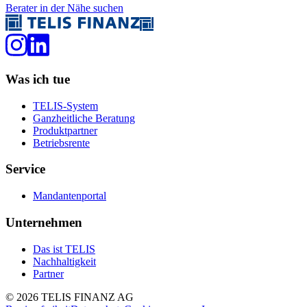
Berater in der Nähe suchen
Was ich tue
TELIS-System
Ganzheitliche Beratung
Produktpartner
Betriebsrente
Service
Mandantenportal
Unternehmen
Das ist TELIS
Nachhaltigkeit
Partner
©
2026
TELIS FINANZ AG