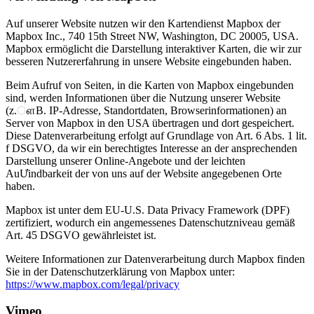
Auf unserer Website nutzen wir den Kartendienst Mapbox der
Mapbox Inc., 740 15th Street NW, Washington, DC 20005, USA.
Mapbox ermöglicht die Darstellung interaktiver Karten, die wir zur
besseren Nutzererfahrung in unsere Website eingebunden haben.
Beim Aufruf von Seiten, in die Karten von Mapbox eingebunden
sind, werden Informationen über die Nutzung unserer Website
(z.ௗB. IP-Adresse, Standortdaten, Browserinformationen) an
Server von Mapbox in den USA übertragen und dort gespeichert.
Diese Datenverarbeitung erfolgt auf Grundlage von Art. 6 Abs. 1 lit.
f DSGVO, da wir ein berechtigtes Interesse an der ansprechenden
Darstellung unserer Online-Angebote und der leichten
AuƯindbarkeit der von uns auf der Website angegebenen Orte
haben.
Mapbox ist unter dem EU-U.S. Data Privacy Framework (DPF)
zertifiziert, wodurch ein angemessenes Datenschutzniveau gemäß
Art. 45 DSGVO gewährleistet ist.
Weitere Informationen zur Datenverarbeitung durch Mapbox finden
Sie in der Datenschutzerklärung von Mapbox unter:
https://www.mapbox.com/legal/privacy
Vimeo