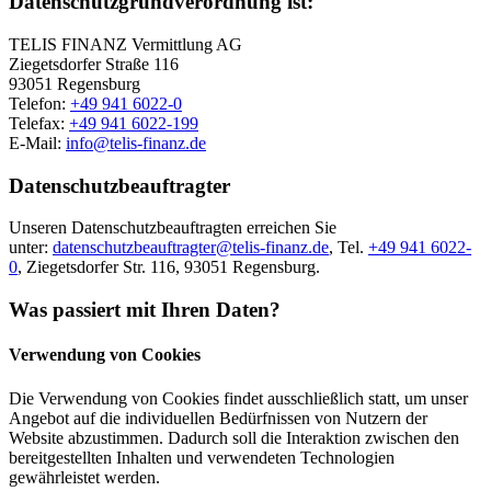
Datenschutzgrundverordnung ist:
TELIS FINANZ Vermittlung AG
Ziegetsdorfer Straße 116
93051 Regensburg
Telefon:
+49 941 6022-0
Telefax:
+49 941 6022-199
E-Mail:
info@telis-finanz.de
Datenschutzbeauftragter
Unseren Datenschutzbeauftragten erreichen Sie
unter:
datenschutzbeauftragter@telis-finanz.de
, Tel.
+49 941 6022-
0
, Ziegetsdorfer Str. 116, 93051 Regensburg.
Was passiert mit Ihren Daten?
Verwendung von Cookies
Die Verwendung von Cookies findet ausschließlich statt, um unser
Angebot auf die individuellen Bedürfnissen von Nutzern der
Website abzustimmen. Dadurch soll die Interaktion zwischen den
bereitgestellten Inhalten und verwendeten Technologien
gewährleistet werden.