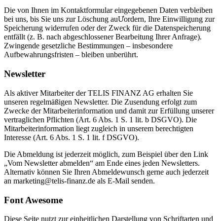
Die von Ihnen im Kontaktformular eingegebenen Daten verbleiben
bei uns, bis Sie uns zur Löschung auƯordern, Ihre Einwilligung zur
Speicherung widerrufen oder der Zweck für die Datenspeicherung
entfällt (z. B. nach abgeschlossener Bearbeitung Ihrer Anfrage).
Zwingende gesetzliche Bestimmungen – insbesondere
Aufbewahrungsfristen – bleiben unberührt.
Newsletter
Als aktiver Mitarbeiter der TELIS FINANZ AG erhalten Sie
unseren regelmäßigen Newsletter. Die Zusendung erfolgt zum
Zwecke der Mitarbeiterinformation und damit zur Erfüllung unserer
vertraglichen Pflichten (Art. 6 Abs. 1 S. 1 lit. b DSGVO). Die
Mitarbeiterinformation liegt zugleich in unserem berechtigten
Interesse (Art. 6 Abs. 1 S. 1 lit. f DSGVO).
Die Abmeldung ist jederzeit möglich, zum Beispiel über den Link
„Vom Newsletter abmelden“ am Ende eines jeden Newsletters.
Alternativ können Sie Ihren Abmeldewunsch gerne auch jederzeit
an marketing@telis-finanz.de als E-Mail senden.
Font Awesome
Diese Seite nutzt zur einheitlichen Darstellung von Schriftarten und