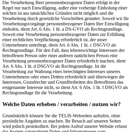
Die Verarbeitung Ihrer personenbezogenen Daten erfolgt in der
Regel nur nach Einwilligung, außer eine vorherige Einholung einer
solchen ist aus tatsächlichen Gründen nicht möglich und die
Verarbeitung durch gesetzliche Vorschriften gestattet. Soweit wir für
Verarbeitungsvorgänge personenbezogener Daten Ihre Einwilligung
einholen, dient Art. 6 Abs. 1 lit. a DS-GVO als Rechtsgrundlage.
Soweit eine Verarbeitung personenbezogener Daten zur Erfüllung
einer rechtlichen Verpflichtung erforderlich ist, der unser
Unternehmen unterliegt, dient Art. 6 Abs. 1 lit. c DSGVO als
Rechtsgrundlage. Für den Fall, dass lebenswichtige Interessen der
betroffenen Person oder einer anderen natürlichen Person eine
Verarbeitung personenbezogener Daten erforderlich machen, dient
Art. 6 Abs. 1 lit. d DSGVO als Rechtsgrundlage. Ist die
Verarbeitung zur Wahrung eines berechtigten Interesses unseres
Unternehmens oder eines Dritten erforderlich und überwiegen die
Interessen, Grundrechte und Grundfreiheiten des Betroffenen das
erstgenannte Interesse nicht, so dient Art. 6 Abs. 1 lit. f DSGVO als
Rechtsgrundlage für die Verarbeitung.
Welche Daten erheben / verarbeiten / nutzen wir?
Grundsätzlich können Sie die TELIS-Webseiten aufrufen, ohne
persönliche Angaben zu machen. Ihr Besuch auf unseren Seiten
wird jedoch protokolliert. Bei jedem Aufruf unserer Website erfasst
das System automatisiert Daten und Informationen vom