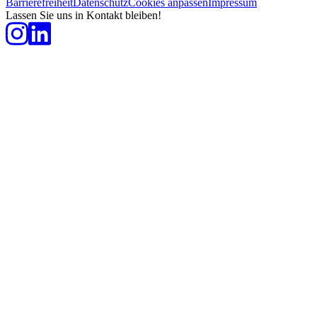
Barrierefreiheit
Datenschutz
Cookies anpassen
Impressum
Lassen Sie uns in Kontakt bleiben!