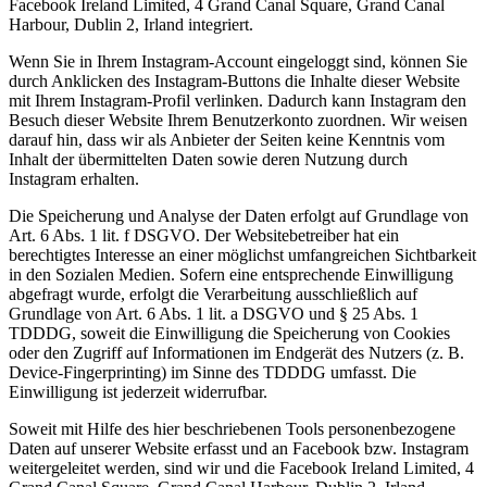
Facebook Ireland Limited, 4 Grand Canal Square, Grand Canal
Harbour, Dublin 2, Irland integriert.
Wenn Sie in Ihrem Instagram-Account eingeloggt sind, können Sie
durch Anklicken des Instagram-Buttons die Inhalte dieser Website
mit Ihrem Instagram-Profil verlinken. Dadurch kann Instagram den
Besuch dieser Website Ihrem Benutzerkonto zuordnen. Wir weisen
darauf hin, dass wir als Anbieter der Seiten keine Kenntnis vom
Inhalt der übermittelten Daten sowie deren Nutzung durch
Instagram erhalten.
Die Speicherung und Analyse der Daten erfolgt auf Grundlage von
Art. 6 Abs. 1 lit. f DSGVO. Der Websitebetreiber hat ein
berechtigtes Interesse an einer möglichst umfangreichen Sichtbarkeit
in den Sozialen Medien. Sofern eine entsprechende Einwilligung
abgefragt wurde, erfolgt die Verarbeitung ausschließlich auf
Grundlage von Art. 6 Abs. 1 lit. a DSGVO und § 25 Abs. 1
TDDDG, soweit die Einwilligung die Speicherung von Cookies
oder den Zugriff auf Informationen im Endgerät des Nutzers (z. B.
Device-Fingerprinting) im Sinne des TDDDG umfasst. Die
Einwilligung ist jederzeit widerrufbar.
Soweit mit Hilfe des hier beschriebenen Tools personenbezogene
Daten auf unserer Website erfasst und an Facebook bzw. Instagram
weitergeleitet werden, sind wir und die Facebook Ireland Limited, 4