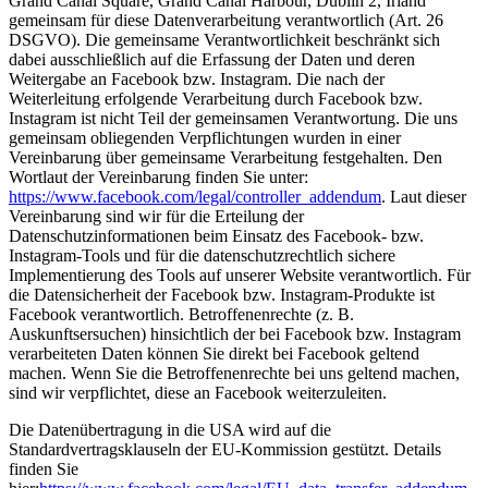
Grand Canal Square, Grand Canal Harbour, Dublin 2, Irland
gemeinsam für diese Datenverarbeitung verantwortlich (Art. 26
DSGVO). Die gemeinsame Verantwortlichkeit beschränkt sich
dabei ausschließlich auf die Erfassung der Daten und deren
Weitergabe an Facebook bzw. Instagram. Die nach der
Weiterleitung erfolgende Verarbeitung durch Facebook bzw.
Instagram ist nicht Teil der gemeinsamen Verantwortung. Die uns
gemeinsam obliegenden Verpflichtungen wurden in einer
Vereinbarung über gemeinsame Verarbeitung festgehalten. Den
Wortlaut der Vereinbarung finden Sie unter:
https://www.facebook.com/legal/controller_addendum
. Laut dieser
Vereinbarung sind wir für die Erteilung der
Datenschutzinformationen beim Einsatz des Facebook- bzw.
Instagram-Tools und für die datenschutzrechtlich sichere
Implementierung des Tools auf unserer Website verantwortlich. Für
die Datensicherheit der Facebook bzw. Instagram-Produkte ist
Facebook verantwortlich. Betroffenenrechte (z. B.
Auskunftsersuchen) hinsichtlich der bei Facebook bzw. Instagram
verarbeiteten Daten können Sie direkt bei Facebook geltend
machen. Wenn Sie die Betroffenenrechte bei uns geltend machen,
sind wir verpflichtet, diese an Facebook weiterzuleiten.
Die Datenübertragung in die USA wird auf die
Standardvertragsklauseln der EU-Kommission gestützt. Details
finden Sie