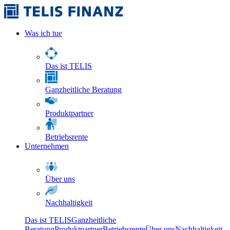
Was ich tue
Das ist TELIS
Ganzheitliche Beratung
Produktpartner
Betriebsrente
Unternehmen
Über uns
Nachhaltigkeit
Das ist TELIS
Ganzheitliche
Beratung
Produktpartner
Betriebsrente
Über uns
Nachhaltigkeit