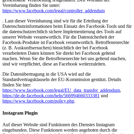
Vereinbarung finden Sie unter:
https://www.facebook.com/legal/controller_addendum
. Laut dieser Vereinbarung sind wir für die Erteilung der
Datenschutzinformationen beim Einsatz des Facebook-Tools und für
die datenschutzrechtlich sichere Implementierung des Tools auf
unserer Website verantwortlich. Für die Datensicherheit der
Facebook-Produkte ist Facebook verantwortlich. Betroffenenrechte
(z. B. Auskunftsersuchen) hinsichtlich der bei Facebook
verarbeiteten Daten können Sie direkt bei Facebook geltend
machen. Wenn Sie die Betroffenenrechte bei uns geltend machen,
sind wir verpflichtet, diese an Facebook weiterzuleiten.
Die Datenübertragung in die USA wird auf die
Standardvertragsklauseln der EU-Kommission gestützt. Details
finden Sie hier:
https://www.facebook.com/legal/EU_data_transfer_addendum
,
https://de-de.facebook.com/help/566994660333381
und
https://www.facebook.com/policy.php
.
Instagram Plugin
Auf dieser Website sind Funktionen des Dienstes Instagram
eingebunden. Diese Funktionen werden angeboten durch die