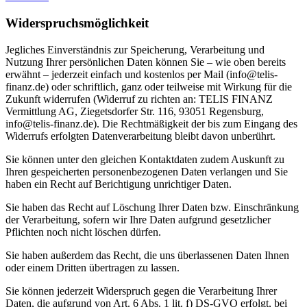
Widerspruchsmöglichkeit
Jegliches Einverständnis zur Speicherung, Verarbeitung und
Nutzung Ihrer persönlichen Daten können Sie – wie oben bereits
erwähnt – jederzeit einfach und kostenlos per Mail (info@telis-
finanz.de) oder schriftlich, ganz oder teilweise mit Wirkung für die
Zukunft widerrufen (Widerruf zu richten an: TELIS FINANZ
Vermittlung AG, Ziegetsdorfer Str. 116, 93051 Regensburg,
info@telis-finanz.de). Die Rechtmäßigkeit der bis zum Eingang des
Widerrufs erfolgten Datenverarbeitung bleibt davon unberührt.
Sie können unter den gleichen Kontaktdaten zudem Auskunft zu
Ihren gespeicherten personenbezogenen Daten verlangen und Sie
haben ein Recht auf Berichtigung unrichtiger Daten.
Sie haben das Recht auf Löschung Ihrer Daten bzw. Einschränkung
der Verarbeitung, sofern wir Ihre Daten aufgrund gesetzlicher
Pflichten noch nicht löschen dürfen.
Sie haben außerdem das Recht, die uns überlassenen Daten Ihnen
oder einem Dritten übertragen zu lassen.
Sie können jederzeit Widerspruch gegen die Verarbeitung Ihrer
Daten, die aufgrund von Art. 6 Abs. 1 lit. f) DS-GVO erfolgt, bei