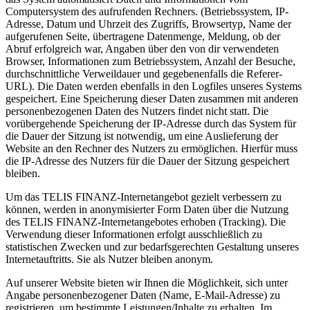
Computersystem des aufrufenden Rechners. (Betriebssystem, IP-
Adresse, Datum und Uhrzeit des Zugriffs, Browsertyp, Name der
aufgerufenen Seite, übertragene Datenmenge, Meldung, ob der
Abruf erfolgreich war, Angaben über den von dir verwendeten
Browser, Informationen zum Betriebssystem, Anzahl der Besuche,
durchschnittliche Verweildauer und gegebenenfalls die Referer-
URL). Die Daten werden ebenfalls in den Logfiles unseres Systems
gespeichert. Eine Speicherung dieser Daten zusammen mit anderen
personenbezogenen Daten des Nutzers findet nicht statt. Die
vorübergehende Speicherung der IP-Adresse durch das System für
die Dauer der Sitzung ist notwendig, um eine Auslieferung der
Website an den Rechner des Nutzers zu ermöglichen. Hierfür muss
die IP-Adresse des Nutzers für die Dauer der Sitzung gespeichert
bleiben.
Um das TELIS FINANZ-Internetangebot gezielt verbessern zu
können, werden in anonymisierter Form Daten über die Nutzung
des TELIS FINANZ-Internetangebotes erhoben (Tracking). Die
Verwendung dieser Informationen erfolgt ausschließlich zu
statistischen Zwecken und zur bedarfsgerechten Gestaltung unseres
Internetauftritts. Sie als Nutzer bleiben anonym.
Auf unserer Website bieten wir Ihnen die Möglichkeit, sich unter
Angabe personenbezogener Daten (Name, E-Mail-Adresse) zu
registrieren, um bestimmte Leistungen/Inhalte zu erhalten. Im