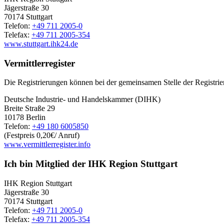
Jägerstraße 30
70174 Stuttgart
Telefon:
+49 711 2005-0
Telefax:
+49 711 2005-354
www.stuttgart.ihk24.de
Vermittlerregister
Die Registrierungen können bei der gemeinsamen Stelle der Registri
Deutsche Industrie- und Handelskammer (DIHK)
Breite Straße 29
10178 Berlin
Telefon:
+49 180 6005850
(Festpreis 0,20€/ Anruf)
www.vermittlerregister.info
Ich bin Mitglied der IHK Region Stuttgart
IHK Region Stuttgart
Jägerstraße 30
70174 Stuttgart
Telefon:
+49 711 2005-0
Telefax:
+49 711 2005-354