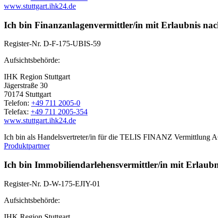
www.stuttgart.ihk24.de
Ich bin Finanzanlagenvermittler/in mit Erlaubnis na
Register-Nr.
D-F-175-UBIS-59
Aufsichtsbehörde:
IHK Region Stuttgart
Jägerstraße 30
70174 Stuttgart
Telefon:
+49 711 2005-0
Telefax:
+49 711 2005-354
www.stuttgart.ihk24.de
Ich bin als Handelsvertreter/in für die TELIS FINANZ Vermittlung AG 
Produktpartner
Ich bin Immobiliendarlehensvermittler/in mit Erlaub
Register-Nr.
D-W-175-EJIY-01
Aufsichtsbehörde:
IHK Region Stuttgart