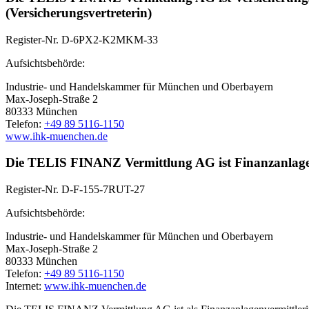
(Versicherungsvertreterin)
Register-Nr. D-6PX2-K2MKM-33
Aufsichtsbehörde:
Industrie- und Handelskammer für München und Oberbayern
Max-Joseph-Straße 2
80333 München
Telefon:
+49 89 5116-1150
www.ihk-muenchen.de
Die TELIS FINANZ Vermittlung AG ist Finanzanlagen
Register-Nr. D-F-155-7RUT-27
Aufsichtsbehörde:
Industrie- und Handelskammer für München und Oberbayern
Max-Joseph-Straße 2
80333 München
Telefon:
+49 89 5116-1150
Internet:
www.ihk-muenchen.de