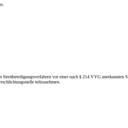
n.
em Streitbeteiligungsverfahren vor einer nach § 214 VVG anerkannten Sc
erschlichtungsstelle teilzunehmen.