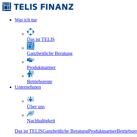
Was ich tue
Das ist TELIS
Ganzheitliche Beratung
Produktpartner
Betriebsrente
Unternehmen
Über uns
Nachhaltigkeit
Das ist TELIS
Ganzheitliche Beratung
Produktpartner
Betriebsre