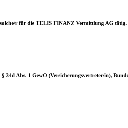
 solche/r für die TELIS FINANZ Vermittlung AG tätig.
h § 34d Abs. 1 GewO (Versicherungsvertreter/in), Bund