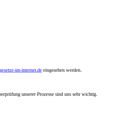
setze-im-internet.de
eingesehen werden.
berprüfung unserer Prozesse sind uns sehr wichtig.